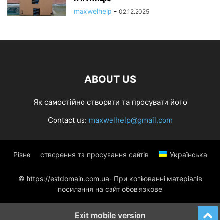
maxwelhelp
-
02.12.2025
ABOUT US
Як самостійно створити та просувати його
Contact us:
maxwelhelp@gmail.com
Різне
створення та просування сайтів
Українська
© https://estdomain.com.ua- При копіюванні матеріалів
посилання на сайт обов'язкове
Exit mobile version