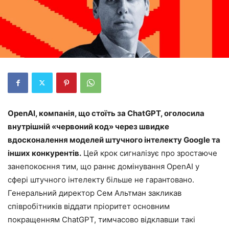
OpenAI, компанія, що стоїть за ChatGPT, оголосила
внутрішній «червоний код» через швидке
вдосконалення моделей штучного інтелекту Google та
інших конкурентів.
Цей крок сигналізує про зростаюче
занепокоєння тим, що раннє домінування OpenAI у
сфері штучного інтелекту більше не гарантовано.
Генеральний директор Сем Альтман закликав
співробітників віддати пріоритет основним
покращенням ChatGPT, тимчасово відклавши такі