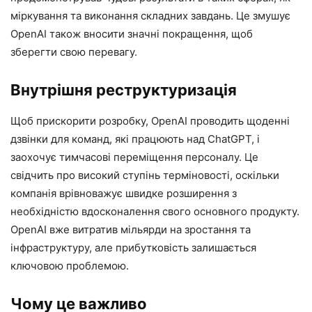
міркування та виконання складних завдань. Це змушує
OpenAI також вносити значні покращення, щоб
зберегти свою перевагу.
Внутрішня реструктуризація
Щоб прискорити розробку, OpenAI проводить щоденні
дзвінки для команд, які працюють над ChatGPT, і
заохочує тимчасові переміщення персоналу. Це
свідчить про високий ступінь терміновості, оскільки
компанія врівноважує швидке розширення з
необхідністю вдосконалення свого основного продукту.
OpenAI вже витратив мільярди на зростання та
інфраструктуру, але прибутковість залишається
ключовою проблемою.
Чому це важливо