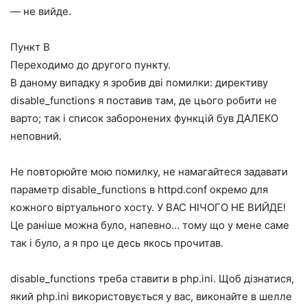
— не вийде.
Пункт B
Переходимо до другого пункту.
В даному випадку я зробив дві помилки: директиву
disable_functions я поставив там, де цього робити не
варто; так і список заборонених функцій був ДАЛЕКО
неповний.
Не повторюйте мою помилку, не намагайтеся задавати
параметр disable_functions в httpd.conf окремо для
кожного віртуального хосту. У ВАС НІЧОГО НЕ ВИЙДЕ!
Це раніше можна було, напевно… тому що у мене саме
так і було, а я про це десь якось прочитав.
disable_functions треба ставити в php.ini. Щоб дізнатися,
який php.ini використовується у вас, виконайте в шелле