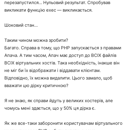
перезапустился… Нульовий результат. Спробував
викликати функцію exec — викликається.
Шоковий стан…
Таким чином можна зробити?
Багато. Справа в тому, що PHP запускається з правами
Апача. А тим часом, Апач має доступ до ВСІХ файлів
ВСІХ віртуальних хостів. Така необхідність, інакше він
не міг би їх відображати і віддавати клієнтам.
Відповідно, їх можна видалити. Цього замало, щоб
вважати цю дірку критичною?
Я не знаю, як справи йдуть у великих хостерів, але
чомусь мені здається, що у 50% ця дірка є.
Як же все-таки заборонити користувачам віртуального