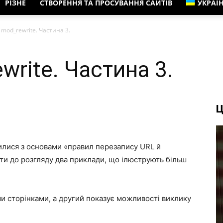
РІЗНЕ
СТВОРЕННЯ ТА ПРОСУВАННЯ САЙТІВ
УКРАЇ
mod_rewrite. Частина 3.
rite. Частина 3.
Ц
илися з основами «правил перезапису URL й
ти до розгляду два приклади, що ілюструють більш
и сторінками, а другий показує можливості виклику