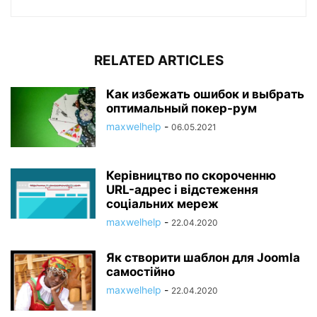
RELATED ARTICLES
Как избежать ошибок и выбрать
оптимальный покер-рум
maxwelhelp
-
06.05.2021
Керівництво по скороченню
URL-адрес і відстеження
соціальних мереж
maxwelhelp
-
22.04.2020
Як створити шаблон для Joomla
самостійно
maxwelhelp
-
22.04.2020