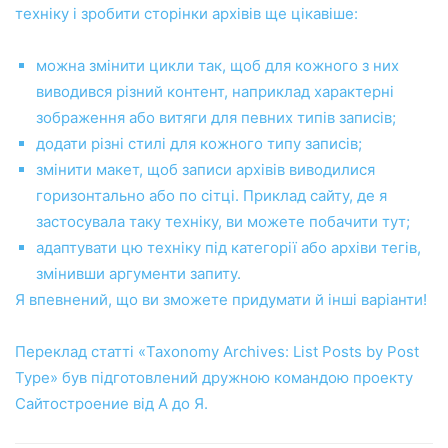
техніку і зробити сторінки архівів ще цікавіше:
можна змінити цикли так, щоб для кожного з них
виводився різний контент, наприклад характерні
зображення або витяги для певних типів записів;
додати різні стилі для кожного типу записів;
змінити макет, щоб записи архівів виводилися
горизонтально або по сітці. Приклад сайту, де я
застосувала таку техніку, ви можете побачити
тут
;
адаптувати цю техніку під категорії або архіви тегів,
змінивши аргументи запиту.
Я впевнений, що ви зможете придумати й інші варіанти!
Переклад статті «
Taxonomy Archives: List Posts by Post
Type
» був підготовлений дружною командою проекту
Сайтостроение від А до Я.