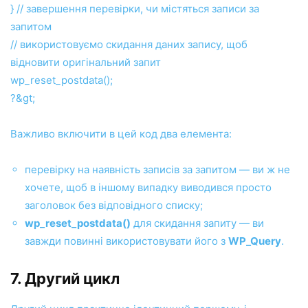
} // завершення перевірки, чи містяться записи за
запитом
// використовуємо скидання даних запису, щоб
відновити оригінальний запит
wp_reset_postdata();
?&gt;
Важливо включити в цей код два елемента:
перевірку на наявність записів за запитом — ви ж не
хочете, щоб в іншому випадку виводився просто
заголовок без відповідного списку;
wp_reset_postdata()
для скидання запиту — ви
завжди повинні використовувати його з
WP_Query
.
7. Другий цикл