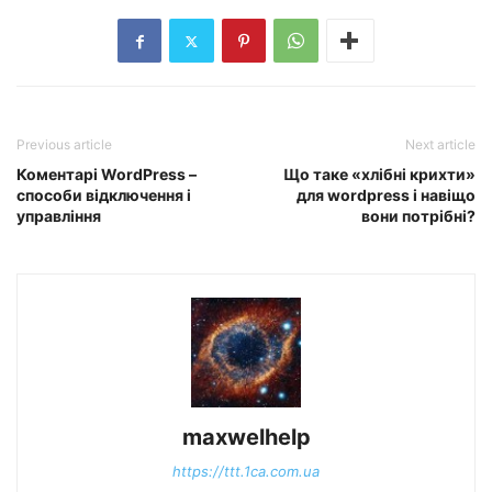
Previous article
Next article
Коментарі WordPress –
Що таке «хлібні крихти»
способи відключення і
для wordpress і навіщо
управління
вони потрібні?
maxwelhelp
https://ttt.1ca.com.ua