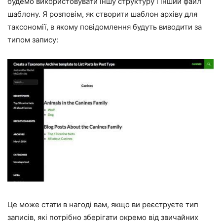
будемо використовувати іншу структуру і інший файл
шаблону. Я розповім, як створити шаблон архіву для
таксономії, в якому повідомлення будуть виводити за
типом запису:
Це може стати в нагоді вам, якщо ви реєструєте тип
записів, які потрібно зберігати окремо від звичайних