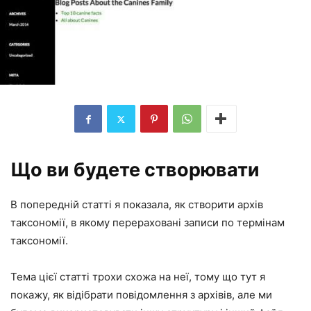
Що ви будете створювати
В попередній статті я показала, як створити архів
таксономії, в якому перераховані записи по термінам
таксономії.
Тема цієї статті трохи схожа на неї, тому що тут я
покажу, як відібрати повідомлення з архівів, але ми