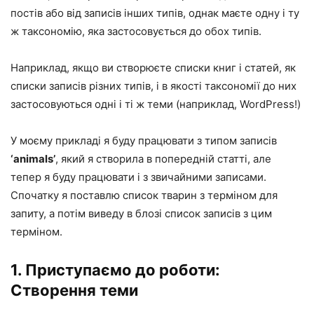
постів або від записів інших типів, однак маєте одну і ту
ж таксономію, яка застосовується до обох типів.
Наприклад, якщо ви створюєте списки книг і статей, як
списки записів різних типів, і в якості таксономії до них
застосовуються одні і ті ж теми (наприклад,
WordPress
!)
У моєму прикладі я буду працювати з типом записів
‘animals’
, який я створила в попередній статті, але
тепер я буду працювати і з звичайними записами.
Спочатку я поставлю список тварин з терміном для
запиту, а потім виведу в блозі список записів з цим
терміном.
1. Приступаємо до роботи:
Створення теми