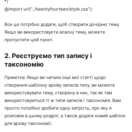
*/
@import url(“../twentyfourteen/style.css”);
Все це потрібно додати, щоб створити дочірню тему.
Якщо ви використовуєте власну тему, можете
пропустити цей пункт.
2. Реєструємо тип запису і
таксономію
Примітка: Якщо ви читали інші мої статті щодо
створення шаблону архіву записів типу, ви можете
використовувати тему, створену в них, так як там
використовуються ті ж типи записів і таксономія. Вам
просто потрібно зробити одну хитрість, про яку я
розповім в цьому розділі, а також додати новий шаблон
для архіву таксономії.