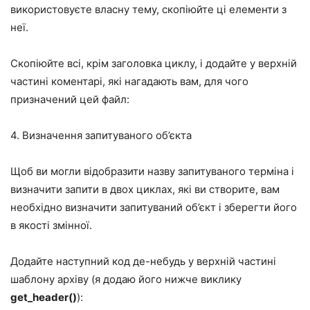
використовуєте власну тему, скопіюйте ці елементи з
неї.
Скопіюйте всі, крім заголовка циклу, і додайте у верхній
частині коментарі, які нагадають вам, для чого
призначений цей файл:
4. Визначення запитуваного об’єкта
Щоб ви могли відобразити назву запитуваного терміна і
визначити запити в двох циклах, які ви створите, вам
необхідно визначити запитуваний об’єкт і зберегти його
в якості змінної.
Додайте наступний код де-небудь у верхній частині
шаблону архіву (я додаю його нижче виклику
get_header()
):