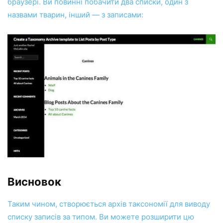
браузері. Ви повинні побачити два списки, один з
назвами тварин, інший — з записами:
Висновок
Таким чином, створюється архів таксономії для виводу
списку записів за типом. Ви можете розширити цю