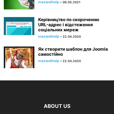
maxwelhelp
-
06.05.2021
Керівництво по скороченню
URL-адрес і відстеження
соціальних мереж
maxwelhelp
-
22.04.2020
Як створити шаблон для Joomla
самостійно
maxwelhelp
-
22.04.2020
ABOUT US