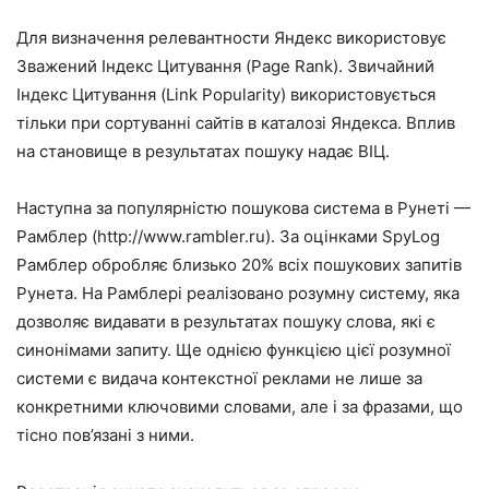
Для визначення релевантности Яндекс використовує
Зважений Індекс Цитування (Page Rank). Звичайний
Індекс Цитування (Link Popularity) використовується
тільки при сортуванні сайтів в каталозі Яндекса. Вплив
на становище в результатах пошуку надає ВІЦ.
Наступна за популярністю пошукова система в Рунеті —
Рамблер (http://www.rambler.ru). За оцінками SpyLog
Рамблер обробляє близько 20% всіх пошукових запитів
Рунета. На Рамблері реалізовано розумну систему, яка
дозволяє видавати в результатах пошуку слова, які є
синонімами запиту. Ще однією функцією цієї розумної
системи є видача контекстної реклами не лише за
конкретними ключовими словами, але і за фразами, що
тісно пов’язані з ними.