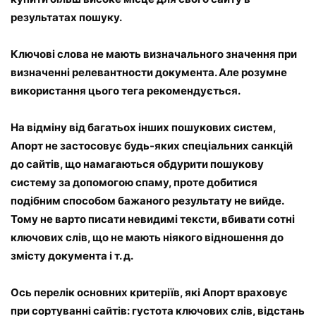
результатах пошуку.
Ключові слова не мають визначального значення при
визначенні релевантности документа. Але розумне
використання цього тега рекомендується.
На відміну від багатьох інших пошукових систем,
Апорт не застосовує будь-яких спеціальних санкцій
до сайтів, що намагаються обдурити пошукову
систему за допомогою спаму, проте добитися
подібним способом бажаного результату не вийде.
Тому не варто писати невидимі тексти, вбивати сотні
ключових слів, що не мають ніякого відношення до
змісту документа і т. д.
Ось перелік основних критеріїв, які Апорт враховує
при сортуванні сайтів: густота ключових слів, відстань