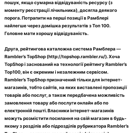
пошук, якщо сумарна відвідуваність ресурсу (з
моменту реєстрації лічильника), досягла деякого
порога. Потрапити на перші позиції в Рамблері
найлегше через домішка результатів з Топ 100.
Головне мати хорошу відвідуваність.
Друга, рейтингова каталожна система Рамблера —
Rambler’s TopShop (http://topshop.rambler.ru/). Хоча
TopShop і заснований на технології рейтингу Rambler’s
Top100, він є окремим і незалежним сервісом.
Rambler’s TopShop призначений тільки для інтернет-
магазинів, тобто сайтів, на яких виставлені пропозиції
товарів або послуг, а також передбачена можливість
замовлення товару або послуги онлайн або по
електронній пошті. Власники інтернет-магазинів
можуть розмістити посилання на свій магазин в будь-
якому з розділів або підрозділів рубрикатора Rambler’s