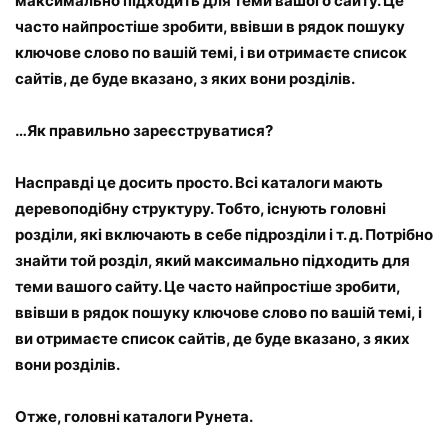
максимально підходить для теми вашого сайту. Це
часто найпростіше зробити, ввівши в рядок пошуку
ключове слово по вашій темі, і ви отримаєте список
сайтів, де буде вказано, з яких вони розділів.
…Як правильно зареєструватися?
Насправді це досить просто. Всі каталоги мають
деревоподібну структуру. Тобто, існують головні
розділи, які включають в себе підрозділи і т. д. Потрібно
знайти той розділ, який максимально підходить для
теми вашого сайту. Це часто найпростіше зробити,
ввівши в рядок пошуку ключове слово по вашій темі, і
ви отримаєте список сайтів, де буде вказано, з яких
вони розділів.
Отже, головні каталоги Рунета.