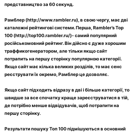
представництво за 60 секунд.
Рамблер (http://www.rambler.ru), в свою чергу, має дві
каталожні рейтингові системи. Перша, Rambler’s Top
100 (http://top100.rambler.ru/)- самий популярний
російськомовний рейтинг. Він дійсно є дуже хорошим
траффикогенератором, але тільки якщо сайт
потрапить на першу сторінку популярною категорії.
Якщо сайт має кілька великих розділів, то має сенс
реєструвати їх окремо, Рамблер це дозволяє.
Якщо сайт підходить відразу в дві і більше категорії, то
швидше за все спочатку краще зареєструватися в тій,
де потрібно менше відвідувачів, щоб потрапити на
першу сторінку.
Результати пошуку Топ 100 підмішуються в основний