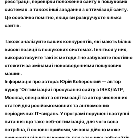
реєстрації, перевірки положення сайту в пошукових
системах, а також інші завдання з оптимізації сайту.
Це особливо помітно, якщо ви розкручуєте кілька
сайтів.
Також аналізуйте ваших конкурентів, які мають більш
високі позиції в пошукових системах. І вчіться у них,
використовуйте такі ж методи. І не забувайте постійно
стежити за змінами і нововведеннями пошукових
машин.
Інформація про автора: Юрій Коберський — автор
курсу “Оптимізація і просування сайту в IREX/IATP,
Москва, спеціаліст з оптимізації та автор численних
статей для російськомовних та англомовних
періодичних IT-видань. У програмі порушені наступні
питання: що таке веб-оптимізація, для чого вона
потрібна, її основні прийоми, чи вона дійсно може
приносити відчутну користь для власника веб-сайтів,