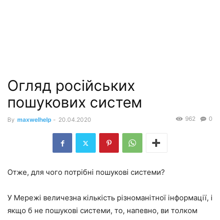
Огляд російських
пошукових систем
962
0
By
maxwelhelp
-
20.04.2020
Отже, для чого потрібні пошукові системи?
У Мережі величезна кількість різноманітної інформації, і
якщо б не пошукові системи, то, напевно, ви толком