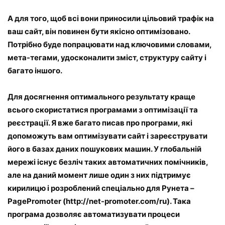
А для того, щоб всі вони приносили цільовий трафік на
ваш сайт, він повинен бути якісно оптимізовано.
Потрібно буде попрацювати над ключовими словами,
мета-тегами, удосконалити зміст, структуру сайту і
багато іншого.
Для досягнення оптимального результату краще
всього скористатися програмами з оптимізації та
реєстрації. Я вже багато писав про програми, які
допоможуть вам оптимізувати сайт і зареєструвати
його в базах даних пошукових машин. У глобальній
мережі існує безліч таких автоматичних помічників,
але на даний момент лише один з них підтримує
кирилицю і розроблений спеціально для Рунета –
PagePromoter (http://net-promoter.com/ru). Така
програма дозволяє автоматизувати процеси