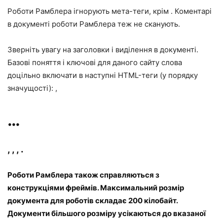
Роботи Рамблера ігнорують мета-теги, крім . Коментарі
в документі роботи Рамблера теж не сканують.
Зверніть увагу на заголовки і виділення в документі.
Базові поняття і ключові для даного сайту слова
доцільно включати в наступні HTML-теги (у порядку
значущості): ,
…
,
, , .
Роботи Рамблера також справляються з
конструкціями фреймів. Максимальний розмір
документа для роботів складає 200 кілобайт.
Документи більшого розміру усікаються до вказаної