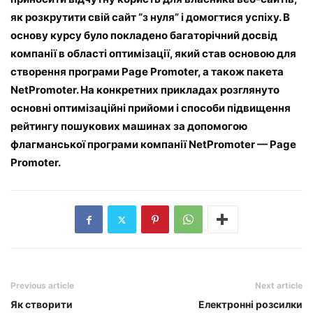
як розкрутити свій сайт “з нуля” і домогтися успіху. В
основу курсу було покладено багаторічний досвід
компанії в області оптимізації, який став основою для
створення програми Page Promoter, а також пакета
NetPromoter. На конкретних прикладах розглянуто
основні оптимізаційні прийоми і способи підвищення
рейтингу пошукових машинах за допомогою
флагманської програми компанії NetPromoter — Page
Promoter.
Previous article
Next article
Як створити
Електронні розсилки