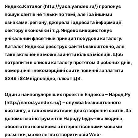
Яндекс.Каталог (http://yaca.yandex.ru/) пропонує
пошук сайтів не тільки по темі, але і за іншими
ознаками: регіону, джерела і адресата інформації,
сектору економіки і т. д. Яндекс використовує
унікальний фасетный принцип побудови каталогу.
Каталог Яндекса реєструє сайти безкоштовно, але
таке включення може зайняти кілька місяців. Щоб
потрапити в списки каталогу протягом 3 робочих днів,
комерційні і некомерційні сайти повинні заплатити
$249 і $49 відповідно, плюс ПДВ.
Один з найпопулярніших проектів Яндекса – Народ.Ру
(http://narod.yandex.ru/) – служба безкоштовного
хостингу, а також майстерня для створення сайтів. За
допомогою інструментів Народу будь-яка людина,
абсолютно незнайома з інтернетівськими мовами
розмітки, може легко створити свій Web-