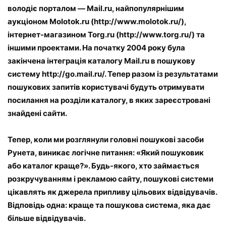
володіє порталом — Mail.ru, найпопулярнішим
аукціоном Molotok.ru (http://www.molotok.ru/),
інтернет-магазином Torg.ru (http://www.torg.ru/) та
іншими проектами. На початку 2004 року була
закінчена інтеграція каталогу Mail.ru в пошукову
систему http://go.mail.ru/. Тепер разом із результатами
пошукових запитів користувачі будуть отримувати
посилання на розділи каталогу, в яких зареєстровані
знайдені сайти.
Тепер, коли ми розглянули головні пошукові засоби
Рунета, виникає логічне питання: «Який пошуковик
або каталог краще?». Будь-якого, хто займається
розкручуванням і рекламою сайту, пошукові системи
цікавлять як джерела припливу цільових відвідувачів.
Відповідь одна: краще та пошукова система, яка дає
більше відвідувачів.