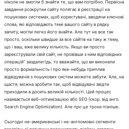
ніколи не змогли б знайти те, що вам потрібно. Первісна
завдання розкрутки сайту полягає в реєстрації на
пошукових системах, щоб користувачі, вводячи ключові
слова, які відповідають темі вашого сайту в рядку
запиту, могли легко його знайти. Але тут не все так
просто, оскільки швидше за все сайтів на таку ж тему,
що і ваш, вже велику кількість. Якщо ви просто
зареєстрували свій сайт, не провівши з ним відповідних
операцій” заздалегідь, то вважайте, що ви виконали
просто формальність і про яке-небудь приплив
відвідувачів з пошукових систем можете забути. Але, на
щастя, можна зробити так, щоб відвідувачі звідти
приходили в досить великій кількості. Цей процес
називається веб-оптимізацією або SEO (скор. від англ.
Search Engine Optimization). Але про це трохи пізніше.
Сьогодні не-американські і не-англомовні сегменти