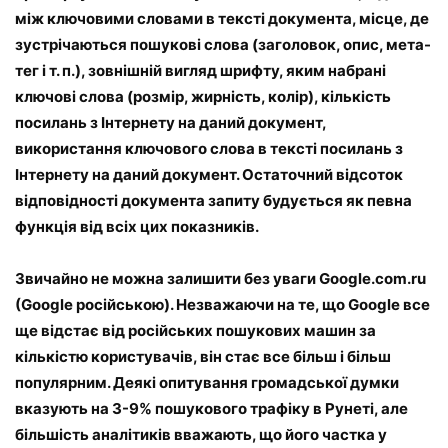
між ключовими словами в тексті документа, місце, де
зустрічаються пошукові слова (заголовок, опис, мета-
тег і т. п.), зовнішній вигляд шрифту, яким набрані
ключові слова (розмір, жирність, колір), кількість
посилань з Інтернету на даний документ,
використання ключового слова в тексті посилань з
Інтернету на даний документ. Остаточний відсоток
відповідності документа запиту будується як певна
функція від всіх цих показників.
Звичайно не можна залишити без уваги Google.com.ru
(Google російською). Незважаючи на те, що Google все
ще відстає від російських пошукових машин за
кількістю користувачів, він стає все більш і більш
популярним. Деякі опитування громадської думки
вказують на 3-9% пошукового трафіку в Рунеті, але
більшість аналітиків вважають, що його частка у