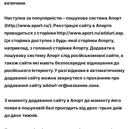
величини.
Наступна за популярністю – пошукова система Апорт
(http://www.aport.ru/). Реєстрація сайту в Апорте
проводиться з сторінки http://www.aport.ru/addurl.asp.
Ця сторінка доступна з будь-якої сторінки Апорту,
наприклад, з головної сторінки Апорту. Додавати в
пошукову систему Апорт слід російськомовні сайти, а
також сайти які мають безпосереднє відношення до
російського Інтернету. У разі відмови в автоматичному
додаванні сайту можна звернутися з проханням про
додавання сайту addurl-nr@название.зона.
З моменту додавання сайту в Апорт до моменту його
появи в пошуковій базі проходить від двох-трьох днів
до двох тижнів.