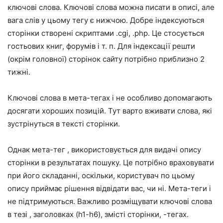
ключові слова. Ключові слова можна писати в описі, але
вага слів у цьому тегу є нижчою. Добре індексуються
сторінки створені скриптами .cgi, .php. Це стосується
гостьових книг, форумів і т. п. Для індексації решти
(окрім головної) сторінок сайту потрібно приблизно 2
тижні.
Ключові слова в мета-тегах і не особливо допомагають
досягати хороших позицій. Тут варто вживати слова, які
зустрінуться в тексті сторінки.
Однак мета-тег , використовується для видачі опису
сторінки в результатах пошуку. Це потрібно враховувати
при його складанні, оскільки, користувач по цьому
опису приймає рішення відвідати вас, чи ні. Мета-теги і
не підтримуються. Важливо розміщувати ключові слова
в тезі , заголовках (h1-h6), змісті сторінки, -тегах.