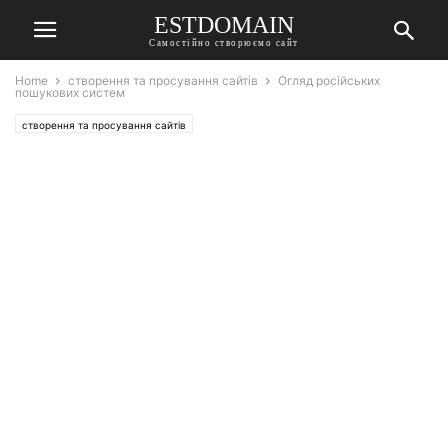
ESTDOMAIN
Самостійно створюємо сайт
Home
створення та просування сайтів
Огляд російських
пошукових систем
створення та просування сайтів