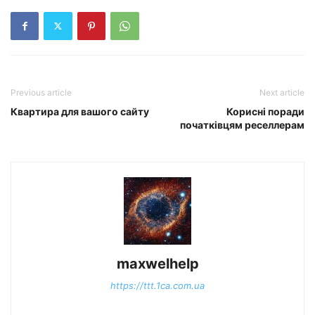
Previous article
Next article
Квартира для вашого сайту
Корисні поради
початківцям реселлерам
maxwelhelp
https://ttt.1ca.com.ua