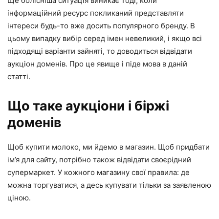
Ще болісніша ситуація виникає тоді, коли
інформаційний ресурс покликаний представляти
інтереси будь-то вже досить популярного бренду. В
цьому випадку вибір серед імен невеликий, і якщо всі
підходящі варіанти зайняті, то доводиться відвідати
аукціон доменів. Про це явище і піде мова в даній
статті.
Що таке аукціони і біржі
доменів
Щоб купити молоко, ми йдемо в магазин. Щоб придбати
ім’я для сайту, потрібно також відвідати своєрідний
супермаркет. У кожного магазину свої правила: де
можна торгуватися, а десь купувати тільки за заявленою
ціною.