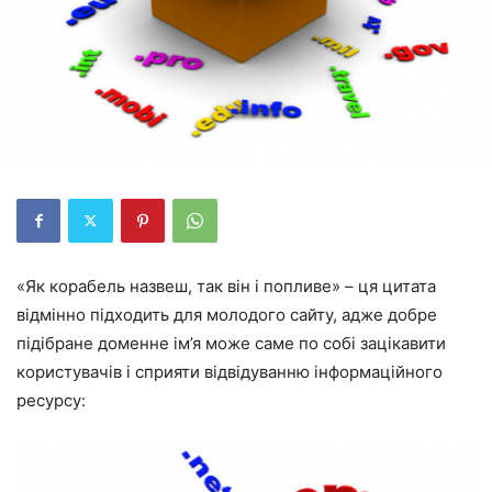
«Як корабель назвеш, так він і попливе» – ця цитата
відмінно підходить для молодого сайту, адже добре
підібране доменне ім’я може саме по собі зацікавити
користувачів і сприяти відвідуванню інформаційного
ресурсу: