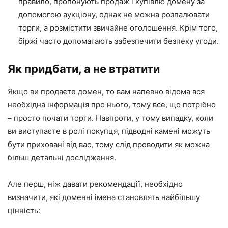
правило, пропонують продаж і купівлю домену за
допомогою аукціону, однак не можна розпалювати
торги, а розмістити звичайне оголошення. Крім того,
біржі часто допомагають забезпечити безпеку угоди.
Як придбати, а не втратити
Якщо ви продаєте домен, то вам напевно відома вся
необхідна інформація про нього, тому все, що потрібно
– просто почати торги. Навпроти, у тому випадку, коли
ви виступаєте в ролі покупця, підводні камені можуть
бути приховані від вас, тому слід проводити як можна
більш детальні дослідження.
Але перш, ніж давати рекомендації, необхідно
визначити, які доменні імена становлять найбільшу
цінність: