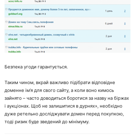
Безпека угоди гарантується.
Таким чином, вкрай важливо підібрати відповідне
доменне ім’я для свого сайту, а коли воно кимось
зайнято – часто доводиться боротися за назву на біржах
і аукціонах. Щоб не залишитися в дурнях», необхідно
дуже ретельно досліджувати домен перед покупкою,
тоді ризик буде зведений до мінімуму.