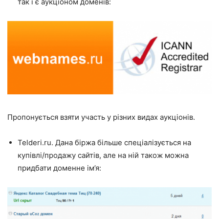
так і є аукціоном доменів:
Пропонується взяти участь у різних видах аукціонів.
Telderi.ru
. Дана біржа більше спеціалізується на
купівлі/продажу сайтів, але на ній також можна
придбати доменне ім’я: