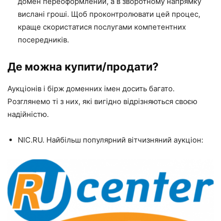
домен переоформлений, а в зворотному напрямку
вислані гроші. Щоб проконтролювати цей процес,
краще скористатися послугами компетентних
посередників.
Де можна купити/продати?
Аукціонів і бірж доменних імен досить багато.
Розглянемо ті з них, які вигідно відрізняються своєю
надійністю.
NIC.RU
. Найбільш популярний вітчизняний аукціон: