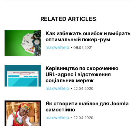
RELATED ARTICLES
Как избежать ошибок и выбрать
оптимальный покер-рум
maxwelhelp
-
06.05.2021
Керівництво по скороченню
URL-адрес і відстеження
соціальних мереж
maxwelhelp
-
22.04.2020
Як створити шаблон для Joomla
самостійно
maxwelhelp
-
22.04.2020