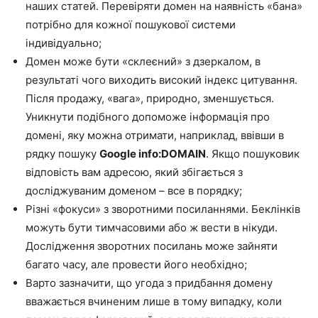
наших статей. Перевіряти домен на наявність «бана»
потрібно для кожної пошукової системи
індивідуально;
Домен може бути «склеєний» з дзеркалом, в
результаті чого виходить високий індекс цитування.
Після продажу, «вага», природно, зменшується.
Уникнути подібного допоможе інформація про
домені, яку можна отримати, наприклад, ввівши в
рядку пошуку
Google info:DOMAIN
. Якщо пошуковик
відповість вам адресою, який збігається з
досліджуваним доменом – все в порядку;
Різні «фокуси» з зворотними посиланнями. Беклінків
можуть бути тимчасовими або ж вести в нікуди.
Дослідження зворотних посилань може зайняти
багато часу, але провести його необхідно;
Варто зазначити, що угода з придбання домену
вважається вчиненим лише в тому випадку, коли