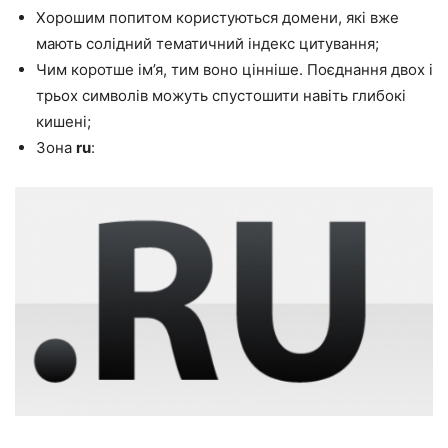
Хорошим попитом користуються домени, які вже
мають солідний тематичний індекс цитування;
Чим коротше ім’я, тим воно цінніше. Поєднання двох і
трьох символів можуть спустошити навіть глибокі
кишені;
Зона
ru
: