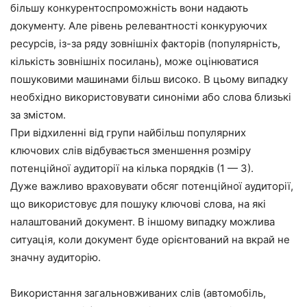
більшу конкурентоспроможність вони надають
документу. Але рівень релевантності конкуруючих
ресурсів, із-за ряду зовнішніх факторів (популярність,
кількість зовнішніх посилань), може оцінюватися
пошуковими машинами більш високо. В цьому випадку
необхідно використовувати синоніми або слова близькі
за змістом.
При відхиленні від групи найбільш популярних
ключових слів відбувається зменшення розміру
потенційної аудиторії на кілька порядків (1 — 3).
Дуже важливо враховувати обсяг потенційної аудиторії,
що використовує для пошуку ключові слова, на які
налаштований документ. В іншому випадку можлива
ситуація, коли документ буде орієнтований на вкрай не
значну аудиторію.
Використання загальновживаних слів (автомобіль,