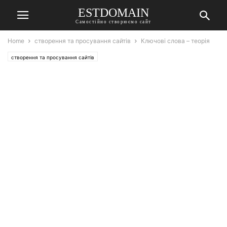
ESTDOMAIN
Самостійно створюємо сайт
Home
створення та просування сайтів
Ключові слова – теорія
створення та просування сайтів