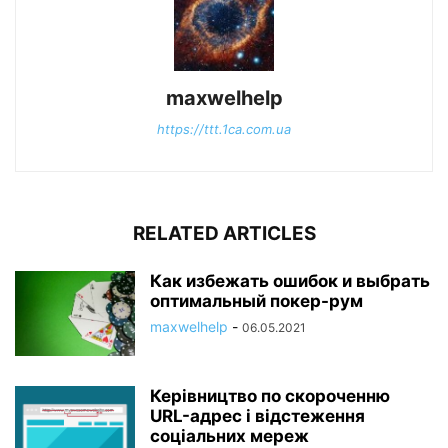
maxwelhelp
https://ttt.1ca.com.ua
RELATED ARTICLES
Как избежать ошибок и выбрать
оптимальный покер-рум
maxwelhelp
-
06.05.2021
Керівництво по скороченню
URL-адрес і відстеження
соціальних мереж