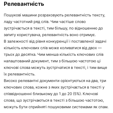
Релевантність
Пошукові машини розраховують релевантність тексту,
ладу частотний ряд слів. Чим частіше слово
зустрічається в тексті, тим більшу, по відношенню до
запиту користувача, релевантність воно отримує.
В залежності від рівня конкуренції і поставленої задачі
кількість ключових слів може коливатися від двох —
трьох до десятка. Чим менша кількість ключових слів
налаштований документ, тим з більшою частотою ці
ключові слова можуть зустрічатися в тексті, і тим вище
їх релевантність.
Високо релевантні документи орієнтуються на два, три
ключових слова, кожне з яких зустрічається в тексті у
співвідношенні близькому до 1 до 20 (5%). Ключові
слова, що зустрічаються в тексті з більшою частотою,
можуть бути сприйняті пошуковими системами як спам.