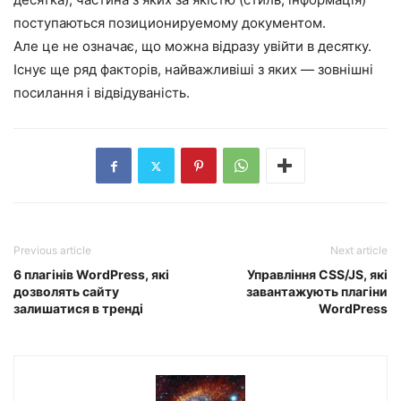
поступаються позиционируемому документом.
Але це не означає, що можна відразу увійти в десятку.
Існує ще ряд факторів, найважливіші з яких — зовнішні
посилання і відвідуваність.
Previous article
Next article
6 плагінів WordPress, які
Управління CSS/JS, які
дозволять сайту
завантажують плагіни
залишатися в тренді
WordPress