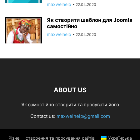
maxwelhelp
-
22.04.2020
Як створити шаблон для Joomla
самостійно
maxwelhelp
-
22.04.2020
ABOUT US
Як самостійно створити та просувати його
Contact us:
maxwelhelp@gmail.com
Різне
створення та просування сайтів
Українська