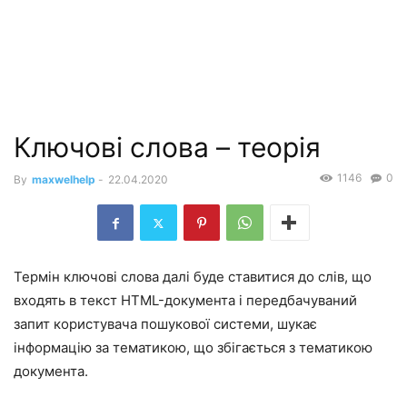
Ключові слова – теорія
1146
0
By
maxwelhelp
-
22.04.2020
Термін ключові слова далі буде ставитися до слів, що
входять в текст HTML-документа і передбачуваний
запит користувача пошукової системи, шукає
інформацію за тематикою, що збігається з тематикою
документа.