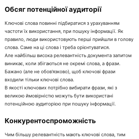
Обсяг потенційної аудиторії
Ключові слова повинні підбиратися з урахуванням
частоти їх використання, при пошуку інформації. Як
правило, люди використовують перші прийшли в голову
слова. Саме на ці слова і треба орієнтуватися.
Але найбільш висока релевантність документа запитом
виникає, коли збігаються не окремі слова, а фрази.
Бажано (але не обов’язково), щоб ключові фрази
входили тільки ключові слова.
В якості ключових потрібно вибирати фрази, які з
великою ймовірністю можуть бути використані
потенційною аудиторією при пошуку інформації.
Конкурентоспроможність
Чим більшу релевантність мають ключові слова, тим