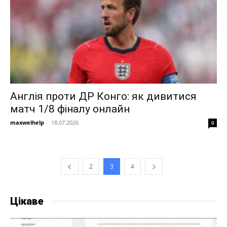
Англія проти ДР Конго: як дивитися
матч 1/8 фіналу онлайн
maxwelhelp
-
18.07.2026
0
2
3
4
Цікаве