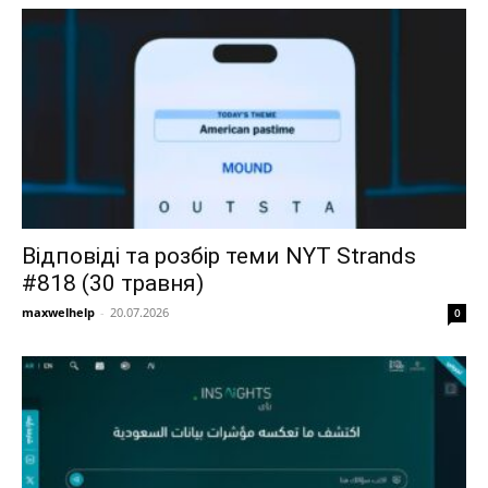
Відповіді та розбір теми NYT Strands
#818 (30 травня)
maxwelhelp
-
20.07.2026
0