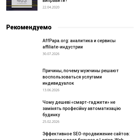
виправити?
22.04.2020
Рекомендуемо
AffPapa.org: аналитика и сервисы
affiliate-индустрии
30.07.2026
Причины, почему мужчины решают
воспользоваться услугами
индивидуалок
13.06.2026
Чому дешеві «смарт-гаджети» не
замінять професійну автоматизацію
будинку
25.02.2026
Эффективное SEO-продвижение сайтов: