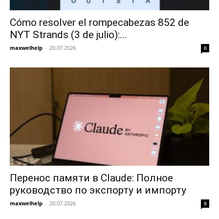
Cómo resolver el rompecabezas 852 de
NYT Strands (3 de julio):...
maxwelhelp
-
20.07.2026
0
Перенос памяти в Claude: Полное
руководство по экспорту и импорту
maxwelhelp
-
20.07.2026
0