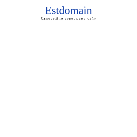
Estdomain
Самостійно створюємо сайт