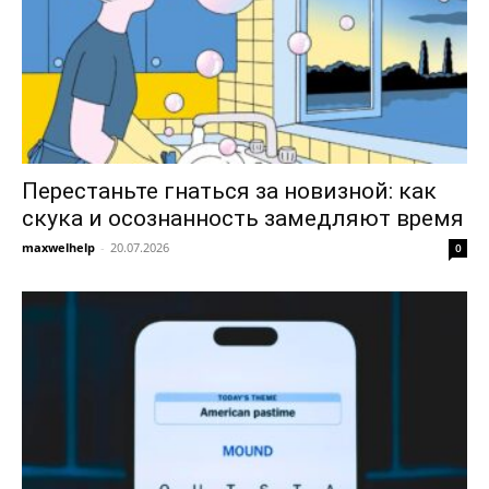
Перестаньте гнаться за новизной: как
скука и осознанность замедляют время
maxwelhelp
-
20.07.2026
0