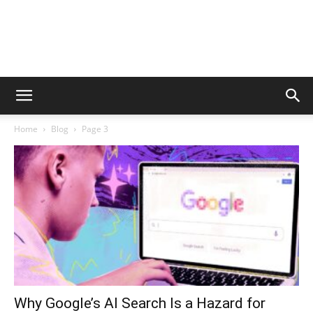
Home
Blog
Page 3
Why Google’s AI Search Is a Hazard for