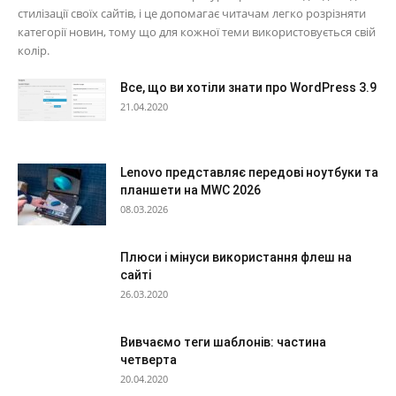
стилізації своїх сайтів, і це допомагає читачам легко розрізняти
категорії новин, тому що для кожної теми використовується свій
колір.
Все, що ви хотіли знати про WordPress 3.9
21.04.2020
Lenovo представляє передові ноутбуки та
планшети на MWC 2026
08.03.2026
Плюси і мінуси використання флеш на
сайті
26.03.2020
Вивчаємо теги шаблонів: частина
четверта
20.04.2020