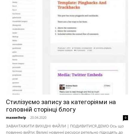
Стилізуємо запису за категоріями на
головній сторінці блогу
maxwelhelp
-
20.04.2020
0
ЗАВАНТАЖИТИ ВИХІДНІ ФАЙЛИ | ПОДИВИТИСЯ ДЕМО Ось що
повинно вийти: Великі новинні ресурси ретельно підходять до