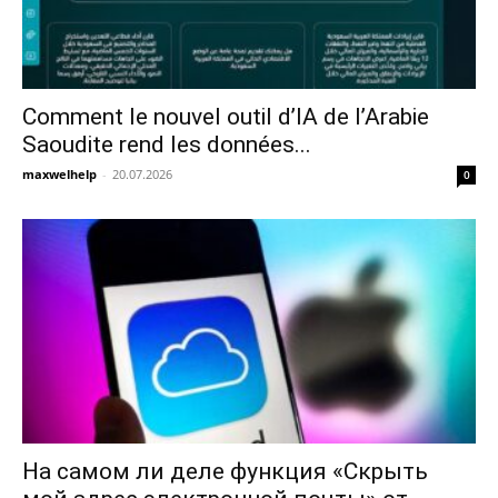
Comment le nouvel outil d’IA de l’Arabie
Saoudite rend les données...
maxwelhelp
-
20.07.2026
0
На самом ли деле функция «Скрыть