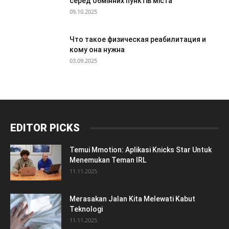
серед обмінних пунктів міста
09.10.2025
Что такое физическая реабилитация и
кому она нужна
03.09.2025
EDITOR PICKS
Temui Mmotion: Aplikasi Knicks Star Untuk
Menemukan Teman IRL
11.11.2025
Merasakan Jalan Kita Melewati Kabut
Teknologi
11.11.2025