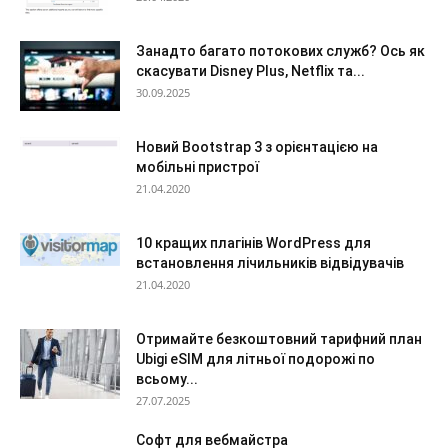
Занадто багато потокових служб? Ось як
скасувати Disney Plus, Netflix та...
30.09.2025
Новий Bootstrap 3 з орієнтацією на
мобільні пристрої
21.04.2020
10 кращих плагінів WordPress для
встановлення лічильників відвідувачів
21.04.2020
Отримайте безкоштовний тарифний план
Ubigi eSIM для літньої подорожі по
всьому...
27.07.2025
Софт для вебмайстра