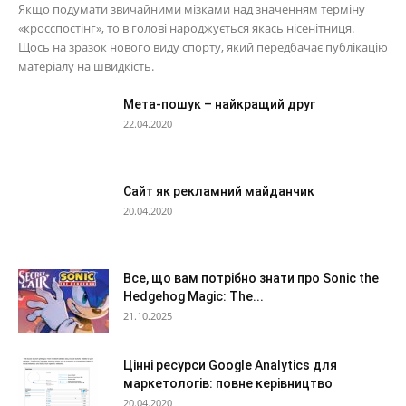
Якщо подумати звичайними мізками над значенням терміну
«кросспостінг», то в голові народжується якась нісенітниця.
Щось на зразок нового виду спорту, який передбачає публікацію
матеріалу на швидкість.
Мета-пошук – найкращий друг
22.04.2020
Сайт як рекламний майданчик
20.04.2020
Все, що вам потрібно знати про Sonic the
Hedgehog Magic: The...
21.10.2025
Цінні ресурси Google Analytics для
маркетологів: повне керівництво
20.04.2020