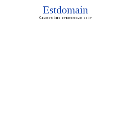
Estdomain
Самостійно створюємо сайт