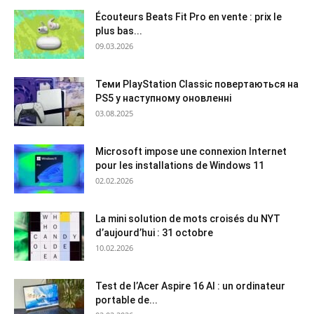
Écouteurs Beats Fit Pro en vente : prix le
plus bas...
09.03.2026
Теми PlayStation Classic повертаються на
PS5 у наступному оновленні
03.08.2025
Microsoft impose une connexion Internet
pour les installations de Windows 11
02.02.2026
La mini solution de mots croisés du NYT
d’aujourd’hui : 31 octobre
10.02.2026
Test de l’Acer Aspire 16 AI : un ordinateur
portable de...