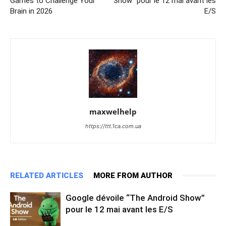
Games to Challenge Your
Show” pour le 12 mai avant les
Brain in 2026
E/S
maxwelhelp
https://ttt.1ca.com.ua
RELATED ARTICLES
MORE FROM AUTHOR
Google dévoile “The Android Show”
pour le 12 mai avant les E/S