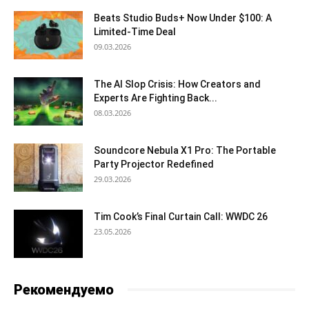
Beats Studio Buds+ Now Under $100: A
Limited-Time Deal
09.03.2026
The AI Slop Crisis: How Creators and
Experts Are Fighting Back...
08.03.2026
Soundcore Nebula X1 Pro: The Portable
Party Projector Redefined
29.03.2026
Tim Cook’s Final Curtain Call: WWDC 26
23.05.2026
Рекомендуемо