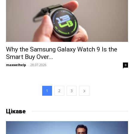
Why the Samsung Galaxy Watch 9 Is the
Smart Buy Over...
maxwelhelp
-
28.07.2026
0
1
2
3
Цікаве