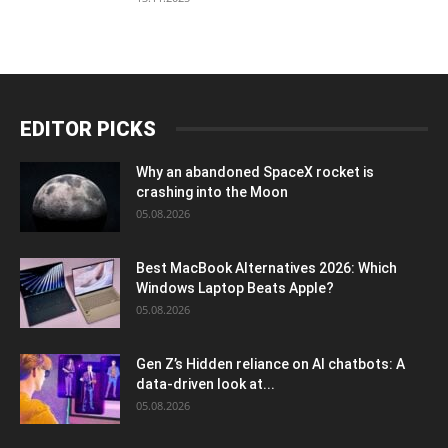
EDITOR PICKS
Why an abandoned SpaceX rocket is
crashing into the Moon
05.08.2026
Best MacBook Alternatives 2026: Which
Windows Laptop Beats Apple?
05.08.2026
Gen Z’s Hidden reliance on AI chatbots: A
data-driven look at...
05.08.2026