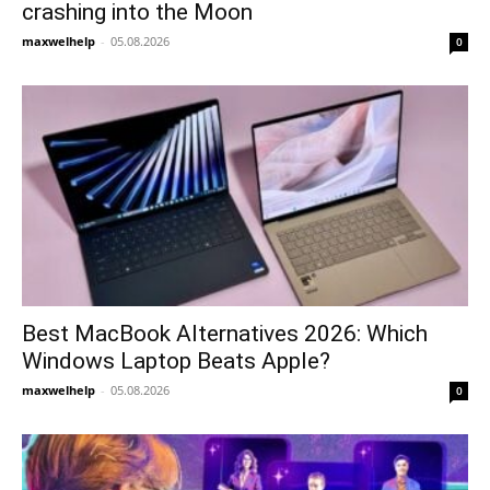
crashing into the Moon
maxwelhelp
-
05.08.2026
0
Best MacBook Alternatives 2026: Which
Windows Laptop Beats Apple?
maxwelhelp
-
05.08.2026
0