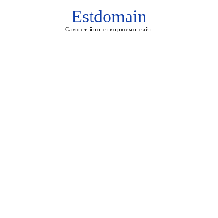
Estdomain
Самостійно створюємо сайт