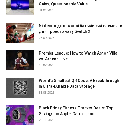
Gains, Questionable Value
31.01.2026
Nintendo додає нові батьківські елементи
для ігрового чату Switch 2
25.09.2025
Premier League: How to Watch Aston Villa
vs. Arsenal Live
15.02.2026
World’s Smallest QR Code: A Breakthrough
in Ultra-Durable Data Storage
31.03.2026
Black Friday Fitness Tracker Deals: Top
Savings on Apple, Garmin, and...
26.11.2025