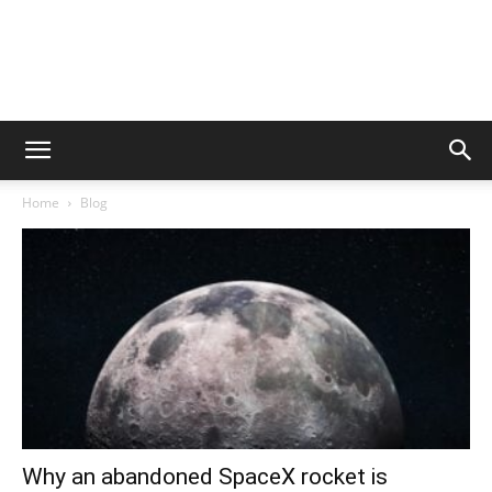
Home
Blog
Why an abandoned SpaceX rocket is