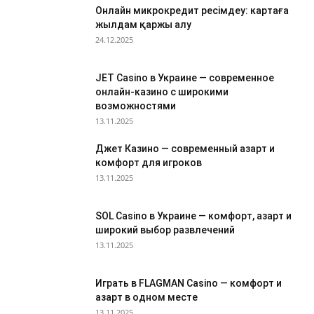
Онлайн микрокредит ресімдеу: картаға
жылдам қаржы алу
24.12.2025
JET Casino в Украине — современное
онлайн-казино с широкими
возможностями
13.11.2025
Джет Казино — современный азарт и
комфорт для игроков
13.11.2025
SOL Casino в Украине — комфорт, азарт и
широкий выбор развлечений
13.11.2025
Играть в FLAGMAN Casino — комфорт и
азарт в одном месте
13.11.2025