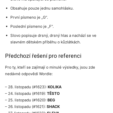
Obsahuje pouze jednu samohlásku.
První písmeno je „G“.
Poslední písmeno je „F“.
Slovo popisuje drsný, drsný hlas a nachází se ve
slavném dětském příběhu o kůzlátkách.
Předchozí řešení pro referenci
Pro ty, kteří se zajímají o minulé výsledky, jsou zde
nedávné odpovědi Wordle:
– 28. listopadu (#1623):
KOLIKA
– 24. listopadu (#1619):
TĚSTO
– 25. listopadu (#1620):
BEG
– 26. listopadu (#1621):
SHACK