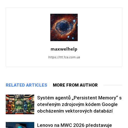
maxwelhelp
https://ttt.1ca.com.ua
RELATED ARTICLES
MORE FROM AUTHOR
Systém agentů „Persistent Memory“ s
otevřeným zdrojovým kódem Google
obcházením vektorových databází
Lenovo na MWC 2026 představuje