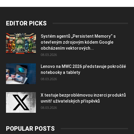
EDITOR PICKS
Systém agentů „Persistent Memory“ s
otevřeným zdrojovým kódem Google
obcházením vektorových...
08.03.2026
Lenovo na MWC 2026 představuje pokročilé
notebooky a tablety
08.03.2026
X testuje bezproblémovou inzerci produktů
uvnitř uživatelských příspěvků
08.03.2026
POPULAR POSTS