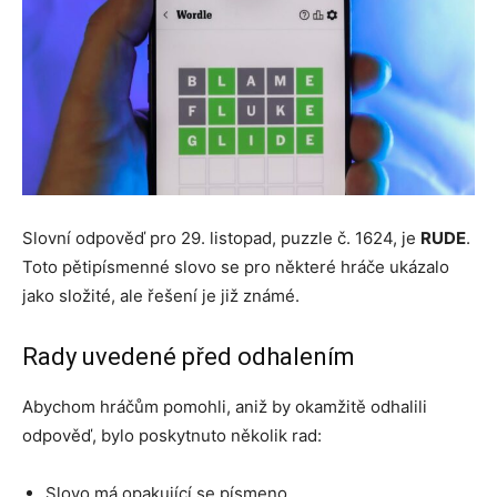
Slovní odpověď pro 29. listopad, puzzle č. 1624, je
RUDE
.
Toto pětipísmenné slovo se pro některé hráče ukázalo
jako složité, ale řešení je již známé.
Rady uvedené před odhalením
Abychom hráčům pomohli, aniž by okamžitě odhalili
odpověď, bylo poskytnuto několik rad:
Slovo má opakující se písmeno.