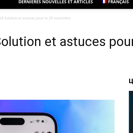
DERNIÈRES NOUVELLES ET ARTICLES
FRANÇAIS
4 Solution et astuces pour le 29 novembre
lution et astuces pour
Ц