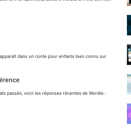
 apparaît dans un conte pour enfants bien connu sur
férence
tats passés, voici les réponses récentes de Wordle :