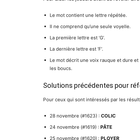
Le mot contient une lettre répétée.
Il ne comprend qu’une seule voyelle.
La première lettre est ‘G’.
La dernière lettre est ‘F’.
Le mot décrit une voix rauque et dure et
les boucs.
Solutions précédentes pour ré
Pour ceux qui sont intéressés par les résul
28 novembre (#1623) :
COLIC
24 novembre (#1619) :
PÂTE
25 novembre (#1620) :
PLOYER