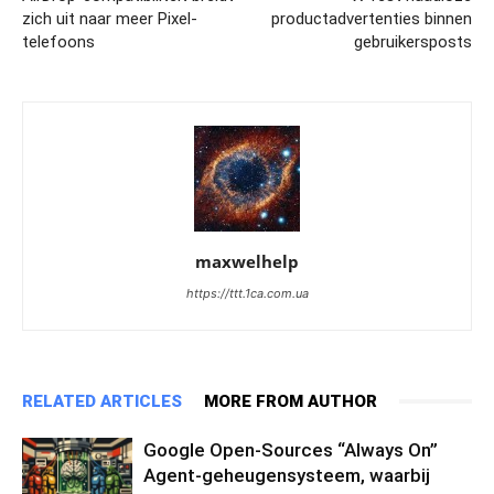
zich uit naar meer Pixel-
productadvertenties binnen
telefoons
gebruikersposts
maxwelhelp
https://ttt.1ca.com.ua
RELATED ARTICLES
MORE FROM AUTHOR
Google Open-Sources “Always On”
Agent-geheugensysteem, waarbij