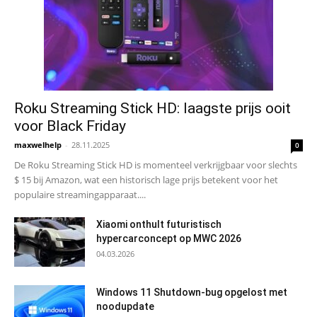
Roku Streaming Stick HD: laagste prijs ooit
voor Black Friday
maxwelhelp
-
28.11.2025
0
De Roku Streaming Stick HD is momenteel verkrijgbaar voor slechts
$ 15 bij Amazon, wat een historisch lage prijs betekent voor het
populaire streamingapparaat....
Xiaomi onthult futuristisch
hypercarconcept op MWC 2026
04.03.2026
Windows 11 Shutdown-bug opgelost met
noodupdate