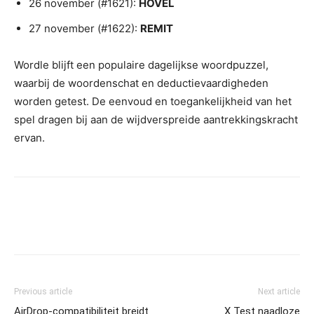
26 november (#1621):
HOVEL
27 november (#1622):
REMIT
Wordle blijft een populaire dagelijkse woordpuzzel,
waarbij de woordenschat en deductievaardigheden
worden getest. De eenvoud en toegankelijkheid van het
spel dragen bij aan de wijdverspreide aantrekkingskracht
ervan.
Previous article
Next article
AirDrop-compatibiliteit breidt
X Test naadloze