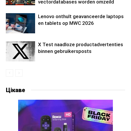
vectordatabases worden omzeild
Lenovo onthult geavanceerde laptops
en tablets op MWC 2026
X Test naadloze productadvertenties
binnen gebruikersposts
Цікаве