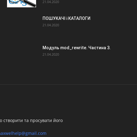
21.04.2020
ПОШУКАЧІ і КАТАЛОГИ
21.04.2020
Модуль mod_rewrite. Частина 3.
21.04.2020
о створити та просувати його
axwelhelp@gmail.com