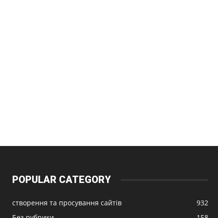
POPULAR CATEGORY
створення та просування сайтів
932
Без рубрики
158