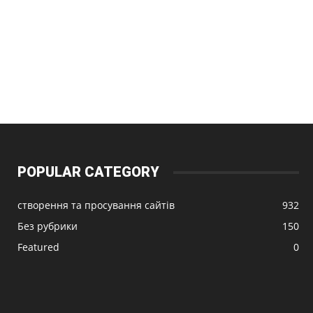
POPULAR CATEGORY
створення та просування сайтів
932
Без рубрики
150
Featured
0