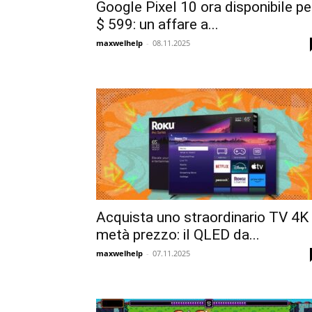
Google Pixel 10 ora disponibile pe
$ 599: un affare a...
maxwelhelp
-
08.11.2025
Acquista uno straordinario TV 4K
metà prezzo: il QLED da...
maxwelhelp
-
07.11.2025