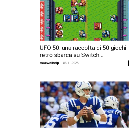
UFO 50: una raccolta di 50 giochi
retrò sbarca su Switch...
maxwelhelp
-
06.11.2025