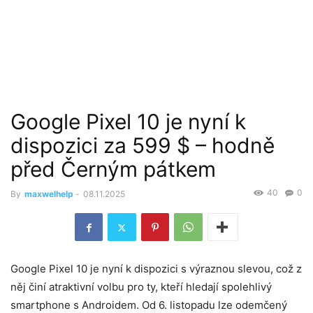
Google Pixel 10 je nyní k
dispozici za 599 $ – hodně
před Černým pátkem
40
0
By
maxwelhelp
-
08.11.2025
Google Pixel 10 je nyní k dispozici s výraznou slevou, což z
něj činí atraktivní volbu pro ty, kteří hledají spolehlivý
smartphone s Androidem. Od 6. listopadu lze odemčený