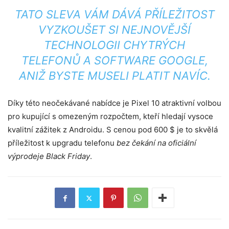
TATO SLEVA VÁM DÁVÁ PŘÍLEŽITOST
VYZKOUŠET SI NEJNOVĚJŠÍ
TECHNOLOGII CHYTRÝCH
TELEFONŮ A SOFTWARE GOOGLE,
ANIŽ BYSTE MUSELI PLATIT NAVÍC.
Díky této neočekávané nabídce je Pixel 10 atraktivní volbou
pro kupující s omezeným rozpočtem, kteří hledají vysoce
kvalitní zážitek z Androidu. S cenou pod 600 $ je to skvělá
příležitost k upgradu telefonu
bez čekání na oficiální
výprodeje Black Friday
.