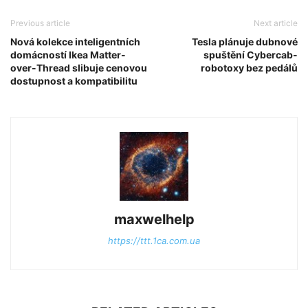
Previous article
Next article
Nová kolekce inteligentních
Tesla plánuje dubnové
domácností Ikea Matter-
spuštění Cybercab-
over-Thread slibuje cenovou
robotoxy bez pedálů
dostupnost a kompatibilitu
maxwelhelp
https://ttt.1ca.com.ua