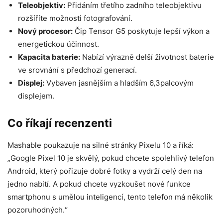
Teleobjektiv:
Přidáním třetího zadního teleobjektivu
rozšíříte možnosti fotografování.
Nový procesor:
Čip Tensor G5 poskytuje lepší výkon a
energetickou účinnost.
Kapacita baterie:
Nabízí výrazně delší životnost baterie
ve srovnání s předchozí generací.
Displej:
Vybaven jasnějším a hladším 6,3palcovým
displejem.
Co říkají recenzenti
Mashable poukazuje na silné stránky Pixelu 10 a říká:
„Google Pixel 10 je skvělý, pokud chcete spolehlivý telefon
Android, který pořizuje dobré fotky a vydrží celý den na
jedno nabití. A pokud chcete vyzkoušet nové funkce
smartphonu s umělou inteligencí, tento telefon má několik
pozoruhodných.“