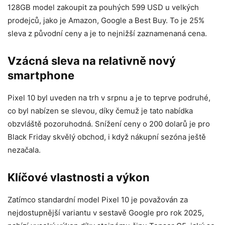
128GB model zakoupit za pouhých 599 USD u velkých
prodejců, jako je Amazon, Google a Best Buy. To je 25%
sleva z původní ceny a je to nejnižší zaznamenaná cena.
Vzácná sleva na relativně nový
smartphone
Pixel 10 byl uveden na trh v srpnu a je to teprve podruhé,
co byl nabízen se slevou, díky čemuž je tato nabídka
obzvláště pozoruhodná. Snížení ceny o 200 dolarů je pro
Black Friday skvělý obchod, i když nákupní sezóna ještě
nezačala.
Klíčové vlastnosti a výkon
Zatímco standardní model Pixel 10 je považován za
nejdostupnější variantu v sestavě Google pro rok 2025,