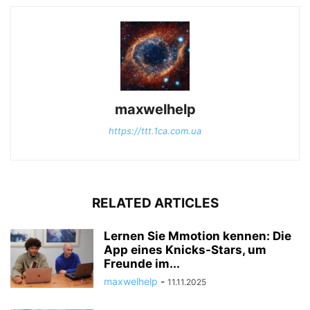
maxwelhelp
https://ttt.1ca.com.ua
RELATED ARTICLES
Lernen Sie Mmotion kennen: Die
App eines Knicks-Stars, um
Freunde im...
maxwelhelp
-
11.11.2025