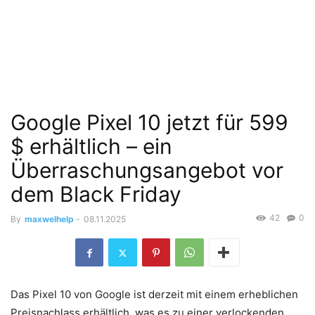
Google Pixel 10 jetzt für 599
$ erhältlich – ein
Überraschungsangebot vor
dem Black Friday
42
0
By
maxwelhelp
-
08.11.2025
Das Pixel 10 von Google ist derzeit mit einem erheblichen
Preisnachlass erhältlich, was es zu einer verlockenden