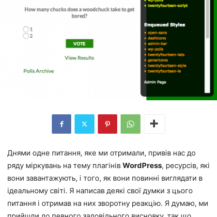
Днями одне питання, яке ми отримали, привів нас до
ряду міркувань на тему плагінів
WordPress
, ресурсів, які
вони завантажують, і того, як вони повинні виглядати в
ідеальному світі. Я написав деякі свої думки з цього
питання і отримав на них зворотну реакцію. Я думаю, ми
прийшли до певного задовільного висновку, так що