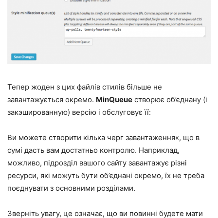
Тепер жоден з цих файлів стилів більше не
завантажується окремо.
MinQueue
створює об’єднану (і
закэшированную) версію і обслуговує її:
Ви можете створити кілька черг завантаження«, що в
сумі дасть вам достатньо контролю. Наприклад,
можливо, підрозділ вашого сайту завантажує різні
ресурси, які можуть бути об’єднані окремо, їх не треба
поєднувати з основними розділами.
Зверніть увагу, це означає, що ви повинні будете мати