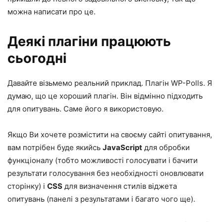
можна написати про це.
Деякі плагіни працюють
сьогодні
Давайте візьмемо реальний приклад. Плагін
WP-Polls
. Я
думаю, що це хороший плагін. Він відмінно підходить
для опитувань. Саме його я використовую.
Якщо Ви хочете розмістити на своєму сайті опитування,
вам потрібен буде якийсь
JavaScript
для обробки
функціоналу (тобто можливості голосувати і бачити
результати голосування без необхідності оновлювати
сторінку) і
CSS
для визначення стилів віджета
опитувань (панелі з результатами і багато чого ще).