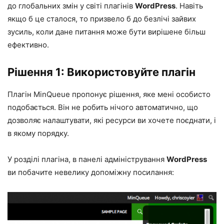
до глобальних змін у світі плагінів
WordPress
. Навіть
якщо б це сталося, то призвело б до безлічі зайвих
зусиль, коли дане питання може бути вирішене більш
ефективно.
Рішення 1: Використовуйте плагін
Плагін
MinQueue
пропонує рішення, яке мені особисто
подобається. Він не робить нічого автоматично, що
дозволяє налаштувати, які ресурси ви хочете поєднати, і
в якому порядку.
У розділі плагіна, в панелі адміністрування
WordPress
ви побачите невелику допоміжну посилання: