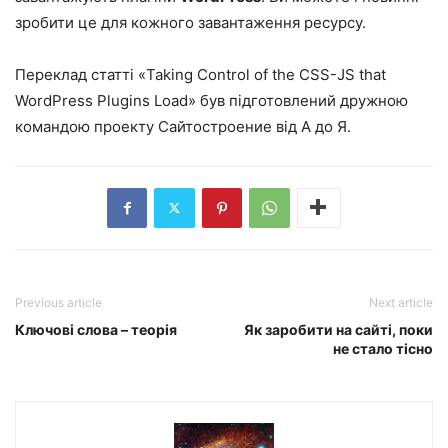
зробити це для кожного завантаження ресурсу.
Переклад статті «
Taking Control of the CSS-JS that
WordPress Plugins Load
» був підготовлений дружною
командою проекту Сайтостроение від А до Я.
Previous article
Next article
Ключові слова – теорія
Як заробити на сайті, поки
не стало тісно