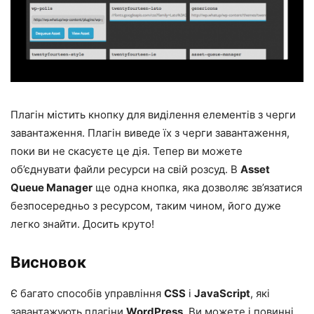
Плагін містить кнопку для виділення елементів з черги
завантаження. Плагін виведе їх з черги завантаження,
поки ви не скасуєте це дія. Тепер ви можете
об’єднувати файли ресурси на свій розсуд. В
Asset
Queue Manager
ще одна кнопка, яка дозволяє зв’язатися
безпосередньо з ресурсом, таким чином, його дуже
легко знайти. Досить круто!
Висновок
Є багато способів управління
CSS
і
JavaScript
, які
завантажують плагіни
WordPress
. Ви можете і повинні