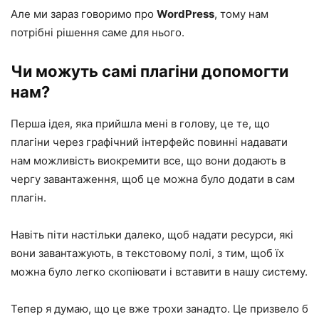
Але ми зараз говоримо про
WordPress
, тому нам
потрібні рішення саме для нього.
Чи можуть самі плагіни допомогти
нам?
Перша ідея, яка прийшла мені в голову, це те, що
плагіни через графічний інтерфейс повинні надавати
нам можливість виокремити все, що вони додають в
чергу завантаження, щоб це можна було додати в сам
плагін.
Навіть піти настільки далеко, щоб надати ресурси, які
вони завантажують, в текстовому полі, з тим, щоб їх
можна було легко скопіювати і вставити в нашу систему.
Тепер я думаю, що це вже трохи занадто. Це призвело б