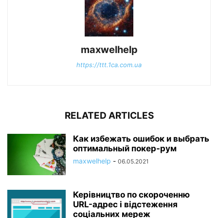
maxwelhelp
https://ttt.1ca.com.ua
RELATED ARTICLES
Как избежать ошибок и выбрать
оптимальный покер-рум
maxwelhelp
-
06.05.2021
Керівництво по скороченню
URL-адрес і відстеження
соціальних мереж