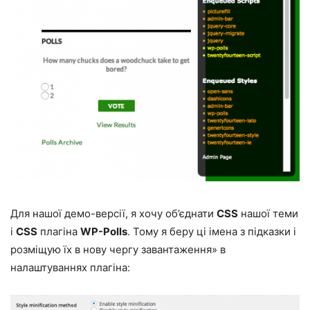
Для нашої демо-версії, я хочу об’єднати
CSS
нашої теми
і
CSS
плагіна
WP-Polls
. Тому я беру ці імена з підказки і
розміщую їх в нову чергу завантаження» в
налаштуваннях плагіна: