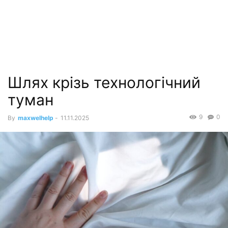
Шлях крізь технологічний
туман
9
0
By
maxwelhelp
-
11.11.2025