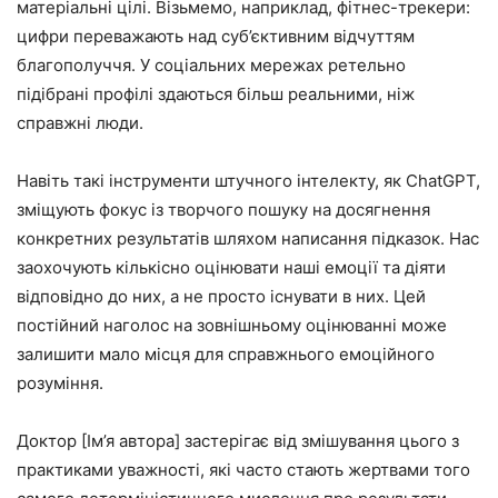
матеріальні цілі. Візьмемо, наприклад, фітнес-трекери:
цифри переважають над суб’єктивним відчуттям
благополуччя. У соціальних мережах ретельно
підібрані профілі здаються більш реальними, ніж
справжні люди.
Навіть такі інструменти штучного інтелекту, як ChatGPT,
зміщують фокус із творчого пошуку на досягнення
конкретних результатів шляхом написання підказок. Нас
заохочують кількісно оцінювати наші емоції та діяти
відповідно до них, а не просто існувати в них. Цей
постійний наголос на зовнішньому оцінюванні може
залишити мало місця для справжнього емоційного
розуміння.
Доктор [Ім’я автора] застерігає від змішування цього з
практиками уважності, які часто стають жертвами того