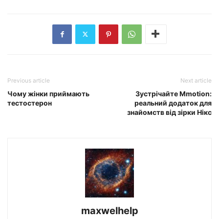
Previous article
Next article
Чому жінки приймають
Зустрічайте Mmotion:
тестостерон
реальний додаток для
знайомств від зірки Нікс
maxwelhelp