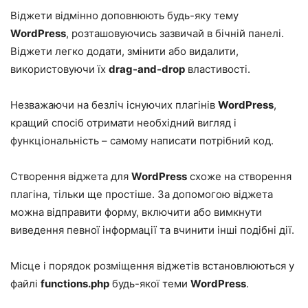
Віджети відмінно доповнюють будь-яку тему
WordPress
, розташовуючись зазвичай в бічній панелі.
Віджети легко додати, змінити або видалити,
використовуючи їх
drag-and-drop
властивості.
Незважаючи на безліч існуючих плагінів
WordPress
,
кращий спосіб отримати необхідний вигляд і
функціональність – самому написати потрібний код.
Створення віджета для
WordPress
схоже на створення
плагіна, тільки ще простіше. За допомогою віджета
можна відправити форму, включити або вимкнути
виведення певної інформації та вчинити інші подібні дії.
Місце і порядок розміщення віджетів встановлюються у
файлі
functions.php
будь-якої теми
WordPress
.