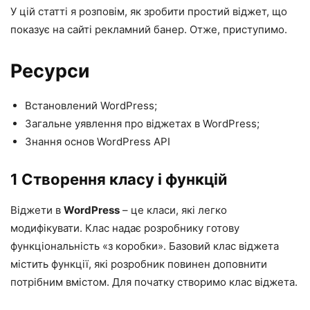
У цій статті я розповім, як зробити простий віджет, що
показує на сайті рекламний банер. Отже, приступимо.
Ресурси
Встановлений
WordPress
;
Загальне уявлення про
віджетах
в WordPress;
Знання основ
WordPress API
1 Створення класу і функцій
Віджети в
WordPress
– це класи, які легко
модифікувати. Клас надає розробнику готову
функціональність «з коробки». Базовий клас віджета
містить функції, які розробник повинен доповнити
потрібним вмістом. Для початку створимо клас віджета.