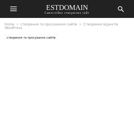
ESTDOMAIN
Самостійно створюємо сайт
Home
створення та просування сайтів
Створення віджетів
WordPress
створення та просування сайтів