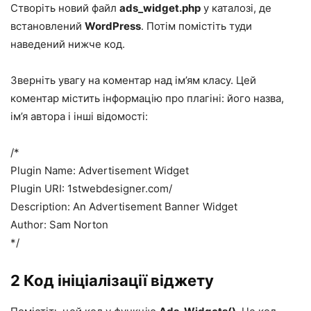
Створіть новий файл
ads_widget.php
у каталозі, де
встановлений
WordPress
. Потім помістіть туди
наведений нижче код.
Зверніть увагу на коментар над ім’ям класу. Цей
коментар містить інформацію про плагіні: його назва,
ім’я автора і інші відомості:
/*
Plugin Name: Advertisement Widget
Plugin URI: 1stwebdesigner.com/
Description: An Advertisement Banner Widget
Author: Sam Norton
*/
2 Код ініціалізації віджету