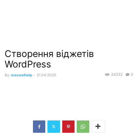
Створення віджетів
WordPress
34232
0
By
maxwelhelp
-
21.04.2020