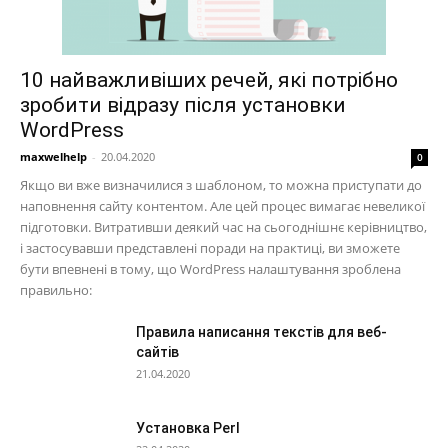
10 найважливіших речей, які потрібно
зробити відразу після установки
WordPress
maxwelhelp
-
20.04.2020
0
Якщо ви вже визначилися з шаблоном, то можна приступати до
наповнення сайту контентом. Але цей процес вимагає невеликої
підготовки. Витративши деякий час на сьогоднішнє керівництво,
і застосувавши представлені поради на практиці, ви зможете
бути впевнені в тому, що WordPress налаштування зроблена
правильно:
Правила написання текстів для веб-
сайтів
21.04.2020
Установка Perl