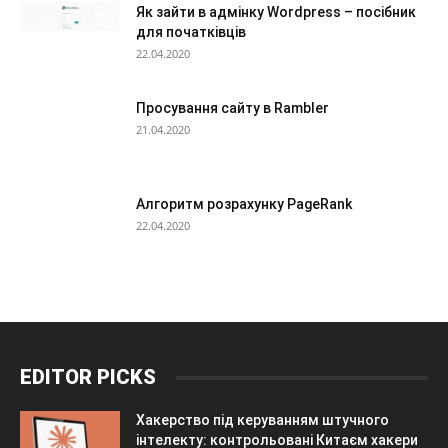
Як зайти в адмінку Wordpress – посібник
для початківців
22.04.2020
Просування сайту в Rambler
21.04.2020
Алгоритм розрахунку PageRank
22.04.2020
EDITOR PICKS
Хакерство під керуванням штучного
інтелекту: контрольовані Китаєм хакери