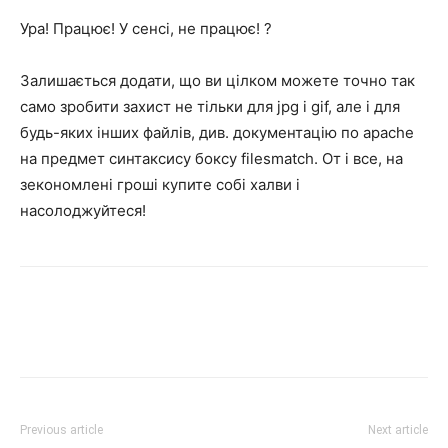
Ура! Працює! У сенсі, не працює! ?
Залишається додати, що ви цілком можете точно так
само зробити захист не тільки для jpg і gif, але і для
будь-яких інших файлів, див. документацію по apache
на предмет синтаксису боксу filesmatch. От і все, на
зекономлені гроші купите собі халви і
насолоджуйтеся!
Previous article
Next article