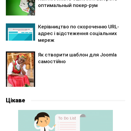
оптимальный покер-рум
Керівництво по скороченню URL-
адрес і відстеження соціальних
мереж
Як створити шаблон для Joomla
самостійно
Цікаве