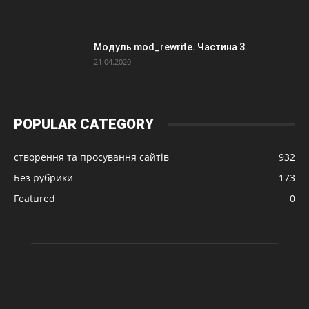
Модуль mod_rewrite. Частина 3.
21.04.2020
POPULAR CATEGORY
створення та просування сайтів
932
Без рубрики
173
Featured
0