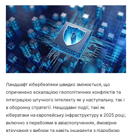
Ландшафт кібербезпеки швидко змінюється, що
спричинено ескалацією геополітичних конфліктів та
інтеграцією штучного інтелекту як у наступальну, так і
в оборонну стратегії. Нещодавні події, такі як
кібератаки на європейську інфраструктуру в 2025 році,
включно з перебоями в авіасполученнях, ймовірне
втручання у вибори та навіть інциденти з підробкою