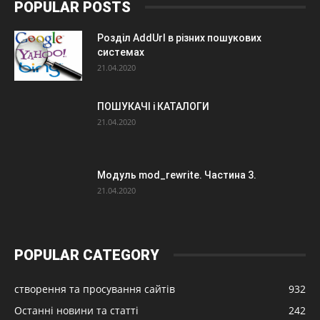
POPULAR POSTS
Розділ AddUrl в різних пошукових
системах
21.04.2020
ПОШУКАЧІ і КАТАЛОГИ
21.04.2020
Модуль mod_rewrite. Частина 3.
21.04.2020
POPULAR CATEGORY
створення та просування сайтів
932
Останні новини та статті
242