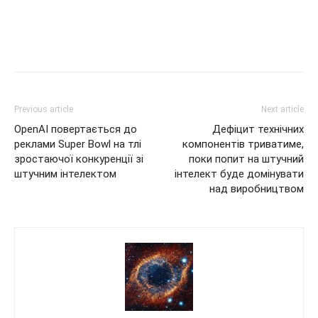
Previous article
Next article
OpenAI повертається до
Дефіцит технічних
реклами Super Bowl на тлі
компонентів триватиме,
зростаючої конкуренції зі
поки попит на штучний
штучним інтелектом
інтелект буде домінувати
над виробництвом