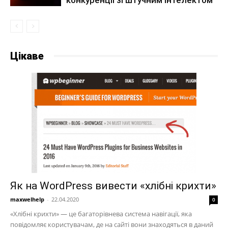
Цікаве
Як на WordPress вивести «хлібні крихти»
maxwelhelp
-
22.04.2020
0
«Хлібні крихти» — це багаторівнева система навігації, яка
повідомляє користувачам, де на сайті вони знаходяться в даний