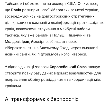
Тайванем і обмеження на експорт США. Очікується,
що
Росія
розширить свої кібератаки за межі України,
зосереджуючись на довгострокових стратегічних
цілях, таких як кампанії з дезінформації проти західних
країн, включаючи втручання в майбутні вибори –
тактика, яку вже бачили в Польщі, Німеччині та
Молдові.
Іран
, ймовірно, збільшить свою
кіберактивність на Близькому Сході через оманливі
новинні сайти, які підтримують його інтереси.
У відповідь на ці загрози
Європейський Союз
планує
створити повну базу даних відомих вразливостей для
покращення обміну розвідданими та координації між
країнами.
AI трансформує кіберпростір