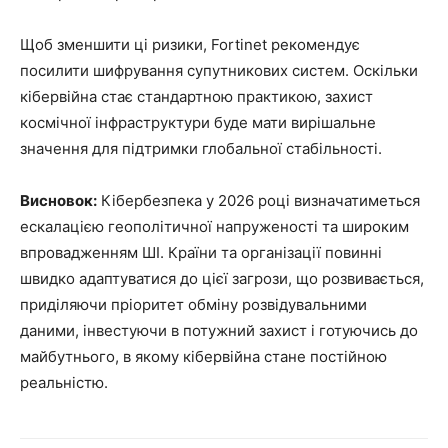
Щоб зменшити ці ризики, Fortinet рекомендує
посилити шифрування супутникових систем. Оскільки
кібервійна стає стандартною практикою, захист
космічної інфраструктури буде мати вирішальне
значення для підтримки глобальної стабільності.
Висновок:
Кібербезпека у 2026 році визначатиметься
ескалацією геополітичної напруженості та широким
впровадженням ШІ. Країни та організації повинні
швидко адаптуватися до цієї загрози, що розвивається,
приділяючи пріоритет обміну розвідувальними
даними, інвестуючи в потужний захист і готуючись до
майбутнього, в якому кібервійна стане постійною
реальністю.