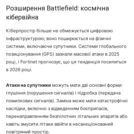
Розширення Battlefield: космічна
кібервійна
Кіберпростір більше не обмежується цифровою
інфраструктурою; воно поширюється на фізичні
системи, включаючи супутники. Системи глобального
позиціонування (GPS) зазнали масової атаки в 2025
році, і Fortinet прогнозує, що ця тенденція посилиться
в 2026 році.
Атаки на супутники
можуть мати дві основні форми:
глушіння (порушення сигналів) і підробка (передача
помилкових сигналів). Заміна може мати катастрофічні
наслідки, включно з відведенням боєприпасів,
перенаправленням безпілотних літальних апаратів або
навіть змусити літаки ввійти в несанкціонований
повітряний простір.