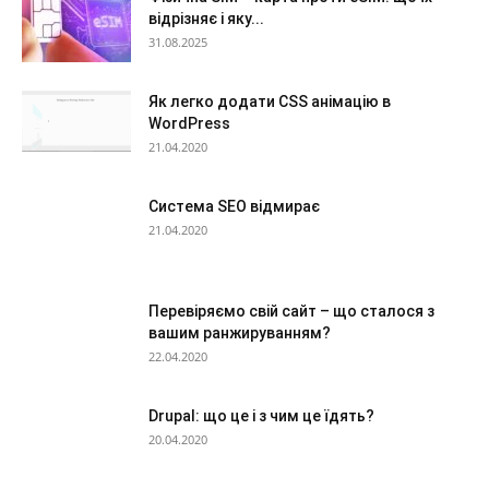
відрізняє і яку...
31.08.2025
Як легко додати CSS анімацію в
WordPress
21.04.2020
Система SEO відмирає
21.04.2020
Перевіряємо свій сайт – що сталося з
вашим ранжируванням?
22.04.2020
Drupal: що це і з чим це їдять?
20.04.2020