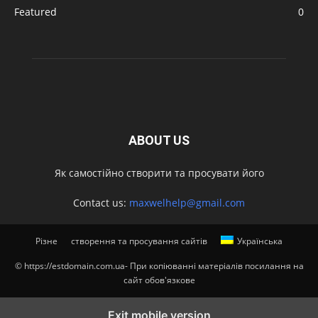
Featured
0
ABOUT US
Як самостійно створити та просувати його
Contact us:
maxwelhelp@gmail.com
Різне
створення та просування сайтів
Українська
© https://estdomain.com.ua- При копіюванні матеріалів посилання на
сайт обов'язкове
Exit mobile version