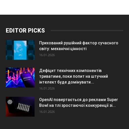
EDITOR PICKS
Прихований рушійний фактор сучасного
світу: механічні цінності
16.01.2026
Дефіцит технічних компонентів
триватиме, поки попит на штучний
інтелект буде домінувати...
16.01.2026
OpenAI повертається до реклами Super
Bowl на тлі зростаючої конкуренції зі...
16.01.2026