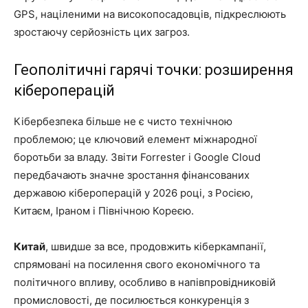
GPS, націленими на високопосадовців, підкреслюють
зростаючу серйозність цих загроз.
Геополітичні гарячі точки: розширення
кібероперацій
Кібербезпека більше не є чисто технічною
проблемою; це ключовий елемент міжнародної
боротьби за владу. Звіти Forrester і Google Cloud
передбачають значне зростання фінансованих
державою кібероперацій у 2026 році, з Росією,
Китаєм, Іраном і Північною Кореєю.
Китай
, швидше за все, продовжить кіберкампанії,
спрямовані на посилення свого економічного та
політичного впливу, особливо в напівпровідниковій
промисловості, де посилюється конкуренція з