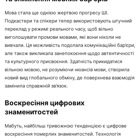
Мова стала ще однією жертвою прогресу ШІ.
Подкастери та спікери тепер використовують штучний
переклад у режимі реального часу, щоб вільно
виголошувати промови мовами, які вони ніколи не
вивчали. Ця можливість подолала комунікаційні бар’єри,
але також викликала занепокоєння щодо автентичності
та культурного присвоєння. Здатність прикидатися
вільною мовою, не розуміючи нюансів мови, створила
новий вид глобального обміну, де поверхнева взаємодія
замінила справжній зв’язок.
Воскресіння цифрових
знаменитостей
Мабуть, найбільш тривожною тенденцією є цифрове
воскресіння померлих знаменитостей. Технологія