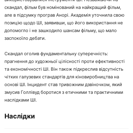
скандал, фільм був номінований на найкращий фільм,
але в підсумку програв Анорі. Академія уточнила свою
позицію щодо ШІ, заявивши, що його використання не
допомогло і не зашкодило шансам фільму, що мало
заспокоїло дебати.
Скандал оголив фундаментальну суперечність:
прагнення до художньої цілісності проти ефективності
та економічності ШІ. Він також підкреслив відсутність
чітких галузевих стандартів для кіновиробництва на
основі ШІ. Інцидент став тривожним дзвіночком, який
змусив Голлівуд боротися з етичними та практичними
наслідками ШІ.
Наслідки