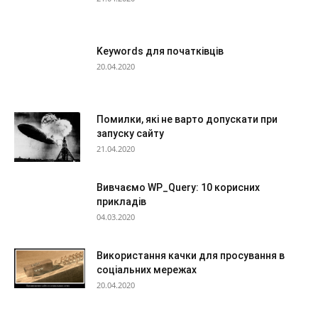
Keywords для початківців
20.04.2020
Помилки, які не варто допускати при
запуску сайту
21.04.2020
Вивчаємо WP_Query: 10 корисних
прикладів
04.03.2020
Використання качки для просування в
соціальних мережах
20.04.2020