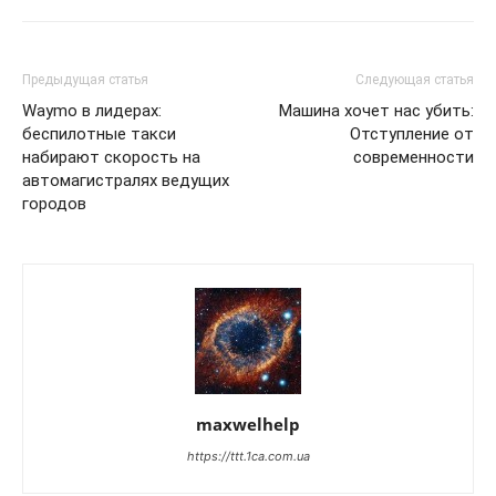
Предыдущая статья
Следующая статья
Waymo в лидерах:
Машина хочет нас убить:
беспилотные такси
Отступление от
набирают скорость на
современности
автомагистралях ведущих
городов
maxwelhelp
https://ttt.1ca.com.ua