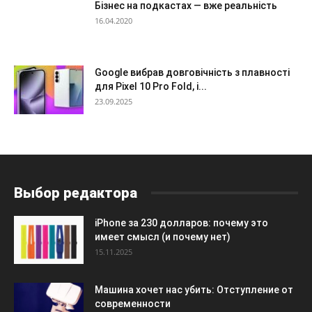
Бізнес на подкастах — вже реальність
16.04.2020
Google вибрав довговічність з плавності
для Pixel 10 Pro Fold, і...
23.09.2025
Выбор редактора
iPhone за 230 долларов: почему это
имеет смысл (и почему нет)
15.11.2025
Машина хочет нас убить: Отступление от
современности