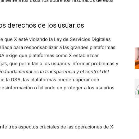
damente a los usuarios sobre los resultados de esos
los derechos de los usuarios
e que X esté violando la Ley de Servicios Digitales
señada para responsabilizar a las grandes plataformas
 DSA exige que plataformas como X establezcan
jas, que permitan a los usuarios informar problemas y
pio fundamental es la transparencia y el control del
ene la DSA, las plataformas pueden operar con
desinformación o fallando en proteger a los usuarios
e tres aspectos cruciales de las operaciones de X: