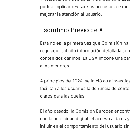
podría implicar revisar sus procesos de mo
mejorar la atención al usuario.
Escrutinio Previo de X
Esta no es la primera vez que Coimisiún na 
regulador solicitó información detallada so
contenidos dañinos. La DSA impone una carg
a los menores.
A principios de 2024, se inició otra investi
facilitan a los usuarios la denuncia de con
claros para las quejas.
El año pasado, la Comisión Europea encontr
con la publicidad digital, el acceso a dato
influir en el comportamiento del usuario si