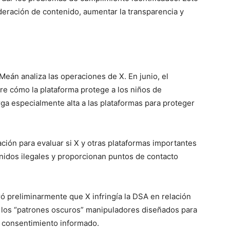
deración de contenido, aumentar la transparencia y
Meán analiza las operaciones de X. En junio, el
bre cómo la plataforma protege a los niños de
a especialmente alta a las plataformas para proteger
gación para evaluar si X y otras plataformas importantes
tenidos ilegales y proporcionan puntos de contacto
ó preliminarmente que X infringía la DSA en relación
s y los “patrones oscuros” manipuladores diseñados para
n consentimiento informado.