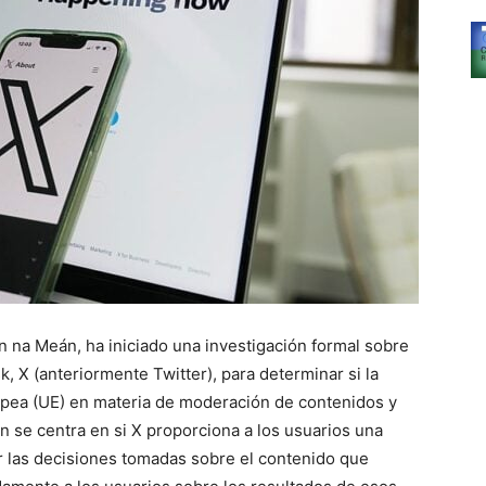
n na Meán, ha iniciado una investigación formal sobre
, X (anteriormente Twitter), para determinar si la
opea (UE) en materia de moderación de contenidos y
ón se centra en si X proporciona a los usuarios una
ar las decisiones tomadas sobre el contenido que