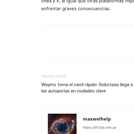
línea y X, al igual que otras plataformas im
enfrentar graves consecuencias.
Previous article
Waymo toma el carril rápido: Robotaxis llega a
las autopistas en ciudades clave
maxwelhelp
https://ttt.1ca.com.ua