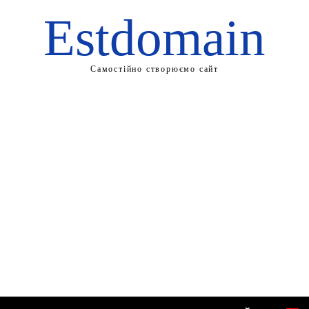
Estdomain
Самостійно створюємо сайт