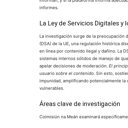
informan, y si la plataforma informa adecua
informes.
La Ley de Servicios Digitales y 
La investigación surge de la preocupación d
(DSA) de la UE, una regulación histórica di
en línea por contenido ilegal y dañino. La
sistemas internos sólidos de manejo de que
apelar decisiones de moderación.
El princi
usuario sobre el contenido.
Sin esto, sosti
impunidad, amplificando potencialmente la 
vulnerables.
Áreas clave de investigación
Coimisiún na Meán examinará específicament