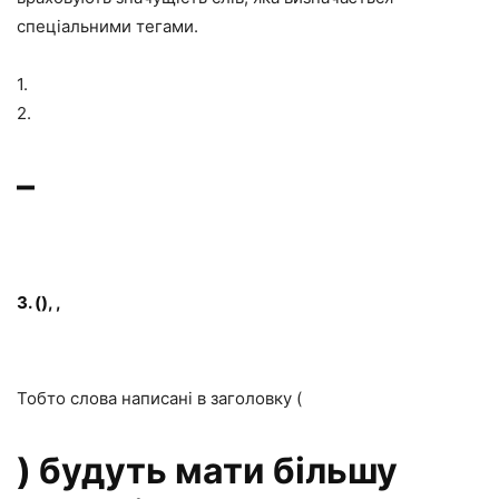
спеціальними тегами.
1.
2.
–
3.
(), ,
Тобто слова написані в заголовку (
) будуть мати більшу