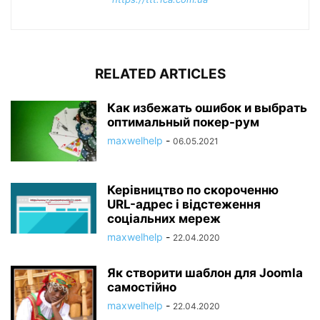
RELATED ARTICLES
Как избежать ошибок и выбрать
оптимальный покер-рум
maxwelhelp
-
06.05.2021
Керівництво по скороченню
URL-адрес і відстеження
соціальних мереж
maxwelhelp
-
22.04.2020
Як створити шаблон для Joomla
самостійно
maxwelhelp
-
22.04.2020