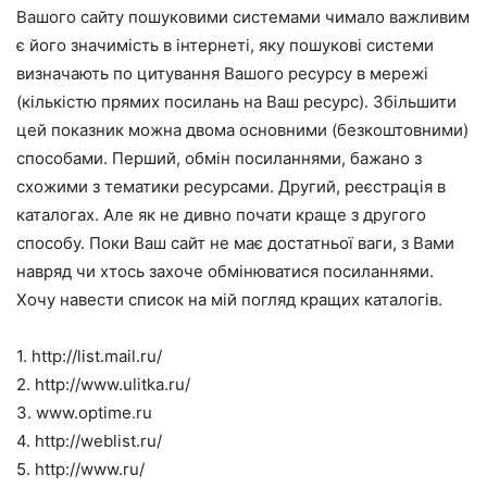
Вашого сайту пошуковими системами чимало важливим
є його значимість в інтернеті, яку пошукові системи
визначають по цитування Вашого ресурсу в мережі
(кількістю прямих посилань на Ваш ресурс). Збільшити
цей показник можна двома основними (безкоштовними)
способами. Перший, обмін посиланнями, бажано з
схожими з тематики ресурсами. Другий, реєстрація в
каталогах. Але як не дивно почати краще з другого
способу. Поки Ваш сайт не має достатньої ваги, з Вами
навряд чи хтось захоче обмінюватися посиланнями.
Хочу навести список на мій погляд кращих каталогів.
1. http://list.mail.ru/
2. http://www.ulitka.ru/
3. www.optime.ru
4. http://weblist.ru/
5. http://www.ru/