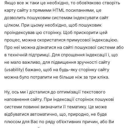
Якщо все ж таки це необхідно, то обов’язково створіть
карту сайту з прямими HTML посиланнями, це
дозволить пошуковим системам індексувати сайт
цілком. При цьому необхідно, щоб пошуковик
проіндексував цю сторінку. Щоб прискорити цей
процес, можна скористатися примусової індексацією.
Про неї можна дізнатися на сайті пошукової системи або
в технічній підтримці. Для спрощення індексації і, що
не мало важливо, для підвищення зручності сайту
(usability) бажано, щоб на будь-яку сторінку сайту
можна було потрапити не більше ніж за три кліка.
Ну, ось ми і дісталися до оптимізації текстового
наповнення сайту. При індексації сторінок пошукові
системи повинні визначити її тематику. Це може
відбуватися автоматично, що, природно, не буде
плюсом для Вас по ряду об’єктивних причин, або Ви