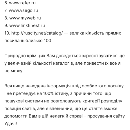
6. www.refer.ru
7. www.vsego.ru
8. www.myweb.ru
9. www.linkfinest.ru
10. http://ruscity.net/catalog/ — велика кількість прямих
посилань близько 100
Природно крім цих Вам доведеться зареєструватися ще
у величезній кількості каталогів, але привести їх все я
не можу.
Вся вище наведена інформація плід особистого досвіду
і не претендує на 100% істину, з причини того, що
пошукові системи не розголошують критерії розподілу
позицій сайтів, але я впевнений, що це стаття зможе
допомогти Вам в цій нелегкій справі – просування сайту.
Удачі!