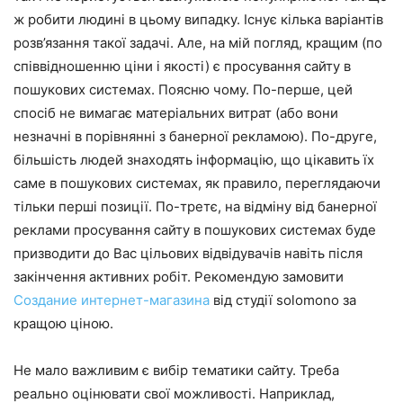
ж робити людині в цьому випадку. Існує кілька варіантів
розв’язання такої задачі. Але, на мій погляд, кращим (по
співвідношенню ціни і якості) є просування сайту в
пошукових системах. Поясню чому. По-перше, цей
спосіб не вимагає матеріальних витрат (або вони
незначні в порівнянні з банерної рекламою). По-друге,
більшість людей знаходять інформацію, що цікавить їх
саме в пошукових системах, як правило, переглядаючи
тільки перші позиції. По-третє, на відміну від банерної
реклами просування сайту в пошукових системах буде
призводити до Вас цільових відвідувачів навіть після
закінчення активних робіт. Рекомендую замовити
Создание интернет-магазина
від студії solomono за
кращою ціною.
Не мало важливим є вибір тематики сайту. Треба
реально оцінювати свої можливості. Наприклад,