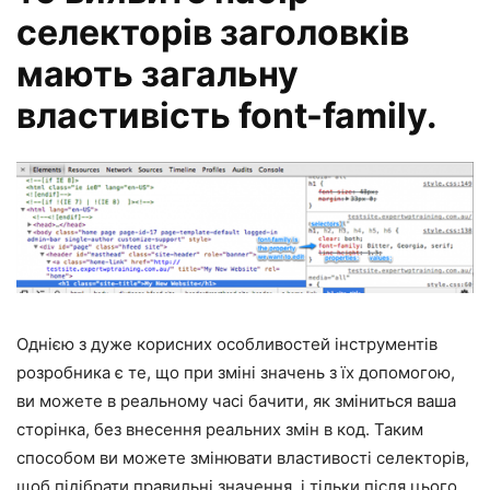
селекторів заголовків
мають загальну
властивість font-family.
Однією з дуже корисних особливостей інструментів
розробника є те, що при зміні значень з їх допомогою,
ви можете в реальному часі бачити, як зміниться ваша
сторінка, без внесення реальних змін в код. Таким
способом ви можете змінювати властивості селекторів,
щоб підібрати правильні значення, і тільки після цього