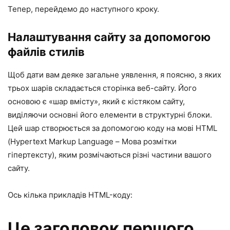
Тепер, перейдемо до наступного кроку.
Налаштування сайту за допомогою
файлів стилів
Щоб дати вам деяке загальне уявлення, я поясню, з яких
трьох шарів складається сторінка веб-сайту. Його
основою є «шар вмісту», який є кістяком сайту,
виділяючи основні його елементи в структурні блоки.
Цей шар створюється за допомогою коду на мові HTML
(Hypertext Markup Language – Мова розмітки
гіпертексту), яким розмічаються різні частини вашого
сайту.
Ось кілька прикладів HTML-коду:
Це заголовок першого