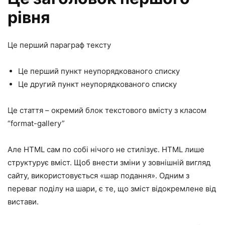
рівня
Це перший параграф тексту
Це перший пункт неупорядкованого списку
Це другий пункт неупорядкованого списку
Це стаття – окремий блок текстового вмісту з класом
“format-gallery”
Але HTML сам по собі нічого не стилізує. HTML лише
структурує вміст. Щоб внести зміни у зовнішній вигляд
сайту, використовується «шар подання». Одним з
переваг поділу на шари, є те, що зміст відокремлене від
вистави.