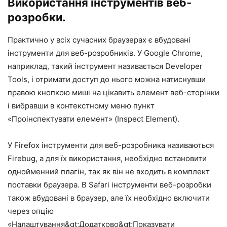
Використання інструментів веб-
розробки.
Практично у всіх сучасних браузерах є вбудовані
інструменти для веб-розробників. У Google Chrome,
наприклад, такий інструмент називається Developer
Tools, і отримати доступ до нього можна натиснувши
правою кнопкою миші на цікавить елемент веб-сторінки
і вибравши в контекстному меню пункт
«Проінспектувати елемент» (Inspect Element).
У Firefox інструменти для веб-розробника називаються
Firebug, а для їх використання, необхідно встановити
однойменний плагін, так як він не входить в комплект
поставки браузера. В Safari інструменти веб-розробки
також вбудовані в браузер, але їх необхідно включити
через опцію
«Налаштування&gt;Додатково&gt;Показувати