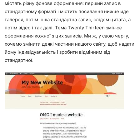
містять різну фонове оформлення: перший запис в
стандартному форматі і містить посилання нижче йде
галерея, потім інша стандартна запис, слідом цитата, а
потім відео і так далі. Тема Twenty Thirteen змінює
оформлення кожної з цих записів. Ми ж, у свою чергу,
хочемо змінити деякі частини нашого сайту, щоб надати
йому індивідуальність і зробити відмінним від
стандартної.