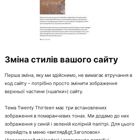
Зміна стилів вашого сайту
Перша зміна, яку ми здійснимо, не вимагає втручання в
код сайту – потрібно просто змінити зображення
верхньої частини («шапки») сайту.
Тема Twenty Thirteen має три встановлених
зображення в помаранчевих тонах. Ми додамо до них
зображення у синій і зеленій колірній палітрі. Для цього
перейдіть в меню «вигляд&gt;Заголовок»