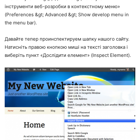
інструменти веб-розробки в контекстному меню»
(Preferences &gt; Advanced &gt; Show develop menu in
the menu bar).
Давайте тепер проинспектируем шапку нашого сайту.
Натисніть правою кнопкою миші на тексті заголовка і
виберіть пункт «Дослідити елемент» (Inspect Element).