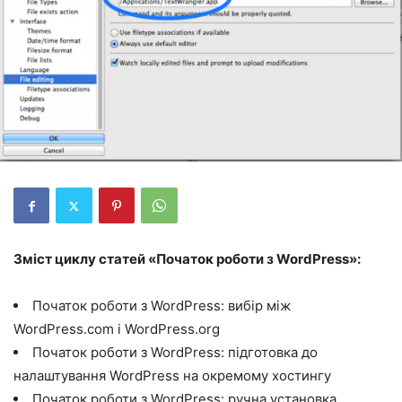
Зміст циклу статей «Початок роботи з WordPress»:
Початок роботи з WordPress: вибір між
WordPress.com і WordPress.org
Початок роботи з WordPress: підготовка до
налаштування WordPress на окремому хостингу
Початок роботи з WordPress: ручна установка