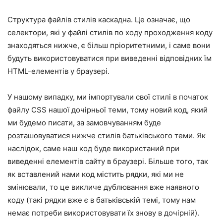
Структура файлів стилів каскадна. Це означає, що
селектори, які у файлі стилів по ходу проходження коду
знаходяться нижче, є більш пріоритетними, і саме вони
будуть використовуватися при виведенні відповідних їм
HTML-елементів у браузері.
У нашому випадку, ми імпортували свої стилі в початок
файлу CSS нашої дочірньої теми, тому новий код, який
ми будемо писати, за замовчуванням буде
розташовуватися нижче стилів батьківського теми. Як
наслідок, саме наш код буде використаний при
виведенні елементів сайту в браузері. Більше того, так
як вставлений нами код містить рядки, які ми не
змінювали, то це викличе дублювання вже наявного
коду (такі рядки вже є в батьківській темі, тому нам
немає потреби використовувати їх знову в дочірній).