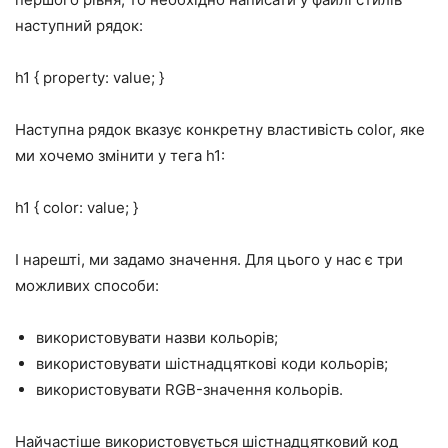
наступний рядок:
h1 { property: value; }
Наступна рядок вказує конкретну властивість color, яке
ми хочемо змінити у тега h1:
h1 { color: value; }
І нарешті, ми задамо значення. Для цього у нас є три
можливих способи:
використовувати назви кольорів;
використовувати шістнадцяткові коди кольорів;
використовувати RGB-значення кольорів.
Найчастіше використовується шістнадцятковий код