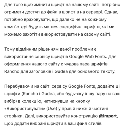
Для того щоб змінити шрифт на нашому сайті, потрібно
отримати доступ до файлів шрифтів на сервері. Однак,
потрібно враховувати, що далеко не на кожному
комп’ютері будуть матися специфічні шрифти, які ми
можемо захотіти використовувати на своєму сайті.
Тому відмінним рішенням даної проблеми є
використання сервісу шрифтів
Google Web Fonts
. Для
оформлення нашого сайту є чудова пара шрифтів:
Rancho для заголовків і Gudea для основного тексту.
Перебуваючи на сайті сервісу Google Fonts, додайте ці
шрифти (Rancho і Gudea, або будь-яку іншу пару на ваш
вибір) в колекцію, натиснувши на кнопку
«Використовувати» (Use) у правій нижній частині
сторінки. Далі, використовуйте конструкцію
@import
,
щоб додати вибрані шрифти в ваш файл стилів: