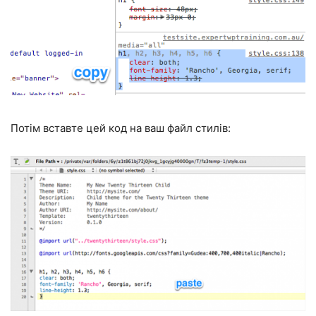
Потім вставте цей код на ваш файл стилів: