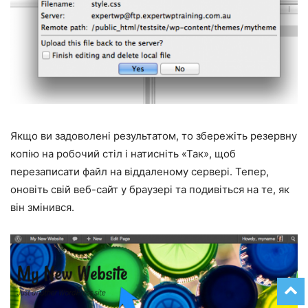
Якщо ви задоволені результатом, то збережіть резервну
копію на робочий стіл і натисніть «Так», щоб
перезаписати файл на віддаленому сервері. Тепер,
оновіть свій веб-сайт у браузері та подивіться на те, як
він змінився.