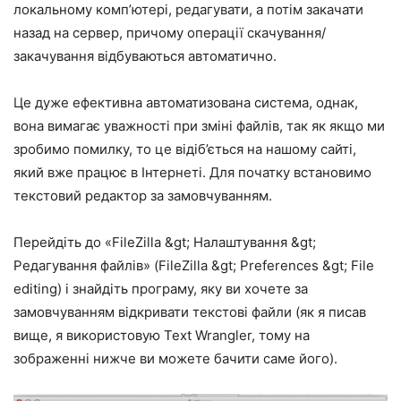
локальному комп’ютері, редагувати, а потім закачати
назад на сервер, причому операції скачування/
закачування відбуваються автоматично.
Це дуже ефективна автоматизована система, однак,
вона вимагає уважності при зміні файлів, так як якщо ми
зробимо помилку, то це відіб’ється на нашому сайті,
який вже працює в Інтернеті. Для початку встановимо
текстовий редактор за замовчуванням.
Перейдіть до «FileZilla &gt; Налаштування &gt;
Редагування файлів» (FileZilla &gt; Preferences &gt; File
editing) і знайдіть програму, яку ви хочете за
замовчуванням відкривати текстові файли (як я писав
вище, я використовую Text Wrangler, тому на
зображенні нижче ви можете бачити саме його).