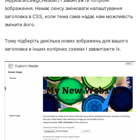
(Appearance&gt;Header) і завантажте потрібні
зображення. Немає сенсу змінювати налаштування
заголовка в CSS, коли тема сама надає нам можливість
змінити його.
Тому підберіть декілька нових зображень для вашого
заголовка в інших колірних схемах і завантажте їх.