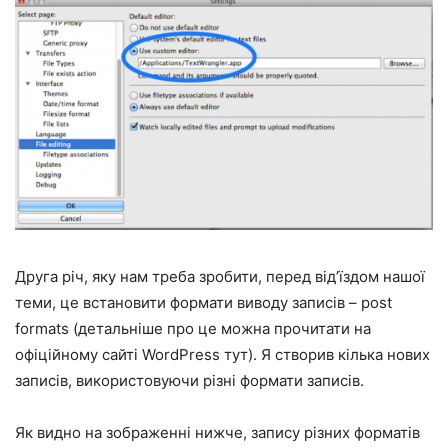
Друга річ, яку нам треба зробити, перед від’їздом нашої
теми, це встановити формати виводу записів – post
formats (детальніше про це можна прочитати на
офіційному сайті WordPress
тут
). Я створив кілька нових
записів, використовуючи різні формати записів.
Як видно на зображенні нижче, запису різних форматів