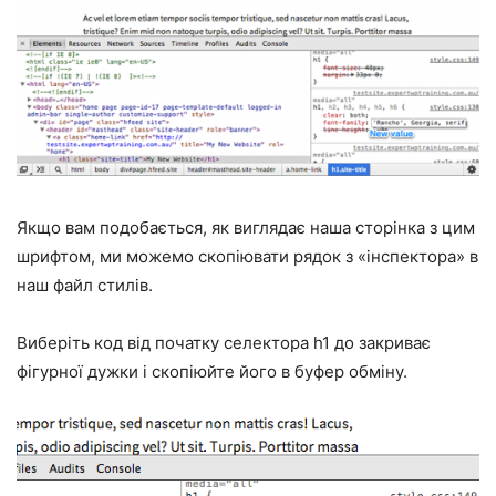
Якщо вам подобається, як виглядає наша сторінка з цим
шрифтом, ми можемо скопіювати рядок з «інспектора» в
наш файл стилів.
Виберіть код від початку селектора h1 до закриває
фігурної дужки і скопіюйте його в буфер обміну.