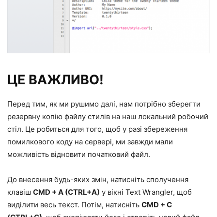
ЦЕ ВАЖЛИВО!
Перед тим, як ми рушимо далі, нам потрібно зберегти
резервну копію файлу стилів на наш локальний робочий
стіл. Це робиться для того, щоб у разі збереження
помилкового коду на сервері, ми завжди мали
можливість відновити початковий файл.
До внесення будь-яких змін, натисніть сполучення
клавіш
CMD + A (CTRL+A)
у вікні Text Wrangler, щоб
виділити весь текст. Потім, натисніть
CMD + C