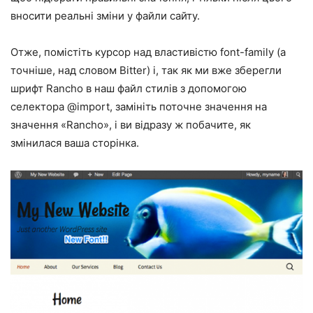
вносити реальні зміни у файли сайту.
Отже, помістіть курсор над властивістю font-family (а
точніше, над словом Bitter) і, так як ми вже зберегли
шрифт Rancho в наш файл стилів з допомогою
селектора @import, замініть поточне значення на
значення «Rancho», і ви відразу ж побачите, як
змінилася ваша сторінка.