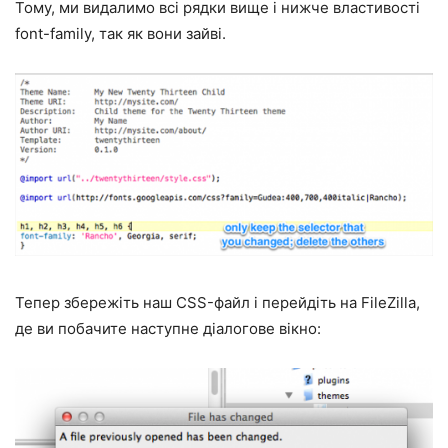
Тому, ми видалимо всі рядки вище і нижче властивості
font-family, так як вони зайві.
Тепер збережіть наш CSS-файл і перейдіть на FileZilla,
де ви побачите наступне діалогове вікно: