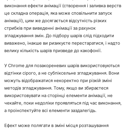
виконання ефекти анімації (створення і заливка верств
це складна операція, яка може сповільнити запуск
анімації), цим же досягається відсутність різких
стрибків при виведенні анімації за рахунок
згладжування змін. До підбору шарів слід підходити
виважено, інакше ви ризикуєте перестаратися, і
надто
велику кількість шарів призведе до какофонії
.
У Chrome для позакореневих шарів використовуються
відтінки сірого, а не субпіксельне згладжування
. Вони
можуть відображатися некоректно при різкій зміні
методів згладжування. Тому, якщо ви збираєтеся
використовувати на сторінці елементи анімації, не
чекайте, поки недоліки проявляться під час виконання,
а проінспектуйте всі елементи заздалегідь.
Ефект може полягати в зміні місця розташування