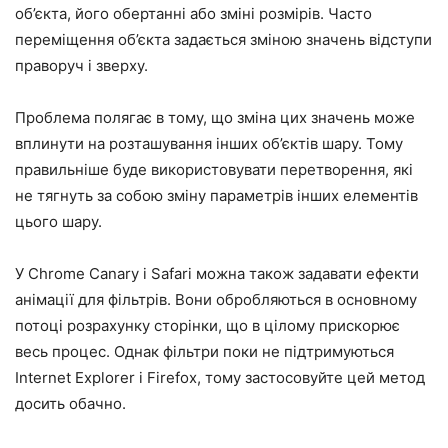
об’єкта, його обертанні або зміні розмірів. Часто
переміщення об’єкта задається зміною значень відступи
праворуч і зверху.
Проблема полягає в тому, що зміна цих значень може
вплинути на розташування інших об’єктів шару. Тому
правильніше буде використовувати перетворення, які
не тягнуть за собою зміну параметрів інших елементів
цього шару.
У Chrome Canary і Safari можна також задавати ефекти
анімації для фільтрів. Вони обробляються в основному
потоці розрахунку сторінки, що в цілому прискорює
весь процес. Однак фільтри поки не підтримуються
Internet Explorer і Firefox, тому застосовуйте цей метод
досить обачно.