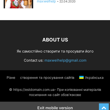
maxwelhelp
-
22.04.2020
ABOUT US
Як самостійно створити та просувати його
Contact us:
maxwelhelp@gmail.com
Різне
створення та просування сайтів
Українська
© https://estdomain.com.ua- При копіюванні матеріалів
посилання на сайт обов'язкове
Exit mobile version