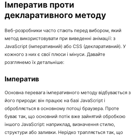
Імператив проти
декларативного методу
Веб-розробники часто стають перед вибором, який
метод використовувати при виведенні анімації: з
JavaScript (імперативний) або CSS (декларативний). У
кожного з них є свої плюси і мінуси. Давайте
розглянемо їх детальніше:
Імператив
Основна перевага імперативного методу відбувається з
його природи: він працює на базі JavaScript і
обробляється в основному потоці браузера. Проте
буває так, що основний потік вже зайнятий обробкою
іншого JavaScript: наприклад, визначення стилю,
структури або заливки. Нерідко трапляється так, що