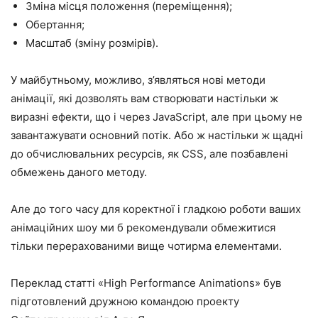
Зміна місця положення (переміщення);
Обертання;
Масштаб (зміну розмірів).
У майбутньому, можливо, з’являться нові методи
анімації, які дозволять вам створювати настільки ж
виразні ефекти, що і через JavaScript, але при цьому не
завантажувати основний потік. Або ж настільки ж щадні
до обчислювальних ресурсів, як CSS, але позбавлені
обмежень даного методу.
Але до того часу для коректної і гладкою роботи ваших
анімаційних шоу ми б рекомендували обмежитися
тільки перерахованими вище чотирма елементами.
Переклад статті «
High Performance Animations
» був
підготовлений дружною командою проекту