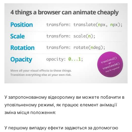
У запропонованому відеоролику ви можете побачити в
уповільненому режимі, як працює елемент анімації
зміна місця положення:
У першому випадку ефекти задаються за допомогою