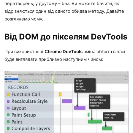
перетворень, у другому – без. Ви можете бачити, як
відрізняються один від одного обидва методу. Давайте
розглянемо чому.
Від DOM до пікселям DevTools
При використанні
Chrome DevTools
зміна об’єкта в часі
буде виглядати приблизно наступним чином: