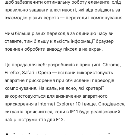
щоб забезпечити оптимальну роботу елемента, слід
правильно задавати властивості, які відповідають за
взаємодію різних верств — переходи і компонування.
Чим більше різних переходів за одиницю часу ви
ставите, тим більшу кількість інформації браузер
повинен обробити виводу пікселів на екран.
Це порада для веб-розробників в принципі. Chrome,
Firefox, Safari і Opera — всі вони використовують
апаратне прискорення при обчисленні переходів і
компонування. На жаль, не ясно, які критерії
використовуються для визначення апаратного
прискорення в Internet Explorer 10 і вище. Сподіваюся,
ситуація проясниться, коли в IE11 буде реалізований
набір інструментів для F12.