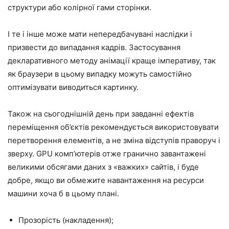
структури або колірної гами сторінки.
І те і інше може мати непередбачувані наслідки і
призвести до випадання кадрів. Застосування
декларативного методу анімації краще імперативу, так
як браузери в цьому випадку можуть самостійно
оптимізувати виводиться картинку.
Також на сьогоднішній день при завданні ефектів
переміщення об’єктів рекомендується використовувати
перетворення елементів, а не зміна відступів праворуч і
зверху. GPU комп’ютерів отже гранично завантажені
великими обсягами даних з «важких» сайтів, і буде
добре, якщо ви обмежите навантаження на ресурси
машини хоча б в цьому плані.
Прозорість (накладення);