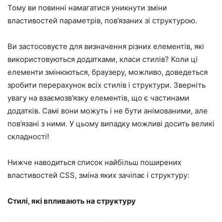
Тому ви повинні намагатися уникнути зміни
властивостей параметрів, пов’язаних зі структурою.
Ви застосовуєте для визначення різних елементів, які
використовуються додатками, класи стилів? Коли ці
елементи змінюються, браузеру, можливо, доведеться
зробити перерахунок всіх стилів і структури. Зверніть
увагу на взаємозв’язку елементів, що є частинами
додатків. Самі вони можуть і не бути анімованими, але
пов’язані з ними. У цьому випадку можливі досить великі
складності!
Нижче наводиться список
найбільш поширених
властивостей CSS
, зміна яких зачіпає і структуру:
Стилі, які впливають на структуру