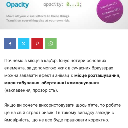
Почнемо з місця в кар’єр. Існує чотири основних
елемента, за допомогою яких в сучасних браузерах
можна задавати ефекти анімації:
місце розташування,
масштабування, обертання і компонування
(накладення, прозорість).
Якщо ви хочете використовувати щось п’яте, то робите
це на свій страх і ризик. І в такому випадку завжди є
ймовірність, що не все буде працювати коректно.