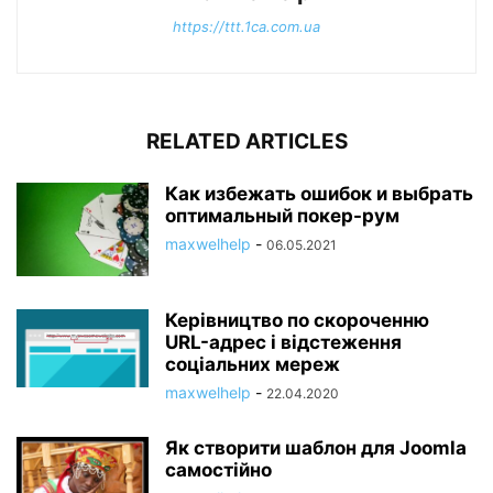
https://ttt.1ca.com.ua
RELATED ARTICLES
Как избежать ошибок и выбрать
оптимальный покер-рум
maxwelhelp
-
06.05.2021
Керівництво по скороченню
URL-адрес і відстеження
соціальних мереж
maxwelhelp
-
22.04.2020
Як створити шаблон для Joomla
самостійно