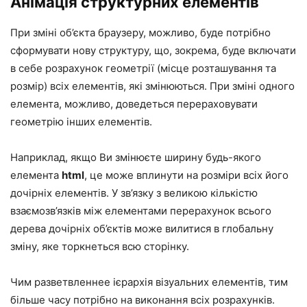
Анімація структурних елементів
При зміні об’єкта браузеру, можливо, буде потрібно
сформувати нову структуру, що, зокрема, буде включати
в себе розрахунок геометрії (місце розташування та
розмір) всіх елементів, які змінюються. При зміні одного
елемента, можливо, доведеться перераховувати
геометрію інших елементів.
Наприклад, якщо Ви змінюєте ширину будь-якого
елемента
html
, це може вплинути на розміри всіх його
дочірніх елементів. У зв’язку з великою кількістю
взаємозв’язків між елементами перерахунок всього
дерева дочірніх об’єктів може вилитися в глобальну
зміну, яке торкнеться всю сторінку.
Чим разветвленнее ієрархія візуальних елементів, тим
більше часу потрібно на виконання всіх розрахунків.