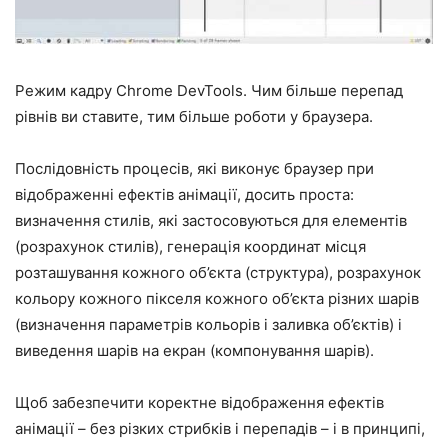
Режим кадру Chrome DevTools. Чим більше перепад
рівнів ви ставите, тим більше роботи у браузера.
Послідовність процесів, які виконує браузер при
відображенні ефектів анімації, досить проста:
визначення стилів, які застосовуються для елементів
(розрахунок стилів), генерація координат місця
розташування кожного об’єкта (структура), розрахунок
кольору кожного пікселя кожного об’єкта різних шарів
(визначення параметрів кольорів і заливка об’єктів) і
виведення шарів на екран (компонування шарів).
Щоб забезпечити коректне відображення ефектів
анімації – без різких стрибків і перепадів – і в принципі,