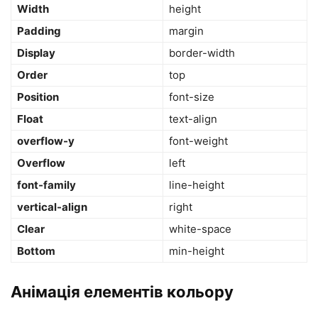
Width
height
Padding
margin
Display
border-width
Order
top
Position
font-size
Float
text-align
overflow-y
font-weight
Overflow
left
font-family
line-height
vertical-align
right
Clear
white-space
Bottom
min-height
Анімація елементів кольору