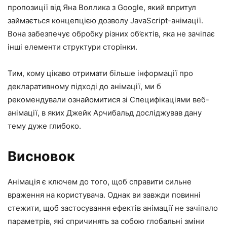
пропозиції від Яна Воллика з Google, який впритул
займається концепцією дозволу JavaScript-анімації.
Вона забезпечує обробку різних об’єктів, яка не зачіпає
інші елементи структури сторінки.
Тим, кому цікаво отримати більше інформації про
декларативному підході до анімації, ми б
рекомендували ознайомитися зі
Специфікаціями веб-
анімації
, в яких
Джейк Арчибальд досліджував дану
тему дуже глибоко
.
Висновок
Анімація є ключем до того, щоб справити сильне
враження на користувача. Однак ви завжди повинні
стежити, щоб застосування ефектів анімації не зачіпало
параметрів, які спричинять за собою глобальні зміни