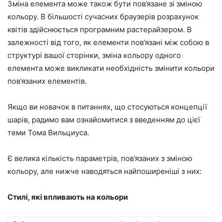
Зміна елемента може також бути пов’язане зі зміною
кольору. В більшості сучасних браузерів розрахунок
квітів здійснюється програмним растерайзером. В
залежності від того, як елементи пов’язані між собою в
структурі вашої сторінки, зміна кольору одного
елемента може викликати необхідність змінити кольори
пов’язаних елементів.
Якщо ви новачок в питаннях, що стосуються концепції
шарів, радимо вам ознайомитися з введенням до цієї
теми Тома Вильциуса.
Є велика кількість параметрів, пов’язаних з зміною
кольору, але нижче наводяться найпоширеніші з них:
Стилі, які впливають на кольори