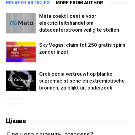
RELATED ARTICLES
MORE FROM AUTHOR
Meta zoekt licentie voor
elektriciteitshandel om
datacenterstroom veilig te stellen
Sky Vegas: claim tot 250 gratis spins
zonder inzet
Grokipedia vertrouwt op blanke
supremacistische en extremistische
bronnen, zo blijkt uit onderzoek
Цікаве
Для чого служить .htaccess?