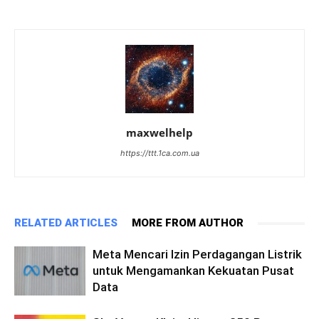
maxwelhelp
https://ttt.1ca.com.ua
RELATED ARTICLES
MORE FROM AUTHOR
Meta Mencari Izin Perdagangan Listrik
untuk Mengamankan Kekuatan Pusat
Data