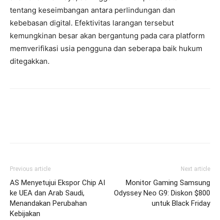
tentang keseimbangan antara perlindungan dan
kebebasan digital. Efektivitas larangan tersebut
kemungkinan besar akan bergantung pada cara platform
memverifikasi usia pengguna dan seberapa baik hukum
ditegakkan.
Previous article
Next article
AS Menyetujui Ekspor Chip AI
Monitor Gaming Samsung
ke UEA dan Arab Saudi,
Odyssey Neo G9: Diskon $800
Menandakan Perubahan
untuk Black Friday
Kebijakan