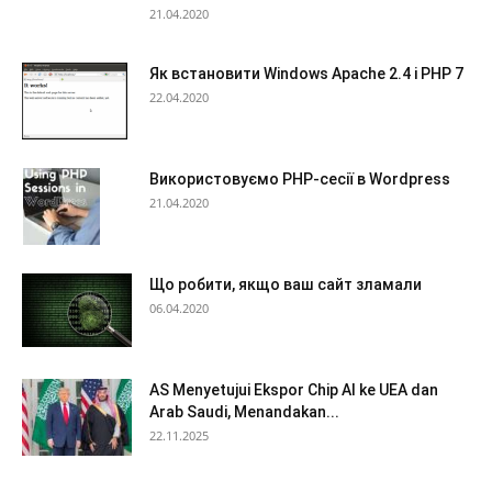
21.04.2020
Як встановити Windows Apache 2.4 і PHP 7
22.04.2020
Використовуємо PHP-сесії в Wordpress
21.04.2020
Що робити, якщо ваш сайт зламали
06.04.2020
AS Menyetujui Ekspor Chip AI ke UEA dan
Arab Saudi, Menandakan...
22.11.2025