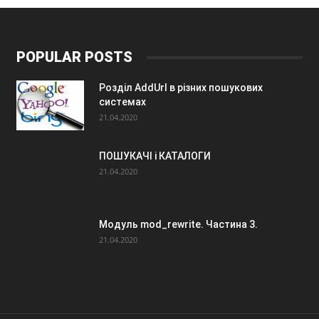
POPULAR POSTS
Розділ AddUrl в різних пошукових
системах
21.04.2020
ПОШУКАЧІ і КАТАЛОГИ
21.04.2020
Модуль mod_rewrite. Частина 3.
21.04.2020