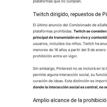
plataformas que no cumplan.
Twitch dirigido, repuestos de P
El último anuncio del Comisionado de eSafet
plataformas prohibidas.
Twitch se considera
principal de transmisión en vivo y contenid
usuarios, incluidos los niños. Twitch ha a
menores de 16 años a partir del 9 de enero
prohibición entre en vigor.
Sin embargo, Pinterest no se incluirá en la l
permite
alguna
interacción social, su funció
curación de ideas. Esta distinción es impo
donde la interacción social es central, no 
Amplio alcance de la prohibici