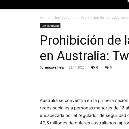
Home
Без рубрики
Prohibición de las redes socia
Без рубрики
Prohibición de 
en Australia: Tw
By
maxwelhelp
-
22.11.2025
6
0
Australia se convertirá en la primera nació
redes sociales a personas menores de 16 año
encabezada por el regulador de seguridad de
49,5 millones de dólares australianos (apr