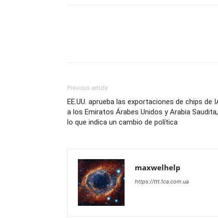
Previous article
EE.UU. aprueba las exportaciones de chips de I
a los Emiratos Árabes Unidos y Arabia Saudita,
lo que indica un cambio de política
maxwelhelp
https://ttt.1ca.com.ua