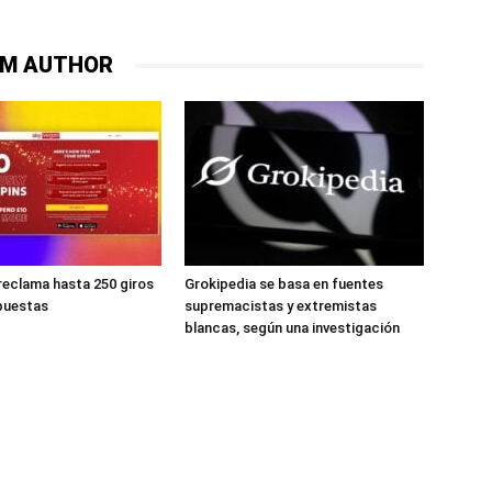
OM AUTHOR
reclama hasta 250 giros
Grokipedia se basa en fuentes
apuestas
supremacistas y extremistas
blancas, según una investigación