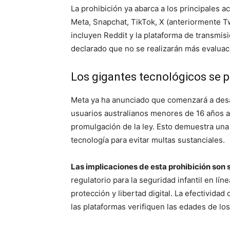
La prohibición ya abarca a los principales
Meta, Snapchat, TikTok, X (anteriormente T
incluyen Reddit y la plataforma de transmis
declarado que no se realizarán más evaluaci
Los gigantes tecnológicos se p
Meta ya ha anunciado que comenzará a desa
usuarios australianos menores de 16 años a
promulgación de la ley. Esto demuestra una
tecnología para evitar multas sustanciales.
Las implicaciones de esta prohibición son s
regulatorio para la seguridad infantil en lín
protección y libertad digital. La efectivid
las plataformas verifiquen las edades de los