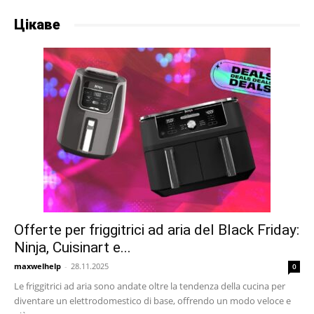
Цікаве
Offerte per friggitrici ad aria del Black Friday:
Ninja, Cuisinart e...
maxwelhelp
-
28.11.2025
0
Le friggitrici ad aria sono andate oltre la tendenza della cucina per
diventare un elettrodomestico di base, offrendo un modo veloce e