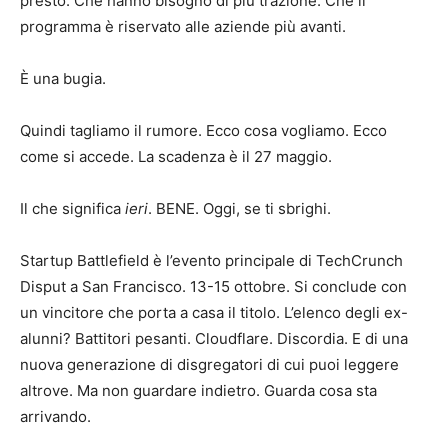
presto. Che hanno bisogno di più trazione. Che il
programma è riservato alle aziende più avanti.
È una bugia.
Quindi tagliamo il rumore. Ecco cosa vogliamo. Ecco
come si accede. La scadenza è il 27 maggio.
Il che significa
ieri
. BENE. Oggi, se ti sbrighi.
Startup Battlefield è l’evento principale di TechCrunch
Disput a San Francisco. 13-15 ottobre. Si conclude con
un vincitore che porta a casa il titolo. L’elenco degli ex-
alunni? Battitori pesanti. Cloudflare. Discordia. E di una
nuova generazione di disgregatori di cui puoi leggere
altrove. Ma non guardare indietro. Guarda cosa sta
arrivando.