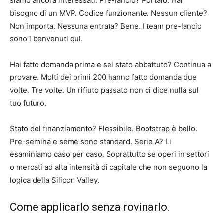
siamo ancora interessati. Pre-lancio? Portalo. Hai
bisogno di un MVP. Codice funzionante. Nessun cliente?
Non importa. Nessuna entrata? Bene. I team pre-lancio
sono i benvenuti qui.
Hai fatto domanda prima e sei stato abbattuto? Continua a
provare. Molti dei primi 200 hanno fatto domanda due
volte. Tre volte. Un rifiuto passato non ci dice nulla sul
tuo futuro.
Stato del finanziamento? Flessibile. Bootstrap è bello.
Pre-semina e seme sono standard. Serie A? Li
esaminiamo caso per caso. Soprattutto se operi in settori
o mercati ad alta intensità di capitale che non seguono la
logica della Silicon Valley.
Come applicarlo senza rovinarlo.