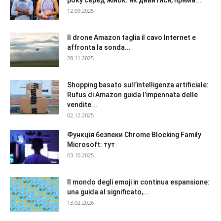
року серед жінок: як дивитися, пряма...
12.09.2025
Il drone Amazon taglia il cavo Internet e
affronta la sonda...
28.11.2025
Shopping basato sull’intelligenza artificiale:
Rufus di Amazon guida l’impennata delle
vendite...
02.12.2025
Функція безпеки Chrome Blocking Family
Microsoft: тут
03.10.2025
Il mondo degli emoji in continua espansione:
una guida al significato,...
13.02.2026