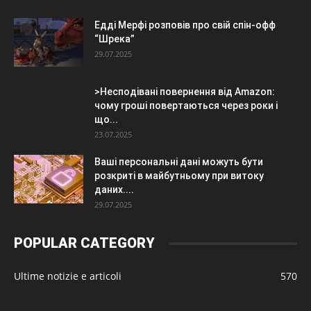
Едді Мерфі розповів про свій спін-офф
“Шрека”
29.07.2025
>Несподівані повернення від Amazon:
чому гроші повертаються через роки і
що...
23.07.2025
Ваші персональні дані можуть бути
розкриті в майбутньому при витоку
даних....
29.07.2025
POPULAR CATEGORY
Ultime notizie e articoli
570