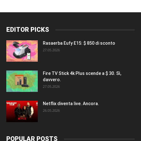
EDITOR PICKS
Rasaerba Eufy E15: $ 850 di sconto
27.05.2026
Fire TV Stick 4k Plus scende a $ 30. Sì,
davvero.
27.05.2026
Netflix diventa live. Ancora.
26.05.2026
POPULAR POSTS