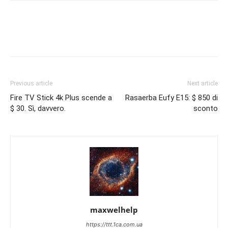
Previous article
Next article
Fire TV Stick 4k Plus scende a
Rasaerba Eufy E15: $ 850 di
$ 30. Sì, davvero.
sconto
maxwelhelp
https://ttt.1ca.com.ua