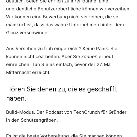
deutlich. Seien Sie ehrlich zu Ihrer Bühne. Eine
unordentliche Benutzeroberfläche können wir verzeihen.
Wir können eine Bewerbung nicht verzeihen, die so
manikürt ist, dass das wahre Unternehmen hinter dem
Glanz verschwindet.
Aus Versehen zu früh eingereicht? Keine Panik. Sie
können nicht bearbeiten. Aber Sie
können
erneut
einreichen. Tun Sie es einfach, bevor der 27. Mai
Mitternacht erreicht.
Hören Sie denen zu, die es geschafft
haben.
Build-Modus. Der Podcast von TechCrunch für Gründer
in den Schützengräben.
Es ist die beste Vorbereitung, die Sie machen können.