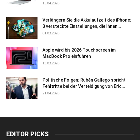
15.04.2026
Verlängern Sie die Akkulaufzeit des iPhone:
3 versteckte Einstellungen, die Ihnen...
01.03.2026
Apple wird bis 2026 Touchscreen im
MacBook Pro einführen
13.03.2026
Politische Folgen: Rubén Gallego spricht
Fehltritte bei der Verteidigung von Eric...
21.04.2026
EDITOR PICKS