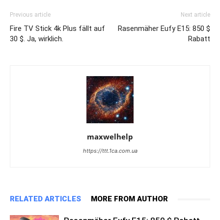
Previous article
Next article
Fire TV Stick 4k Plus fällt auf
Rasenmäher Eufy E15: 850 $
30 $. Ja, wirklich.
Rabatt
maxwelhelp
https://ttt.1ca.com.ua
RELATED ARTICLES
MORE FROM AUTHOR