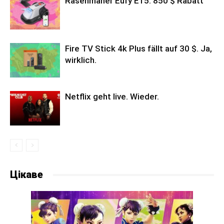
Rasenmäher Eufy E15: 850 $ Rabatt
Fire TV Stick 4k Plus fällt auf 30 $. Ja,
wirklich.
Netflix geht live. Wieder.
Цікаве