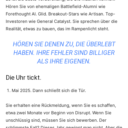
Hören Sie von ehemaligen Battlefield-Alumni wie
Forethought AI. Glid. Breakout-Stars wie Artisan. Top-
Investoren wie General Catalyst. Sie sprechen über die
Realität, etwas zu bauen, das im Rampenlicht steht.
HÖREN SIE DENEN ZU, DIE ÜBERLEBT
HABEN. IHRE FEHLER SIND BILLIGER
ALS IHRE EIGENEN.
Die Uhr tickt.
Mai 2025. Dann schließt sich die Tür.
Sie erhalten eine Rückmeldung, wenn Sie es schaffen,
etwa zwei Monate vor Beginn von Disrupt. Wenn Sie
unschlüssig sind, müssen Sie sich bewerben. Der
schlimmste Fall? Dieses Jahr gewinnt man nicht. Aber die