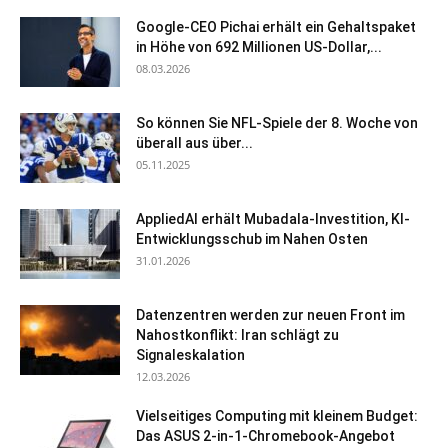
Google-CEO Pichai erhält ein Gehaltspaket
in Höhe von 692 Millionen US-Dollar,...
08.03.2026
So können Sie NFL-Spiele der 8. Woche von
überall aus über...
05.11.2025
AppliedAI erhält Mubadala-Investition, KI-
Entwicklungsschub im Nahen Osten
31.01.2026
Datenzentren werden zur neuen Front im
Nahostkonflikt: Iran schlägt zu
Signaleskalation
12.03.2026
Vielseitiges Computing mit kleinem Budget:
Das ASUS 2-in-1-Chromebook-Angebot