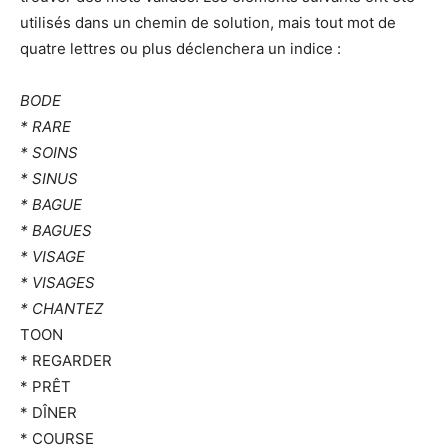
utilisés dans un chemin de solution, mais tout mot de
quatre lettres ou plus déclenchera un indice :
BODE
* RARE
* SOINS
* SINUS
* BAGUE
* BAGUES
* VISAGE
* VISAGES
* CHANTEZ
TOON
* REGARDER
* PRÊT
* DÎNER
* COURSE