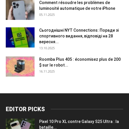
Comment résoudre les problèmes de
luminosité automatique de votre iPhone
05.11.2025
Сьогоднішні NYT Connections: Поради зі
спортивного видання, відповіді на 28
вересня...
13.10.2025
Roomba Plus 405 : économisez plus de 200
$ sur le robot...
16.11.2025
EDITOR PICKS
Pixel 10 Pro XL contre Galaxy S25 Ultra : la
bataille...