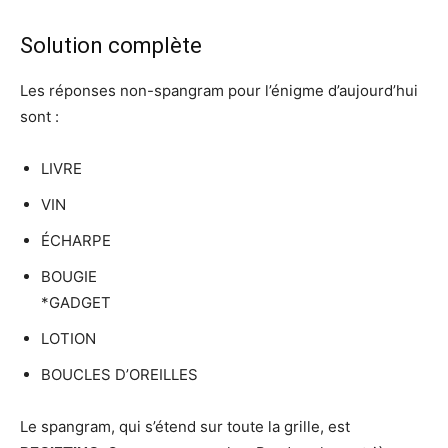
Solution complète
Les réponses non-spangram pour l’énigme d’aujourd’hui
sont :
LIVRE
VIN
ÉCHARPE
BOUGIE
*GADGET
LOTION
BOUCLES D’OREILLES
Le spangram, qui s’étend sur toute la grille, est