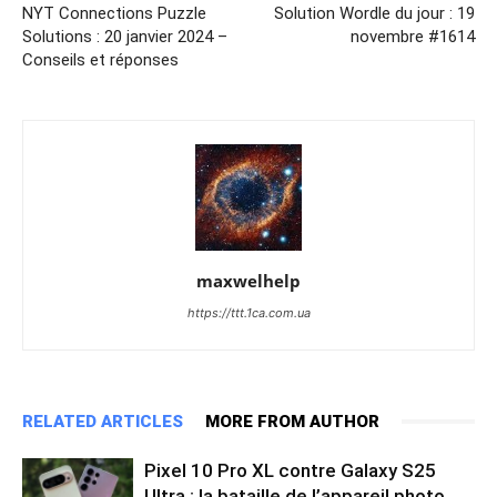
NYT Connections Puzzle
Solution Wordle du jour : 19
Solutions : 20 janvier 2024 –
novembre #1614
Conseils et réponses
maxwelhelp
https://ttt.1ca.com.ua
RELATED ARTICLES
MORE FROM AUTHOR
Pixel 10 Pro XL contre Galaxy S25
Ultra : la bataille de l’appareil photo