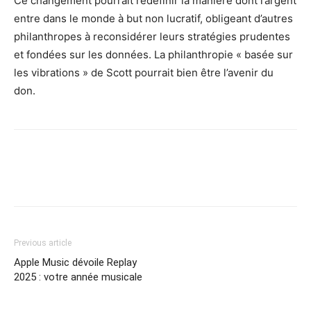
Ce changement pourrait redéfinir la manière dont l’argent
entre dans le monde à but non lucratif, obligeant d’autres
philanthropes à reconsidérer leurs stratégies prudentes
et fondées sur les données. La philanthropie « basée sur
les vibrations » de Scott pourrait bien être l’avenir du
don.
Previous article
Apple Music dévoile Replay
2025 : votre année musicale