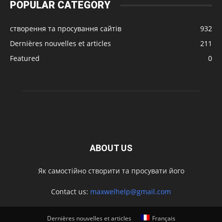
POPULAR CATEGORY
створення та просування сайтів
932
Dernières nouvelles et articles
211
Featured
0
ABOUT US
Як самостійно створити та просувати його
Contact us:
maxwelhelp@gmail.com
Dernières nouvelles et articles
Français