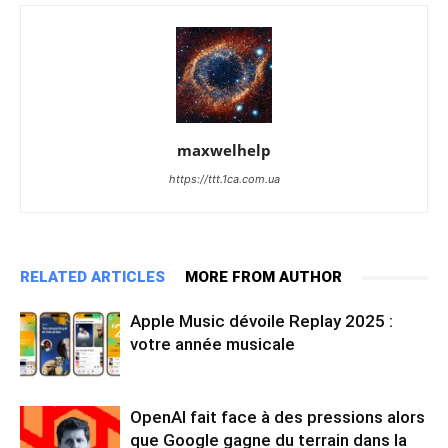
maxwelhelp
https://ttt.1ca.com.ua
RELATED ARTICLES
MORE FROM AUTHOR
Apple Music dévoile Replay 2025 :
votre année musicale
OpenAI fait face à des pressions alors
que Google gagne du terrain dans la