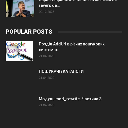
revers de...
02.12.2025
POPULAR POSTS
Розділ AddUrl в різних пошукових
системах
21.04.2020
ПОШУКАЧІ і КАТАЛОГИ
21.04.2020
Модуль mod_rewrite. Частина 3.
21.04.2020