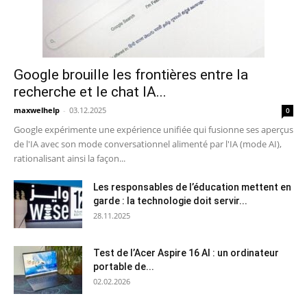
Google brouille les frontières entre la
recherche et le chat IA...
maxwelhelp
-
03.12.2025
0
Google expérimente une expérience unifiée qui fusionne ses aperçus
de l'IA avec son mode conversationnel alimenté par l'IA (mode AI),
rationalisant ainsi la façon...
Les responsables de l’éducation mettent en
garde : la technologie doit servir...
28.11.2025
Test de l’Acer Aspire 16 AI : un ordinateur
portable de...
02.02.2026