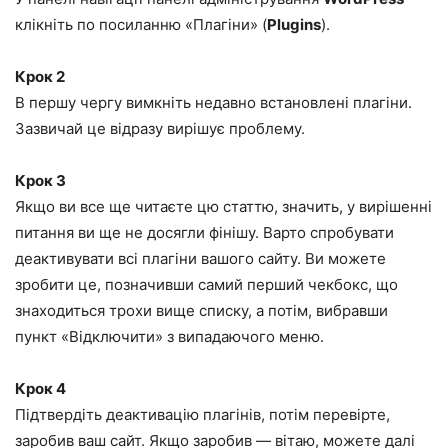
клікніть по посиланню «Плагіни» (
Plugins
).
Крок 2
В першу чергу вимкніть недавно встановлені плагіни.
Зазвичай це відразу вирішує проблему.
Крок 3
Якщо ви все ще читаєте цю статтю, значить, у вирішенні
питання ви ще не досягли фінішу. Варто спробувати
деактивувати всі плагіни вашого сайту. Ви можете
зробити це, позначивши самий перший чекбокс, що
знаходиться трохи вище списку, а потім, вибравши
пункт «Відключити» з випадаючого меню.
Крок 4
Підтвердіть деактивацію плагінів, потім перевірте,
заробив ваш сайт. Якщо заробив — вітаю, можете далі