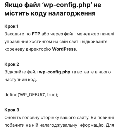
Якщо файл ‘wp-config.php’ не
містить коду налагодження
Крок 1
Заходьте по
FTP
або через файл-менеджер панелі
управління хостингом на свій сайт і відкривайте
кореневу директорію
WordPress
.
Крок 2
Відкрийте файл
wp-config.php
та вставте в нього
наступний код:
define(‘WP_DEBUG’, true);
Крок 3
Оновіть головну сторінку вашого сайту. Ви повинні
побачити на ній налагоджувальну інформацію. Для