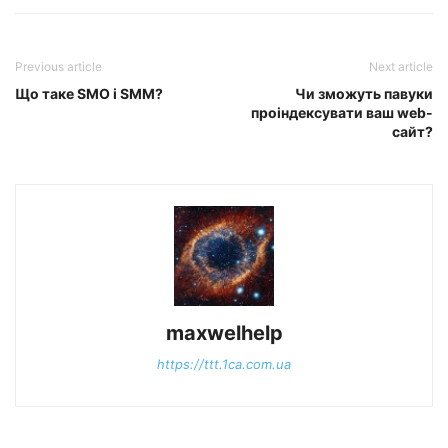
Previous article
Next article
Що таке SMO і SMM?
Чи зможуть павуки
проіндексувати ваш web-
сайт?
maxwelhelp
https://ttt.1ca.com.ua