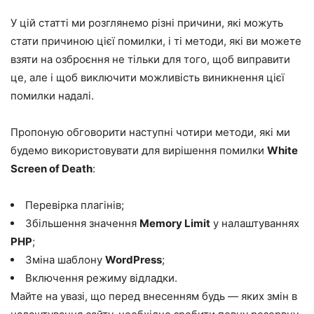
У цій статті ми розглянемо різні причини, які можуть
стати причиною цієї помилки, і ті методи, які ви можете
взяти на озброєння не тільки для того, щоб виправити
це, але і щоб виключити можливість виникнення цієї
помилки надалі.
Пропоную обговорити наступні чотири методи, які ми
будемо використовувати для вирішення помилки
White
Screen of Death
:
Перевірка плагінів;
Збільшення значення
Memory Limit
у налаштуваннях
PHP
;
Зміна шаблону
WordPress
;
Включення режиму відладки.
Майте на увазі, що перед внесенням будь — яких змін в