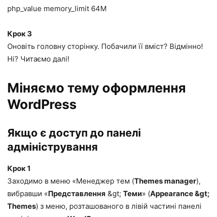
php_value memory_limit 64M
Крок 3
Оновіть головну сторінку. Побачили її вміст? Відмінно!
Ні? Читаємо далі!
Міняємо тему оформлення
WordPress
Якщо є доступ до панелі
адміністрування
Крок 1
Заходимо в меню «Менеджер тем (
Themes manager
),
вибравши «
Представлення
&gt;
Теми
» (
Appearance &gt;
Themes
) з меню, розташованого в лівій частині панелі