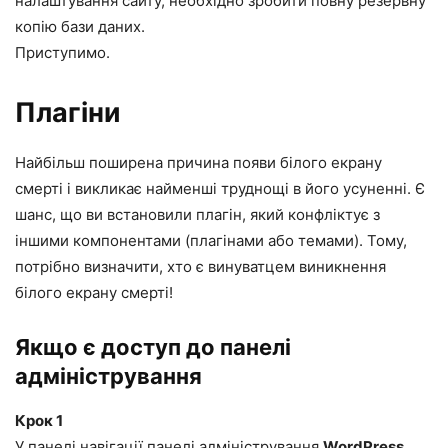
налаштування сайту, необхідно зробити повну резервну
копію бази даних.
Приступимо.
Плагіни
Найбільш поширена причина появи білого екрану
смерті і викликає найменші труднощі в його усуненні. Є
шанс, що ви встановили плагін, який конфліктує з
іншими компонентами (плагінами або темами). Тому,
потрібно визначити, хто є винуватцем виникнення
білого екрану смерті!
Якщо є доступ до панелі
адміністрування
Крок 1
У панелі навігації панелі адміністрування
WordPress