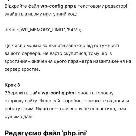
Відкрийте файл
wp-config.php
в текстовому редакторі і
знайдіть в ньому наступний код:
define(‘WP_MEMORY_LIMIT’, ’64M’);
Це число можна збільшити залежно від потужності
вашого сервера. Не варто скупитися, тому що із
зростанням значення цього параметра навантаження на
сервер зростає.
Крок 3
Збережіть файл
wp-config.php
і оновіть головну
сторінку сайту. Якщо сайт заробив — можете відновити
роботу з ним. Якщо ні — нам знову не пощастило, і ми
рушимо далі.
Редагуємо файл ‘php.ini’