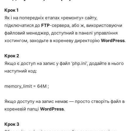
Крок 1
Як і на попередніх етапах «ремонту» сайту,
підключатися до
FTP
-сервера, або ж, використовуючи
файловий менеджер, доступний в панелі управління
хостингом, заходьте в кореневу директорію
WordPress
.
Крок 2
Якщо є доступ на запис у файл ‘php.ini’, додайте в нього
наступний код:
memory_limit = 64M ;
Якщо доступу на запис немає — просто створіть файл в
кореневій папці
WordPress
.
Крок 3