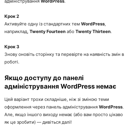
адміністрування
WordPress
.
Крок 2
Активуйте одну із стандартних тем
WordPress
,
наприклад,
Twenty Fourteen
або
Twenty Thirteen
.
Крок 3
Знову оновіть сторінку та перевірте на наявність змін в
роботі.
Якщо доступу до панелі
адміністрування WordPress немає
Цей варіант трохи складніше, ніж зі зміною теми
оформлення через панель адміністрування
WordPress
.
Але, якщо іншого виходу немає (або вам просто цікаво
як це зробити) — дивіться далі!