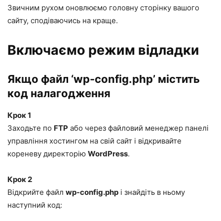
Звичним рухом оновлюємо головну сторінку вашого
сайту, сподіваючись на краще.
Включаємо режим відладки
Якщо файл ‘wp-config.php’ містить
код налагодження
Крок 1
Заходьте по
FTP
або через файловий менеджер панелі
управління хостингом на свій сайт і відкривайте
кореневу директорію
WordPress
.
Крок 2
Відкрийте файл
wp-config.php
і знайдіть в ньому
наступний код: