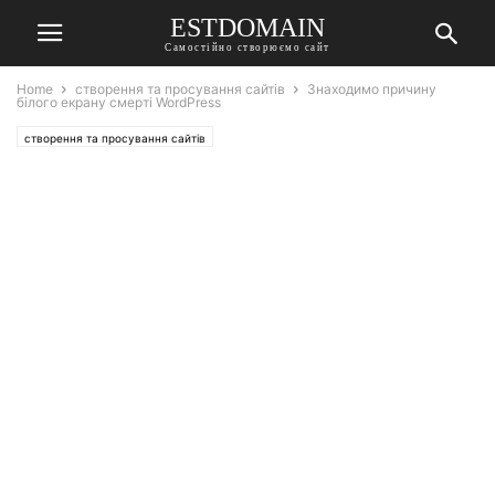
ESTDOMAIN
Самостійно створюємо сайт
Home
створення та просування сайтів
Знаходимо причину
білого екрану смерті WordPress
створення та просування сайтів