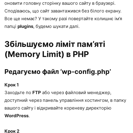
оновити головну сторінку вашого сайту в браузері.
Сподіваюсь, що сайт завантажився без білого екрану.
Все ще немає? У такому разі повертайте колишнє ім’я
папці
plugins
, будемо шукати далі.
Збільшуємо ліміт пам’яті
(Memory Limit) в PHP
Редагуємо файл ‘wp-config.php’
Крок 1
Заходьте по
FTP
або через файловий менеджер,
доступний через панель управління хостингом, в папку
вашого сайту і відкривайте кореневу директорію
WordPress
.
Крок 2