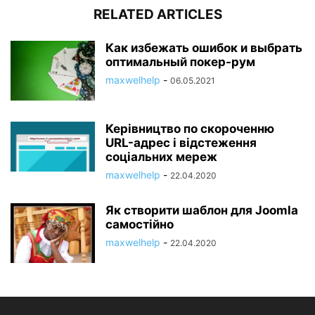
RELATED ARTICLES
Как избежать ошибок и выбрать
оптимальный покер-рум
maxwelhelp
-
06.05.2021
Керівництво по скороченню
URL-адрес і відстеження
соціальних мереж
maxwelhelp
-
22.04.2020
Як створити шаблон для Joomla
самостійно
maxwelhelp
-
22.04.2020