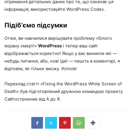
отримання детальних даних про те, що означає ця
інформація, використовуйте
WordPress Codex
.
Підіб’ємо підсумки
Отже, ви навчилися вирішувати проблему «білого
екрану смерті»
WordPress
і тепер ваш сайт
відображається коректно! Якщо у вас виникли які —
небудь питання, або, нові ідеї — пишіть в коментарі, я
відповім, як тільки зможу. Успіхів!
Переклад статті «
Fixing the WordPress White Screen of
Death
» був підготовлений дружною командою проекту
Сайтостроение від А до Я.