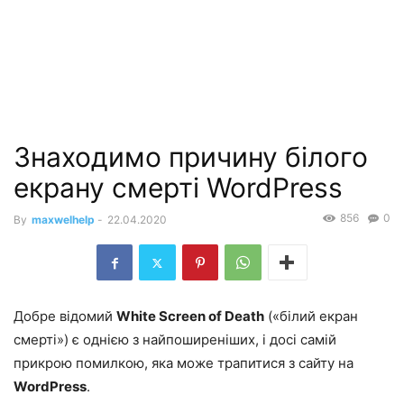
Знаходимо причину білого
екрану смерті WordPress
856
0
By
maxwelhelp
-
22.04.2020
Добре відомий
White Screen of Death
(«білий екран
смерті») є однією з найпоширеніших, і досі самій
прикрою помилкою, яка може трапитися з сайту на
WordPress
.