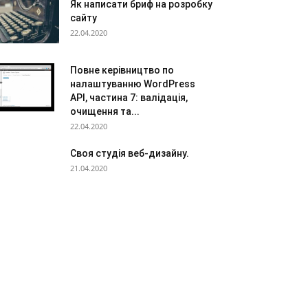
Як написати бриф на розробку
сайту
22.04.2020
Повне керівництво по
налаштуванню WordPress
API, частина 7: валідація,
очищення та...
22.04.2020
Своя студія веб-дизайну.
21.04.2020