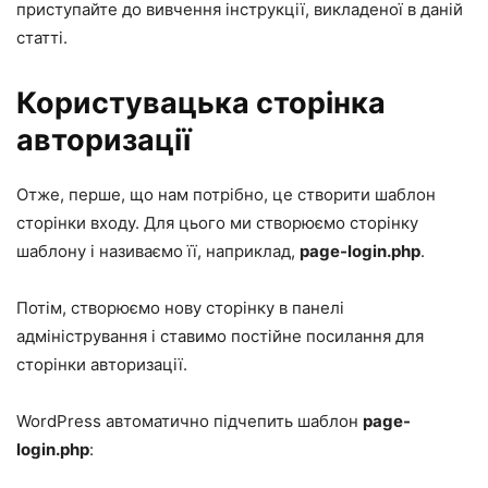
приступайте до вивчення інструкції, викладеної в даній
статті.
Користувацька сторінка
авторизації
Отже, перше, що нам потрібно, це створити шаблон
сторінки входу. Для цього ми створюємо сторінку
шаблону і називаємо її, наприклад,
page-login.php
.
Потім, створюємо нову сторінку в панелі
адміністрування і ставимо постійне посилання для
сторінки авторизації.
WordPress автоматично підчепить шаблон
page-
login.php
: