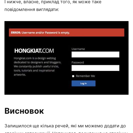
І нижче, власне, приклад того, як може таке
повідомлення виглядати:
Висновок
Залишилося ще кілька речей, які ми можемо додати до