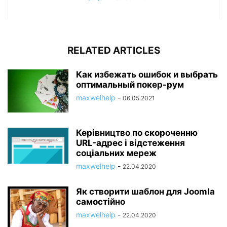
RELATED ARTICLES
Как избежать ошибок и выбрать
оптимальный покер-рум
maxwelhelp
-
06.05.2021
Керівництво по скороченню
URL-адрес і відстеження
соціальних мереж
maxwelhelp
-
22.04.2020
Як створити шаблон для Joomla
самостійно
maxwelhelp
-
22.04.2020