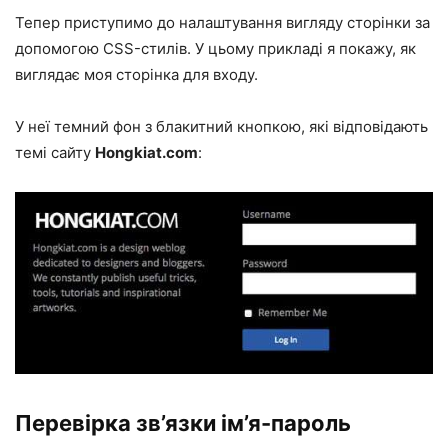
Тепер приступимо до налаштування вигляду сторінки за
допомогою CSS-стилів. У цьому прикладі я покажу, як
виглядає моя сторінка для входу.
У неї темний фон з блакитний кнопкою, які відповідають
темі сайту
Hongkiat.com
:
Перевірка зв’язки ім’я-пароль