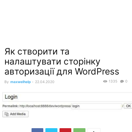
Як створити та
налаштувати сторінку
авторизації для WordPress
1335
0
By
maxwelhelp
-
22.04.2020