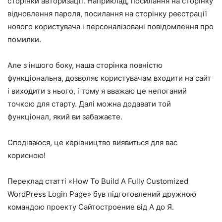
сторінки авторизації. Наприклад, посилання на сторінку
відновлення пароля, посилання на сторінку реєстрації
нового користувача і персоналізовані повідомлення про
помилки.
Але з іншого боку, наша сторінка повністю
функціональна, дозволяє користувачам входити на сайт
і виходити з нього, і тому я вважаю це непоганий
точкою для старту. Далі можна додавати той
функціонал, який ви забажаєте.
Сподіваюся, це керівництво виявиться для вас
корисною!
Переклад статті «
How To Build A Fully Customized
WordPress Login Page
» був підготовлений дружною
командою проекту Сайтостроение від А до Я.