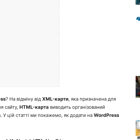
ss
? На відміну від
XML-карти
, яка призначена для
я сайту,
HTML-карта
виводить організований
. У цій статті ми покажемо, як додати на
WordPress