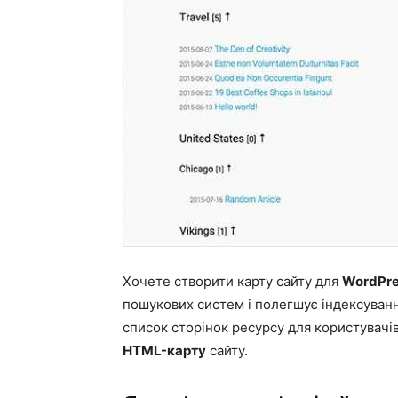
Хочете створити карту сайту для
WordPre
пошукових систем і полегшує індексуванн
список сторінок ресурсу для користувачів
HTML-карту
сайту.