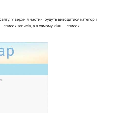
айту. У верхній частині будуть виводитися категорії
— список записів, а в самому кінці – список