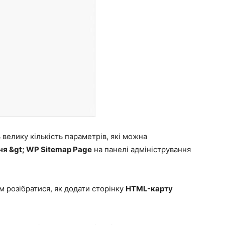
 велику кількість параметрів, які можна
я &gt; WP Sitemap Page
на панелі адміністрування
м розібратися, як додати сторінку
HTML-карту