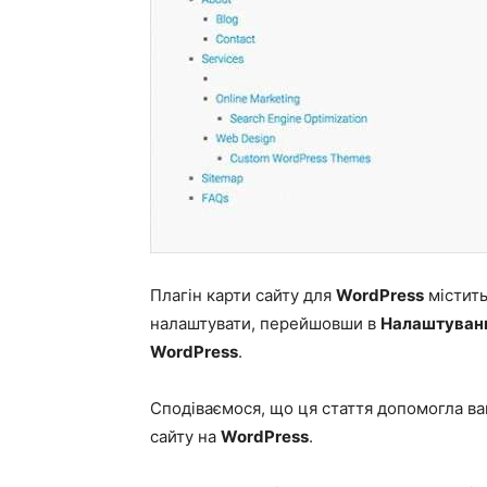
Плагін карти сайту для
WordPress
містить
налаштувати, перейшовши в
Налаштуванн
WordPress
.
Сподіваємося, що ця стаття допомогла ва
сайту на
WordPress
.