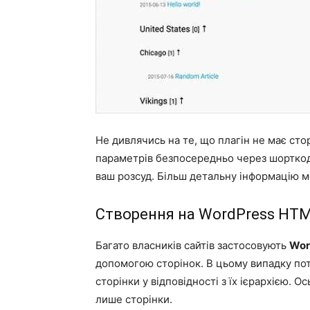
Не дивлячись на те, що плагін не має сто
параметрів безпосередньо через шортко
ваш розсуд. Більш детальну інформацію мо
Створення на WordPress HTML
Багато власників сайтів застосовують
Wor
допомогою сторінок. В цьому випадку по
сторінки у відповідності з їх ієрархією. 
лише сторінки.