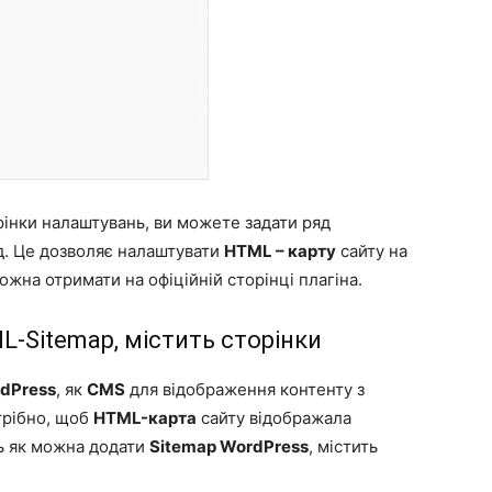
рінки налаштувань, ви можете задати ряд
д. Це дозволяє налаштувати
HTML – карту
сайту на
жна отримати на офіційній сторінці плагіна.
-Sitemap, містить сторінки
dPress
, як
CMS
для відображення контенту з
трібно, щоб
HTML-карта
сайту відображала
Ось як можна додати
Sitemap WordPress
, містить