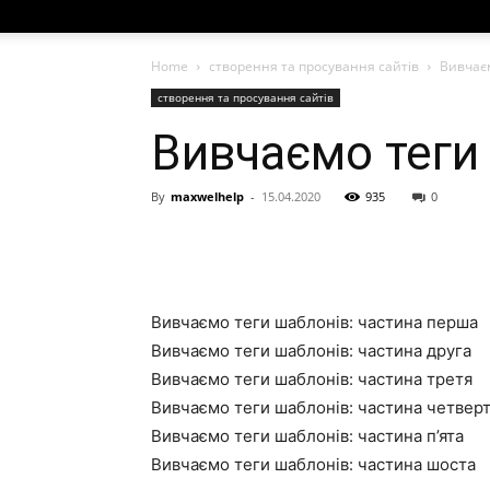
Home
створення та просування сайтів
Вивчаєм
створення та просування сайтів
Вивчаємо теги 
By
maxwelhelp
-
15.04.2020
935
0
Вивчаємо теги шаблонів: частина перша
Вивчаємо теги шаблонів: частина друга
Вивчаємо теги шаблонів: частина третя
Вивчаємо теги шаблонів: частина четвер
Вивчаємо теги шаблонів: частина п’ята
Вивчаємо теги шаблонів: частина шоста