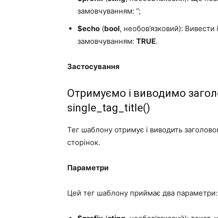
замовчуванням: ”;
$echo
(
bool
, необов’язковий): Вивести і
замовчуванням:
TRUE
.
Застосування
Отримуємо і виводимо заголов
single_tag_title()
Тег шаблону отримує і виводить заголово
сторінок.
Параметри
Цей тег шаблону приймає два параметри: