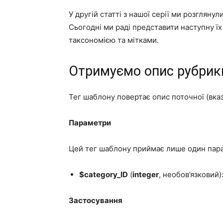
У другій статті з нашої серії ми розглян
Сьогодні ми раді представити наступну їх 
таксономією та мітками.
Отримуємо опис рубрик
Тег шаблону повертає опис поточної (вказ
Параметри
Цей тег шаблону приймає лише один пар
$category_ID
(
integer
, необов’язковий)
Застосування