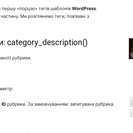
ули першу «порцію» тегів шаблонів
WordPress
.
частину. Ми розглянемо теги, пов’язані з
и:
category_description()
аної) рубрики.
аметр:
:
ID
рубрики. За замовчуванням: запитувана рубрика.