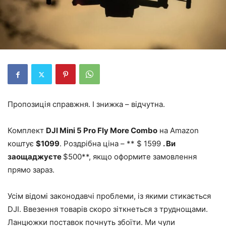
Пропозиція справжня. І знижка – відчутна.
Комплект
DJI Mini 5 Pro Fly More Combo
на Amazon
коштує
$1099
. Роздрібна ціна – ** $ 1599
. Ви
заощаджуєте
$500**, якщо оформите замовлення
прямо зараз.
Усім відомі законодавчі проблеми, із якими стикається
DJI. Ввезення товарів скоро зіткнеться з труднощами.
Ланцюжки поставок почнуть збоїти. Ми чули