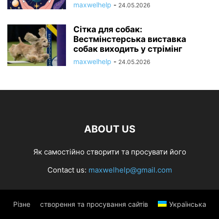
maxwelhelp
-
24.05.2026
Сітка для собак:
Вестмінстерська виставка
собак виходить у стрімінг
maxwelhelp
-
24.05.2026
ABOUT US
Як самостійно створити та просувати його
Contact us:
maxwelhelp@gmail.com
Різне
створення та просування сайтів
Українська