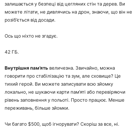
залишається у безпеці від цегляних стін та дерев. Ви
можете літати, не дивлячись на дрон, знаючи, що він не
розіб’ється від досади.
Ось що ніхто не згадує.
42 ГБ.
Внутрішня пам’ять
величезна. Звичайно, можна
говорити про стабілізацію та зум, але сховище? Це
тихий герой. Ви можете записувати всю зйомку
локально, не шукаючи карти пам’яті або перевіряючи
рівень заповнення у польоті. Просто працює. Менше
переживань, більше зйомки.
Чи багато $500, щоб ігнорувати? Скоріш за все, ні.