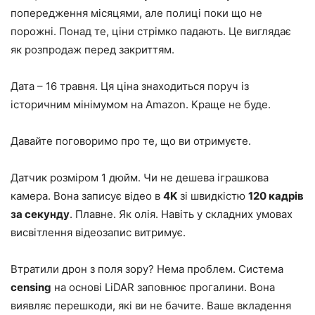
попередження місяцями, але полиці поки що не
порожні. Понад те, ціни стрімко падають. Це виглядає
як розпродаж перед закриттям.
Дата – 16 травня. Ця ціна знаходиться поруч із
історичним мінімумом на Amazon. Краще не буде.
Давайте поговоримо про те, що ви отримуєте.
Датчик розміром 1 дюйм. Чи не дешева іграшкова
камера. Вона записує відео в
4K
зі швидкістю
120 кадрів
за секунду
. Плавне. Як олія. Навіть у складних умовах
висвітлення відеозапис витримує.
Втратили дрон з поля зору? Нема проблем. Система
сensing
на основі LiDAR заповнює прогалини. Вона
виявляє перешкоди, які ви не бачите. Ваше вкладення