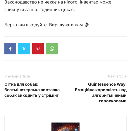
Законодавство не чекає на нікого. Інвентар може
зникнути за ніч. Годинник цокає.
Беріть чи шкодуйте. Вирішувати вам. 🎬
Previous article
Next article
Сітка для собак:
Quintessence Way:
Вестмінстерська виставка
Емоційна корисність над
собак виходить у стрімінг
алгоритмічними
гороскопами