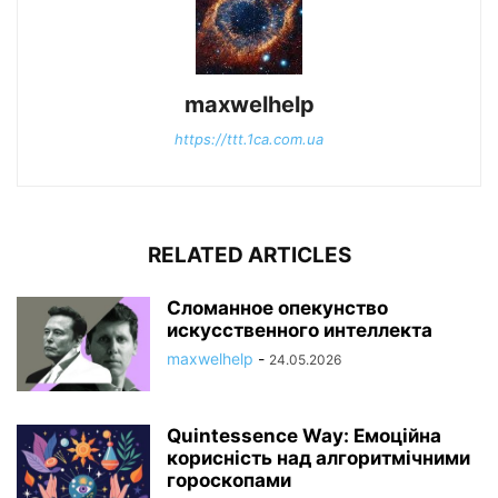
maxwelhelp
https://ttt.1ca.com.ua
RELATED ARTICLES
Сломанное опекунство
искусственного интеллекта
maxwelhelp
-
24.05.2026
Quintessence Way: Емоційна
корисність над алгоритмічними
гороскопами