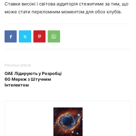
Ставки високі і світова аудиторія стежитиме за тим, що
може стати переломним моментом для обох клубів.
Previous article
ОАЕ Лідирують у Розробці
6G Мереж з Штучним
Інтелектом