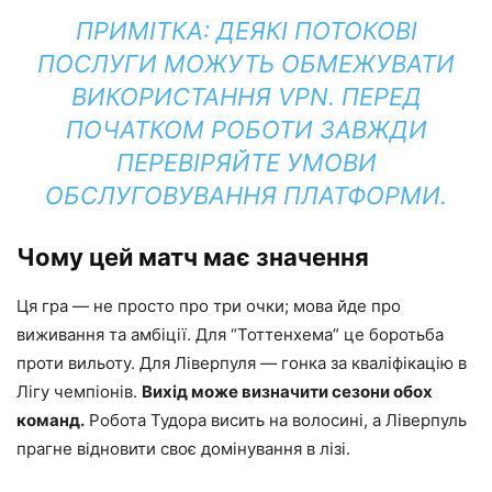
ПРИМІТКА:
ДЕЯКІ ПОТОКОВІ
ПОСЛУГИ МОЖУТЬ ОБМЕЖУВАТИ
ВИКОРИСТАННЯ VPN. ПЕРЕД
ПОЧАТКОМ РОБОТИ ЗАВЖДИ
ПЕРЕВІРЯЙТЕ УМОВИ
ОБСЛУГОВУВАННЯ ПЛАТФОРМИ.
Чому цей матч має значення
Ця гра — не просто про три очки; мова йде про
виживання та амбіції. Для “Тоттенхема” це боротьба
проти вильоту. Для Ліверпуля — гонка за кваліфікацію в
Лігу чемпіонів.
Вихід може визначити сезони обох
команд.
Робота Тудора висить на волосині, а Ліверпуль
прагне відновити своє домінування в лізі.