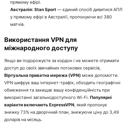
прямому ефірі.
Австралія:
Stan Sport
— єдиний спосіб дивитися АПЛ
у прямому ефірі в Австралії, пропонуючи всі 380
матчів.
Використання VPN для
міжнародного доступу
Якщо ви подорожуєте за кордон і не можете отримати
доступ до своїх звичайних потокових сервісів,
Віртуальна приватна мережа (VPN)
може допомогти.
VPN шифрує ваш інтернет-трафік, обходить географічні
обмеження та захищає вашу конфіденційність при
використанні загальнодоступного Wi-Fi.
Популярні
варіанти включають ExpressVPN
, який пропонує
знижку 73% на дворічний план, знижуючи ціну до 3,49
доларів на місяць.