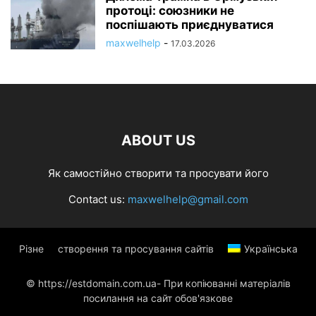
протоці: союзники не
поспішають приєднуватися
maxwelhelp
-
17.03.2026
ABOUT US
Як самостійно створити та просувати його
Contact us:
maxwelhelp@gmail.com
Різне
створення та просування сайтів
Українська
© https://estdomain.com.ua- При копіюванні матеріалів
посилання на сайт обов'язкове