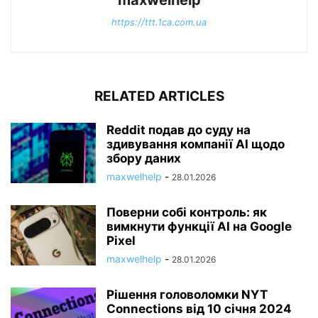
maxwelhelp
https://ttt.1ca.com.ua
RELATED ARTICLES
Reddit подав до суду на
здивування компанії AI щодо
збору даних
maxwelhelp
-
28.01.2026
Поверни собі контроль: як
вимкнути функції AI на Google
Pixel
maxwelhelp
-
28.01.2026
Рішення головоломки NYT
Connections від 10 січня 2024