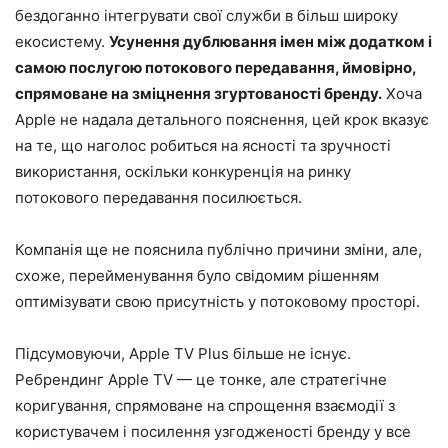
бездоганно інтегрувати свої служби в більш широку
екосистему.
Усунення дублювання імен між додатком і
самою послугою потокового передавання, ймовірно,
спрямоване на зміцнення згуртованості бренду.
Хоча
Apple не надала детального пояснення, цей крок вказує
на те, що наголос робиться на ясності та зручності
використання, оскільки конкуренція на ринку
потокового передавання посилюється.
Компанія ще не пояснила публічно причини зміни, але,
схоже, перейменування було свідомим рішенням
оптимізувати свою присутність у потоковому просторі.
Підсумовуючи, Apple TV Plus більше не існує.
Ребрендинг Apple TV — це тонке, але стратегічне
коригування, спрямоване на спрощення взаємодії з
користувачем і посилення узгодженості бренду у все