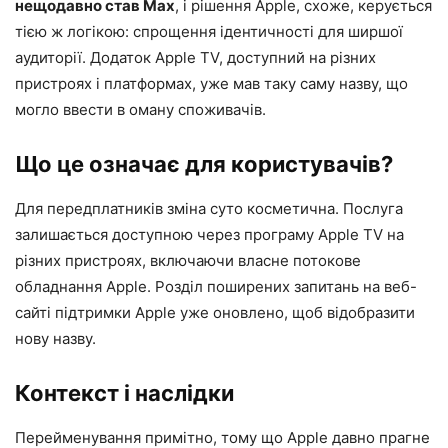
нещодавно став Max
, і рішення Apple, схоже, керується
тією ж логікою: спрощення ідентичності для ширшої
аудиторії. Додаток Apple TV, доступний на різних
пристроях і платформах, уже мав таку саму назву, що
могло ввести в оману споживачів.
Що це означає для користувачів?
Для передплатників зміна суто косметична. Послуга
залишається доступною через програму Apple TV на
різних пристроях, включаючи власне потокове
обладнання Apple. Розділ поширених запитань на веб-
сайті підтримки Apple уже оновлено, щоб відобразити
нову назву.
Контекст і наслідки
Перейменування примітно, тому що Apple давно прагне