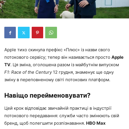
Apple тихо скинула префікс «Плюс» із назви свого
потокового сервісу; тепер він називається просто
Apple
TV
. Ця зміна, оголошена разом із майбутнім випуском
F1: Race of the Century
12 грудня, знаменує ще одну
зміну в переповненому світі потокових платформ.
Навіщо перейменовувати?
Цей крок відповідає звичайній практиці в індустрії
потокового передавання: служби часто змінюють свій
бренд, щоб полегшити розпізнавання.
HBO Max