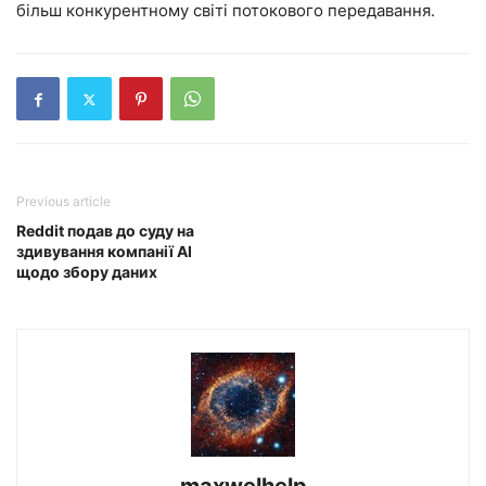
більш конкурентному світі потокового передавання.
Previous article
Reddit подав до суду на
здивування компанії AI
щодо збору даних