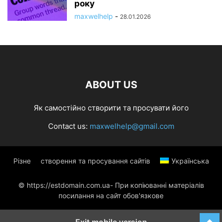
року
maxwelhelp
-
28.01.2026
ABOUT US
Як самостійно створити та просувати його
Contact us:
maxwelhelp@gmail.com
Різне
створення та просування сайтів
Українська
© https://estdomain.com.ua- При копіюванні матеріалів
посилання на сайт обов'язкове