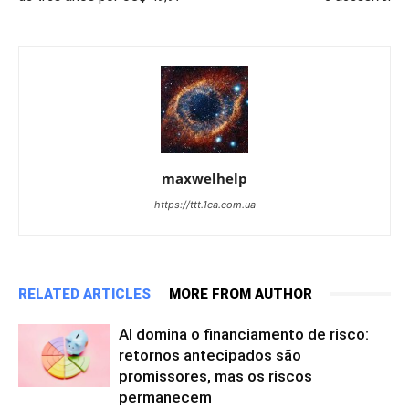
maxwelhelp
https://ttt.1ca.com.ua
RELATED ARTICLES
MORE FROM AUTHOR
AI domina o financiamento de risco:
retornos antecipados são
promissores, mas os riscos
permanecem