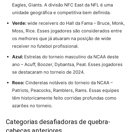
Eagles, Giants. A divisão NFC East da NFL é uma
unidade geográfica e competitiva bem definida.
Verde:
wide receivers do Hall da Fama – Bruce, Monk,
Moss, Rice. Esses jogadores são considerados entre
os melhores que já atuaram na posição de wide
receiver no futebol profissional.
Azul:
Estrelas do torneio masculino da NCAA deste
ano – Acuff, Boozer, Dybantsa, Peat. Esses jogadores
se destacaram no torneio de 2024.
Roxo:
Cinderelas notáveis ​​do torneio da NCAA –
Patriots, Peacocks, Ramblers, Rams. Essas equipes
têm historicamente feito corridas profundas como
azarões no torneio.
Categorias desafiadoras de quebra-
cabeças anteriores