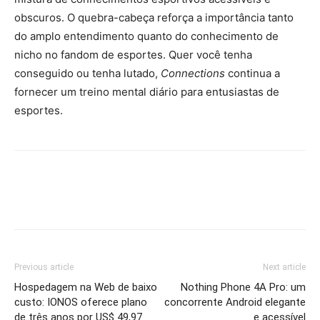
obscuros. O quebra-cabeça reforça a importância tanto
do amplo entendimento quanto do conhecimento de
nicho no fandom de esportes. Quer você tenha
conseguido ou tenha lutado,
Connections
continua a
fornecer um treino mental diário para entusiastas de
esportes.
Previous article
Next article
Hospedagem na Web de baixo
Nothing Phone 4A Pro: um
custo: IONOS oferece plano
concorrente Android elegante
de três anos por US$ 49,97
e acessível