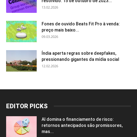
resolvido: 15 de outubro de 2023...
13.02.2026
Fones de ouvido Beats Fit Pro à venda:
preço mais baixo...
09.03.2026
Índia aperta regras sobre deepfakes,
pressionando gigantes da mídia social
12.02.2026
EDITOR PICKS
AI domina o financiamento de risco:
retornos antecipados são promissores,
mas...