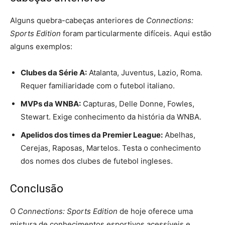
Alguns quebra-cabeças anteriores de
Connections:
Sports Edition
foram particularmente difíceis. Aqui estão
alguns exemplos:
Clubes da Série A:
Atalanta, Juventus, Lazio, Roma.
Requer familiaridade com o futebol italiano.
MVPs da WNBA:
Capturas, Delle Donne, Fowles,
Stewart. Exige conhecimento da história da WNBA.
Apelidos dos times da Premier League:
Abelhas,
Cerejas, Raposas, Martelos. Testa o conhecimento
dos nomes dos clubes de futebol ingleses.
Conclusão
O
Connections: Sports Edition
de hoje oferece uma
mistura de conhecimentos esportivos acessíveis e