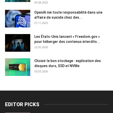
05.08.2025
OpenAI nie toute responsabilité dans une
affaire de suicide chez des...
27.11.2025
Les États-Unis lancent « Freedom.gov »
pour héberger des contenus interdits...
22.02.2026
Choisir le bon stockage : explication des
disques durs, SSD et NVMe
03.03.2026
EDITOR PICKS