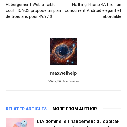
Hébergement Web à faible
Nothing Phone 4A Pro : un
coût : IONOS propose un plan
concurrent Android élégant et
de trois ans pour 49,97 $
abordable
maxwelhelp
https://ttt.1ca.com.ua
RELATED ARTICLES
MORE FROM AUTHOR
L’IA domine le financement du capital-