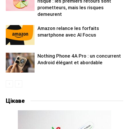
risque : les premiers retours sont
prometteurs, mais les risques
demeurent
Amazon relance les forfaits
smartphone avec AI Focus
Nothing Phone 4A Pro : un concurrent
Android élégant et abordable
Цікаве