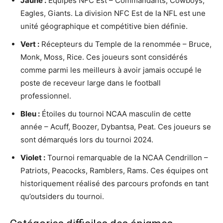
Jaune :
Équipes NFC Est – Commandants, Cowboys,
Eagles, Giants. La division NFC Est de la NFL est une
unité géographique et compétitive bien définie.
Vert :
Récepteurs du Temple de la renommée – Bruce,
Monk, Moss, Rice. Ces joueurs sont considérés
comme parmi les meilleurs à avoir jamais occupé le
poste de receveur large dans le football
professionnel.
Bleu :
Étoiles du tournoi NCAA masculin de cette
année – Acuff, Boozer, Dybantsa, Peat. Ces joueurs se
sont démarqués lors du tournoi 2024.
Violet :
Tournoi remarquable de la NCAA Cendrillon –
Patriots, Peacocks, Ramblers, Rams. Ces équipes ont
historiquement réalisé des parcours profonds en tant
qu’outsiders du tournoi.