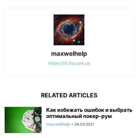
maxwelhelp
https://ttt.1ca.com.ua
RELATED ARTICLES
Как избежать ошибок и выбрать
оптимальный покер-рум
maxwelhelp
-
06.05.2021