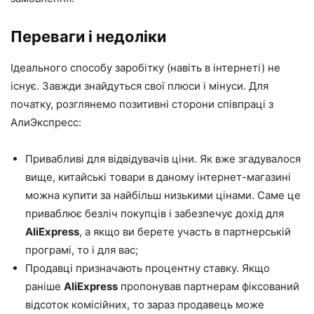
Переваги і недоліки
Ідеального способу заробітку (навіть в інтернеті) не
існує. Завжди знайдуться свої плюси і мінуси. Для
початку, розглянемо позитивні сторони співпраці з
АлиЭкспресс:
Привабливі для відвідувачів ціни. Як вже згадувалося
вище, китайські товари в даному інтернет-магазині
можна купити за найбільш низькими цінами. Саме це
приваблює безліч покупців і забезпечує дохід для
AliExpress
, а якщо ви берете участь в партнерській
програмі, то і для вас;
Продавці призначають процентну ставку. Якщо
раніше
AliExpress
пропонував партнерам фіксований
відсоток комісійних, то зараз продавець може