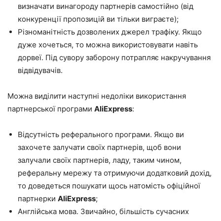
визначати винагороду партнерів самостійно (від
конкуренції пропозицій ви тільки виграєте);
Різноманітність дозволених джерел трафіку. Якщо
дуже хочеться, то можна використовувати навіть
дорвеї. Під сувору заборону потрапляє накручування
відвідувачів.
Можна виділити наступні недоліки використання
партнерської програми
AliExpress
:
Відсутність реферального програми. Якщо ви
захочете залучати своїх партнерів, щоб вони
залучали своїх партнерів, ладу, таким чином,
реферальну мережу та отримуючи додатковий дохід,
то доведеться пошукати щось натомість офіційної
партнерки
AliExpress
;
Англійська мова. Звичайно, більшість сучасних