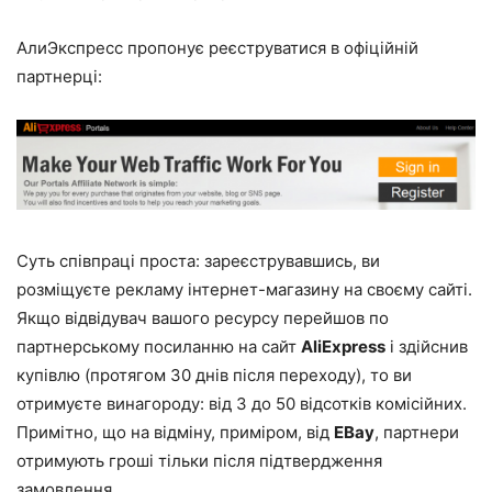
АлиЭкспресс пропонує реєструватися в
офіційній
партнерці
:
Суть співпраці проста: зареєструвавшись, ви
розміщуєте рекламу інтернет-магазину на своєму сайті.
Якщо відвідувач вашого ресурсу перейшов по
партнерському посиланню на сайт
AliExpress
і здійснив
купівлю (протягом 30 днів після переходу), то ви
отримуєте винагороду: від 3 до 50 відсотків комісійних.
Примітно, що на відміну, приміром, від
EBay
, партнери
отримують гроші тільки після підтвердження
замовлення.