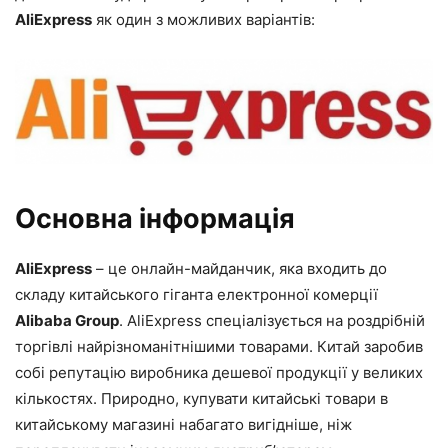
AliExpress
як один з можливих варіантів:
Основна інформація
AliExpress
– це онлайн-майданчик, яка входить до
складу китайського гіганта електронної комерції
Alibaba Group
. AliExpress спеціалізується на роздрібній
торгівлі найрізноманітнішими товарами. Китай заробив
собі репутацію виробника дешевої продукції у великих
кількостях. Природно, купувати китайські товари в
китайському магазині набагато вигідніше, ніж