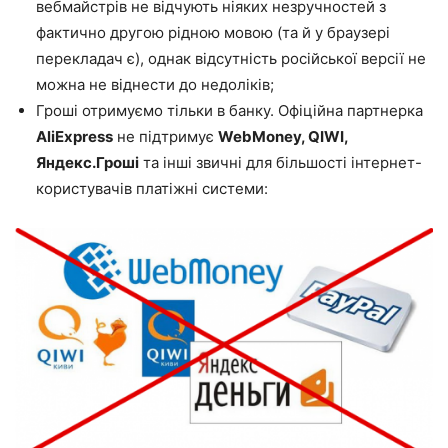
вебмайстрів не відчують ніяких незручностей з
фактично другою рідною мовою (та й у браузері
перекладач є), однак відсутність російської версії не
можна не віднести до недоліків;
Гроші отримуємо тільки в банку. Офіційна партнерка
AliExpress
не підтримує
WebMoney, QIWI,
Яндекс.Гроші
та інші звичні для більшості інтернет-
користувачів платіжні системи: