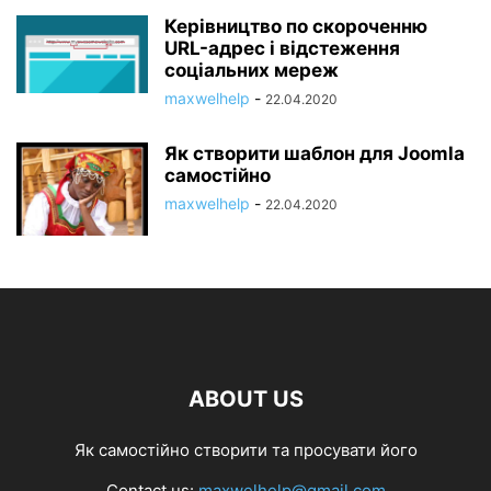
Керівництво по скороченню
URL-адрес і відстеження
соціальних мереж
maxwelhelp
-
22.04.2020
Як створити шаблон для Joomla
самостійно
maxwelhelp
-
22.04.2020
ABOUT US
Як самостійно створити та просувати його
Contact us:
maxwelhelp@gmail.com