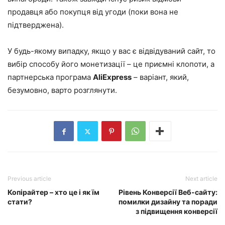
продавця або покупця від угоди (поки вона не
підтверджена).
У будь-якому випадку, якщо у вас є відвідуваний сайт, то
вибір способу його монетизації – це приємні клопоти, а
партнерська програма
AliExpress
– варіант, який,
безумовно, варто розглянути.
Previous article
Next article
Копірайтер – хто це і як їм
Рівень Конверсії Веб-сайту:
стати?
помилки дизайну та поради
з підвищення конверсії