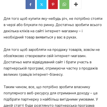
Для того щоб купити яку-небудь річ, не потрібно стояти
в черзі або блукати по ринку. Достатньо зробити всього
декілька кліків на сайті інтернет-магазину – і
необхідний товар виявиться у вас в руках.
Для того щоб заробляти на продажу товарів, зовсім не
обов’язково створювати свій інтернет-магазин.
Достатньо мати відвідуваний сайт і брати участь в
партнерській програмі, отримуючи частку з продажів
великих гравців інтернет-бізнесу.
Таким чином, все, що потрібно зробити власнику
популярного веб-ресурсу для отримання доходу – це
підібрати партнерку з найбільш вигідними умовами. У
даній статті буде розглянуто партнерська програма