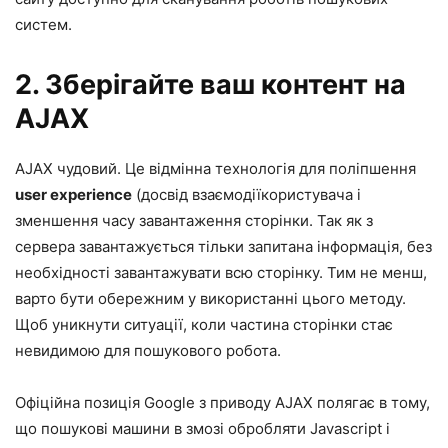
систем.
2. Зберігайте ваш контент на
AJAX
AJAX чудовий. Це відмінна технологія для поліпшення
user experience
(
досвід взаємодії
користувача і
зменшення часу завантаження сторінки. Так як з
сервера завантажується тільки запитана інформація, без
необхідності завантажувати всю сторінку. Тим не менш,
варто бути обережним у використанні цього методу.
Щоб уникнути ситуації, коли частина сторінки стає
невидимою для пошукового робота.
Офіційна позиція Google з приводу AJAX полягає в тому,
що пошукові машини в змозі обробляти Javascript і