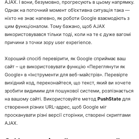
AJAX. І вони, безумовно, прогресують в цьому напрямку.
Однак на поточний момент об’єктивна ситуація така —
ніхто не знає напевно, як роботи Google взаємодіють з
цим функціоналом. Тому бажано, щоб AJAX
використовувався тільки тоді, коли на те є дуже вагомі
причини з точки зору user experience.
Хороший спосіб перевірити, як Google сприймає ваш
сайт – це використовувати функцію «Переглянути як
Google» в «Інструменти для веб-майстрів». Перевірте
вихідний код, переконайтеся, що текст, який ви хочете
зробити видимим для пошукової системи, розпізнається
на вашому сайті. Використовуйте метод
PushState
для
створення різних URL-адрес, щоб Google міг
просканувати різні версії сторінки, створені скриптами
AJAX.