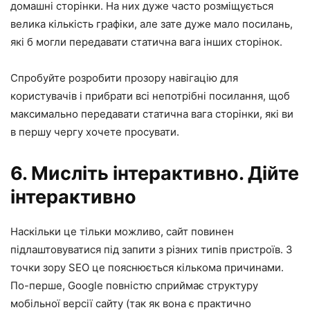
домашні сторінки. На них дуже часто розміщується
велика кількість графіки, але зате дуже мало посилань,
які б могли передавати статична вага інших сторінок.
Спробуйте розробити прозору навігацію для
користувачів і прибрати всі непотрібні посилання, щоб
максимально передавати статична вага сторінки, які ви
в першу чергу хочете просувати.
6. Мисліть інтерактивно. Дійте
інтерактивно
Наскільки це тільки можливо, сайт повинен
підлаштовуватися під запити з різних типів пристроїв. З
точки зору SEO це пояснюється кількома причинами.
По-перше, Google повністю сприймає структуру
мобільної версії сайту (так як вона є практично