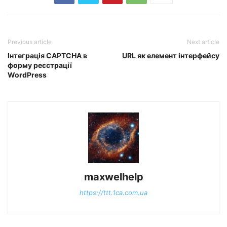
Previous article
Next article
Інтеграція CAPTCHA в
URL як елемент інтерфейсу
форму реєстрації
WordPress
maxwelhelp
https://ttt.1ca.com.ua