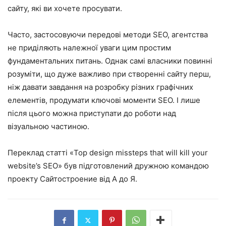
сайту, які ви хочете просувати.
Часто, застосовуючи передові методи SEO, агентства
не приділяють належної уваги цим простим
фундаментальних питань. Однак самі власники повинні
розуміти, що дуже важливо при створенні сайту перш,
ніж давати завдання на розробку різних графічних
елементів, продумати ключові моменти SEO. І лише
після цього можна приступати до роботи над
візуальною частиною.
Переклад статті «
Top design missteps that will kill your
website’s SEO
» був підготовлений дружною командою
проекту Сайтостроение від А до Я.