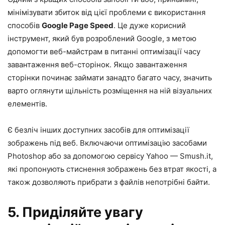
мінімізувати збиток від цієї проблеми є використання
способів
Google Page Speed
. Це дуже корисний
інструмент, який був розроблений Google, з метою
допомогти веб-майстрам в питанні оптимізації часу
завантаження веб-сторінок. Якщо завантаження
сторінки починає займати занадто багато часу, значить
варто оглянути щільність розміщення на ній візуальних
елементів.
Є безліч інших доступних засобів для оптимізації
зображень під веб. Включаючи оптимізацію засобами
Photoshop або за допомогою сервісу Yahoo — Smush.it,
які пропонують стиснення зображень без втрат якості, а
також дозволяють прибрати з файлів непотрібні байти.
5. Приділяйте увагу