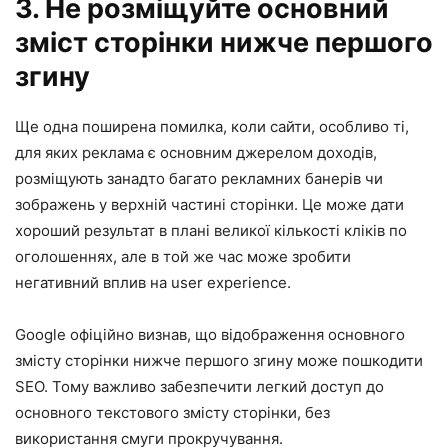
3. Не розміщуйте основний
зміст сторінки нижче першого
згину
Ще одна поширена помилка, коли сайти, особливо ті,
для яких реклама є основним джерелом доходів,
розміщують занадто багато рекламних банерів чи
зображень у верхній частині сторінки. Це може дати
хороший результат в плані великої кількості кліків по
оголошеннях, але в той же час може зробити
негативний вплив на user experience.
Google офіційно визнав, що відображення основного
змісту сторінки нижче першого згину може пошкодити
SEO. Тому важливо забезпечити легкий доступ до
основного текстового змісту сторінки, без
використання смуги прокручування.