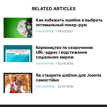
RELATED ARTICLES
Как избежать ошибок и выбрать
оптимальный покер-рум
maxwelhelp
-
06.05.2021
Керівництво по скороченню
URL-адрес і відстеження
соціальних мереж
maxwelhelp
-
22.04.2020
Як створити шаблон для Joomla
самостійно
maxwelhelp
-
22.04.2020