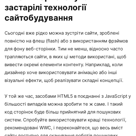
застарілі технології
сайтобудування
Сьогодні вже рідко можна зустріти сайти, зроблені
повністю на флеш (flash) або з використанням фрэймов
для фону веб-сторінки. Тим не менш, відносно часто
трапляються сайти, в яких ці методи використані, щоб
вивести окремі елементи контенту. Наприклад, коли
дизайнер хоче використовувати анімацію або інші
візуальні ефекти, щоб реалізувати складні концепції.
У той же час, засобами HTML5 в поєднанні з JavaScript у
більшості випадків можна зробити те ж саме. І такий
код сторінок буде більш прийнятний для пошукових
систем. Спробуйте використовувати кращі технології,
рекомендовані
WWC
, і переконайтеся, що весь вміст
сайту доступно для сканування роботів пошукових