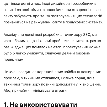
це тільки деякі з них. Іноді дизайнери і розробники в
гонитві за новітніми технологіями при створенні нового
сайту забувають про те, як застосування цих технологій
позначиться на ранжуванні сайту в пошукових системах.
Аналізуючи деякі нові розробки з точки зору SEO, ми
часто бачимо, що ті ж самі проблеми виникають раз по
раз. А адже цих помилок на етапі проектування можна
було б легко уникнути, слідуючи деяким базовим
принципам.
Нижче наводиться короткий опис найбільш поширених
проблем, з якими ми стикалися, і кілька порад, які з
технічної точки зору повинні допомогти у їх вирішенні.
Або, принаймні, мінімізувати втрати.
1. Не використовувати