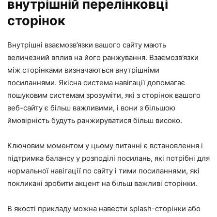
внутрішній перелінковці
сторінок
Внутрішні взаємозв’язки вашого сайту мають
величезний вплив на його ранжування. Взаємозв’язки
між сторінками визначаються внутрішніми
посиланнями. Якісна система навігації допомагає
пошуковим системам зрозуміти, які з сторінок вашого
веб-сайту є більш важливими, і вони з більшою
ймовірність будуть ранжируватися більш високо.
Ключовим моментом у цьому питанні є встановлення і
підтримка балансу у розподілі посилань, які потрібні для
нормальної навігації по сайту і тими посиланнями, які
покликані зробити акцент на більш важливі сторінки.
В якості прикладу можна навести splash-сторінки або