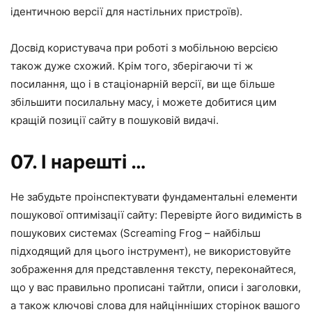
ідентичною версії для настільних пристроїв).
Досвід користувача при роботі з мобільною версією
також дуже схожий. Крім того, зберігаючи ті ж
посилання, що і в стаціонарній версії, ви ще більше
збільшити посилальну масу, і можете добитися цим
кращій позиції сайту в пошуковій видачі.
07. І нарешті …
Не забудьте проінспектувати фундаментальні елементи
пошукової оптимізації сайту: Перевірте його видимість в
пошукових системах (
Screaming Frog
– найбільш
підходящий для цього інструмент), не використовуйте
зображення для представлення тексту, переконайтеся,
що у вас правильно прописані тайтли, описи і заголовки,
а також ключові слова для найцінніших сторінок вашого