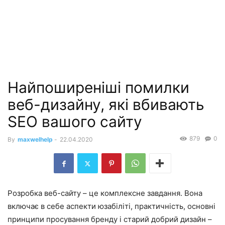
Найпоширеніші помилки
веб-дизайну, які вбивають
SEO вашого сайту
879
0
By
maxwelhelp
-
22.04.2020
Розробка веб-сайту – це комплексне завдання. Вона
включає в себе аспекти юзабіліті, практичність, основні
принципи просування бренду і старий добрий дизайн –