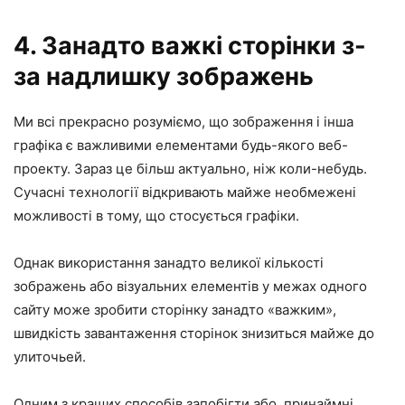
4. Занадто важкі сторінки з-
за надлишку зображень
Ми всі прекрасно розуміємо, що зображення і інша
графіка є важливими елементами будь-якого веб-
проекту. Зараз це більш актуально, ніж коли-небудь.
Сучасні технології відкривають майже необмежені
можливості в тому, що стосується графіки.
Однак використання занадто великої кількості
зображень або візуальних елементів у межах одного
сайту може зробити сторінку занадто «важким»,
швидкість завантаження сторінок знизиться майже до
улиточьей.
Одним з кращих способів запобігти або, принаймні,