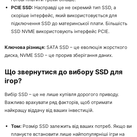
PCIE SSD:
Насправді це не окремий тип SSD, а
скоріше інтерфейс, який використовується для
підключення SSD до материнської плати. Більшість
SSD NVME використовують інтерфейс PCIE.
Ключова різниця:
SATA SSD – це еволюція жорсткого
диска, NVME SSD – це прорив зберігання даних.
Що звернутися до вибору SSD для
ігор?
Вибір SSD – це не лише купівля дорогого приводу.
Важливо врахувати ряд факторів, щоб отримати
найкращу віддачу від ваших інвестицій.
Том:
Розмір SSD залежить від ваших потреб. Якщо ви
плануєте встановити лише найпопулярніші ігри на