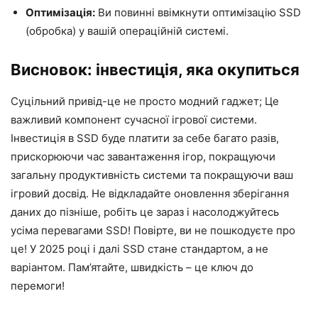
Оптимізація:
Ви повинні ввімкнути оптимізацію SSD
(обробка) у вашій операційній системі.
Висновок: інвестиція, яка окупиться
Суцільний привід-це не просто модний гаджет; Це
важливий компонент сучасної ігрової системи.
Інвестиція в SSD буде платити за себе багато разів,
прискорюючи час завантаження ігор, покращуючи
загальну продуктивність системи та покращуючи ваш
ігровий досвід. Не відкладайте оновлення зберігання
даних до пізніше, робіть це зараз і насолоджуйтесь
усіма перевагами SSD! Повірте, ви не пошкодуєте про
це! У 2025 році і далі SSD стане стандартом, а не
варіантом. Пам’ятайте, швидкість – це ключ до
перемоги!