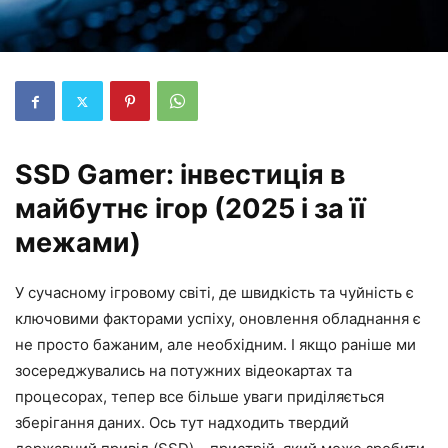
SSD Gamer: інвестиція в
майбутнє ігор (2025 і за її
межами)
У сучасному ігровому світі, де швидкість та чуйність є
ключовими факторами успіху, оновлення обладнання є
не просто бажаним, але необхідним. І якщо раніше ми
зосереджувались на потужних відеокартах та
процесорах, тепер все більше уваги приділяється
зберігання даних. Ось тут надходить твердий