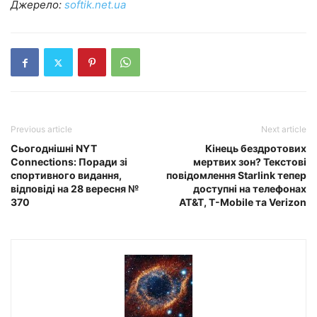
Джерело:
softik.net.ua
Previous article
Next article
Сьогоднішні NYT
Кінець бездротових
Connections: Поради зі
мертвих зон? Текстові
спортивного видання,
повідомлення Starlink тепер
відповіді на 28 вересня №
доступні на телефонах
370
AT&T, T-Mobile та Verizon