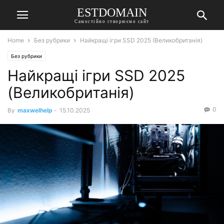
ESTDOMAIN
Самостійно створюємо сайт
Home
Без рубрики
Найкращі ігри SSD 2025 (Великобританія)
Без рубрики
Найкращі ігри SSD 2025
(Великобританія)
0
By
maxwelhelp
-
15.10.2025