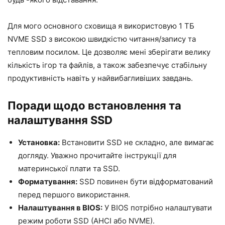
Для мого основного сховища я використовую 1 ТБ
NVME SSD з високою швидкістю читання/запису та
тепловим посилом. Це дозволяє мені зберігати велику
кількість ігор та файлів, а також забезпечує стабільну
продуктивність навіть у найвибагливіших завдань.
Поради щодо встановлення та
налаштування SSD
Установка:
Встановити SSD не складно, але вимагає
догляду. Уважно прочитайте інструкції для
материнської плати та SSD.
Форматування:
SSD повинен бути відформатований
перед першого використання.
Налаштування в BIOS:
У BIOS потрібно налаштувати
режим роботи SSD (AHCI або NVME).