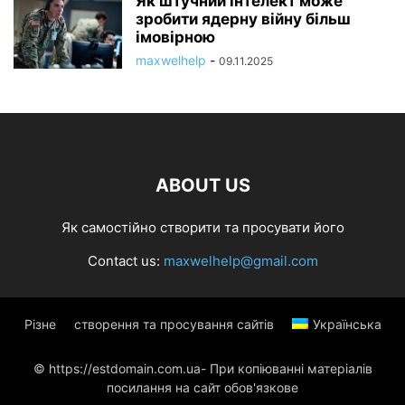
Як штучний інтелект може
зробити ядерну війну більш
імовірною
maxwelhelp
-
09.11.2025
ABOUT US
Як самостійно створити та просувати його
Contact us:
maxwelhelp@gmail.com
Різне
створення та просування сайтів
Українська
© https://estdomain.com.ua- При копіюванні матеріалів
посилання на сайт обов'язкове