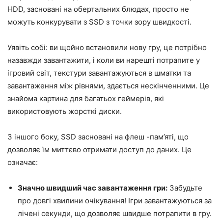
HDD, засновані на обертальних блюдах, просто не
можуть конкурувати з SSD з точки зору швидкості.
Уявіть собі: ви щойно встановили нову гру, це потрібно
назавжди завантажити, і коли ви нарешті потрапите у
ігровий світ, текстури завантажуються в шматки та
завантаження між рівнями, здається нескінченними. Це
знайома картина для багатьох геймерів, які
використовують жорсткі диски.
З іншого боку, SSD засновані на флеш -пам’яті, що
дозволяє їм миттєво отримати доступ до даних. Це
означає:
Значно швидший час завантаження гри:
Забудьте
про довгі хвилини очікування! Ігри завантажуються за
лічені секунди, що дозволяє швидше потрапити в гру.